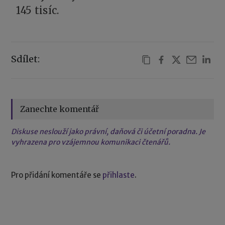
145 tisíc.
Sdílet:
Zanechte komentář
Diskuse neslouží jako právní, daňová či účetní poradna. Je
vyhrazena pro vzájemnou komunikaci čtenářů.
Pro přidání komentáře se
přihlaste
.