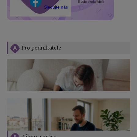
8 tisíc sledujících
Sledujte nás
Pro podnikatele
Zákon a právo