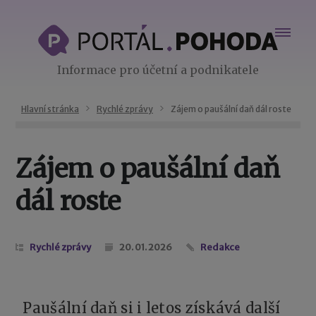
Informace pro účetní a podnikatele
Hlavní stránka
Rychlé zprávy
Zájem o paušální daň dál roste
Zájem o paušální daň
dál roste
Rychlé zprávy
20. 01. 2026
Redakce
Paušální daň si i letos získává další