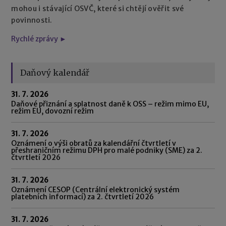
mohou i stávající OSVČ, které si chtějí ověřit své
povinnosti.
Rychlé zprávy ►
Daňový kalendář
31. 7. 2026
Daňové přiznání a splatnost daně k OSS – režim mimo EU,
režim EU, dovozní režim
31. 7. 2026
Oznámení o výši obratů za kalendářní čtvrtletí v
přeshraničním režimu DPH pro malé podniky (SME) za 2.
čtvrtletí 2026
31. 7. 2026
Oznámení CESOP (Centrální elektronický systém
platebních informací) za 2. čtvrtletí 2026
31. 7. 2026