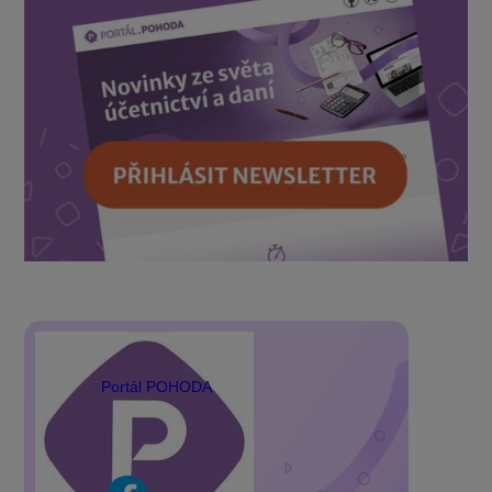
Portál POHODA