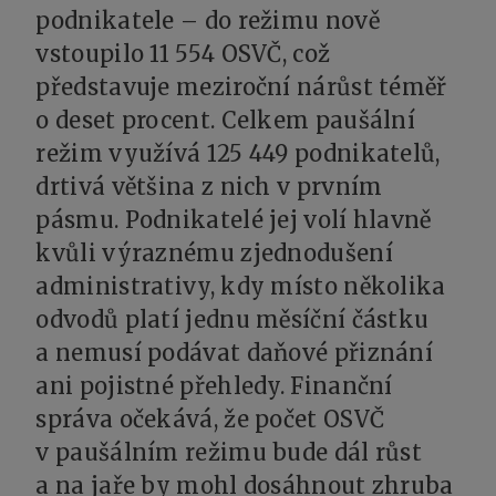
podnikatele – do režimu nově
vstoupilo 11 554 OSVČ, což
představuje meziroční nárůst téměř
o deset procent. Celkem paušální
režim využívá 125 449 podnikatelů,
drtivá většina z nich v prvním
pásmu. Podnikatelé jej volí hlavně
kvůli výraznému zjednodušení
administrativy, kdy místo několika
odvodů platí jednu měsíční částku
a nemusí podávat daňové přiznání
ani pojistné přehledy. Finanční
správa očekává, že počet OSVČ
v paušálním režimu bude dál růst
a na jaře by mohl dosáhnout zhruba