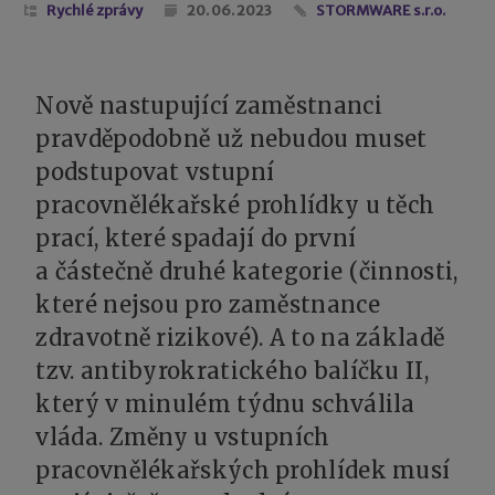
Rychlé zprávy
20. 06. 2023
STORMWARE s.r.o.
Nově nastupující zaměstnanci
pravděpodobně už nebudou muset
podstupovat vstupní
pracovnělékařské prohlídky u těch
prací, které spadají do první
a částečně druhé kategorie (činnosti,
které nejsou pro zaměstnance
zdravotně rizikové). A to na základě
tzv. antibyrokratického balíčku II,
který v minulém týdnu schválila
vláda. Změny u vstupních
pracovnělékařských prohlídek musí