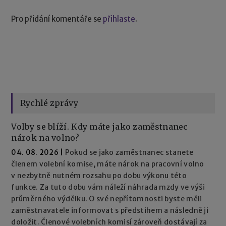
Pro přidání komentáře se
přihlaste
.
Rychlé zprávy
Volby se blíží. Kdy máte jako zaměstnanec
nárok na volno?
04. 08. 2026
|
Pokud se jako zaměstnanec stanete
členem volební komise, máte nárok na pracovní volno
v nezbytně nutném rozsahu po dobu výkonu této
funkce. Za tuto dobu vám náleží náhrada mzdy ve výši
průměrného výdělku. O své nepřítomnosti byste měli
zaměstnavatele informovat s předstihem a následně ji
doložit. Členové volebních komisí zároveň dostávají za