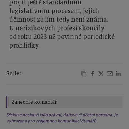
projít ještě standardním
legislativním procesem, jejich
účinnost zatím tedy není známa.
U nerizikových profesí skončily
od roku 2023 už povinné periodické
prohlídky.
Sdílet:
Zanechte komentář
Diskuse neslouží jako právní, daňová či účetní poradna. Je
vyhrazena pro vzájemnou komunikaci čtenářů.