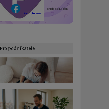
8 tisíc sledujících
Sledujte nás
Pro podnikatele