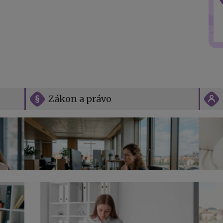
Zákon a právo