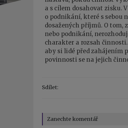
a s cílem dosahovat zisku. 
o podnikání, které s sebou 
dosažených příjmů. O tom, zd
nebo podnikání, nerozhoduj
charakter a rozsah činnosti
aby si lidé před zahájením p
povinnosti se na jejich činn
Sdílet:
Zanechte komentář