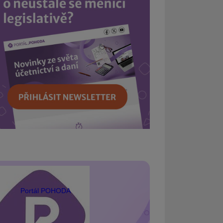
Portál POHODA