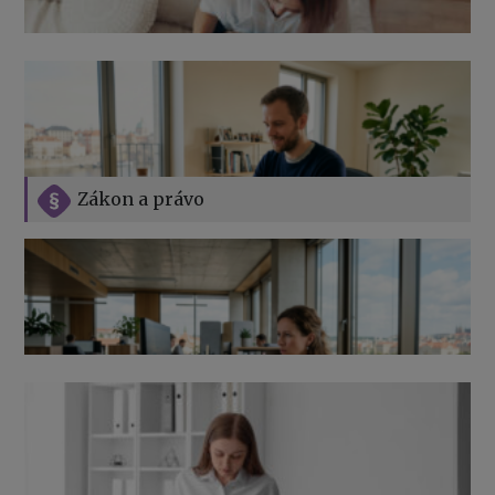
Zákon a právo
Jak na podnikání při rodičovské dovolené
Přehledy pro OSSZ a zdravotní pojišťovny – jak na ně
v roce 2026