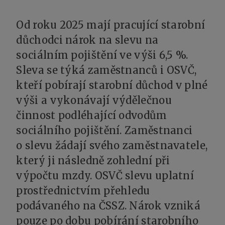
Od roku 2025 mají pracující starobní
důchodci nárok na slevu na
sociálním pojištění ve výši 6,5 %.
Sleva se týká zaměstnanců i OSVČ,
kteří pobírají starobní důchod v plné
výši a vykonávají výdělečnou
činnost podléhající odvodům
sociálního pojištění. Zaměstnanci
o slevu žádají svého zaměstnavatele,
který ji následně zohlední při
výpočtu mzdy. OSVČ slevu uplatní
prostřednictvím přehledu
podávaného na ČSSZ. Nárok vzniká
pouze po dobu pobírání starobního