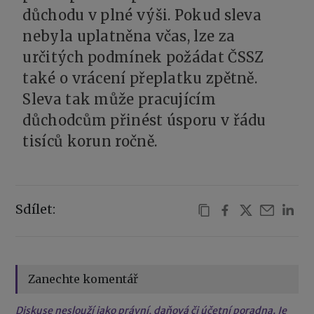
důchodu v plné výši. Pokud sleva
nebyla uplatněna včas, lze za
určitých podmínek požádat ČSSZ
také o vrácení přeplatku zpětně.
Sleva tak může pracujícím
důchodcům přinést úsporu v řádu
tisíců korun ročně.
Sdílet:
Zanechte komentář
Diskuse neslouží jako právní, daňová či účetní poradna. Je