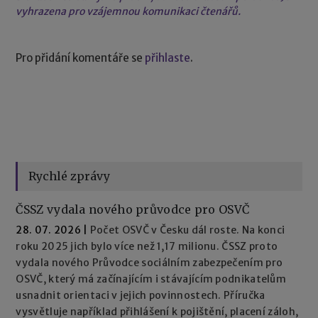
vyhrazena pro vzájemnou komunikaci čtenářů.
Pro přidání komentáře se
přihlaste
.
Rychlé zprávy
ČSSZ vydala nového průvodce pro OSVČ
28. 07. 2026
|
Počet OSVČ v Česku dál roste. Na konci
roku 2025 jich bylo více než 1,17 milionu. ČSSZ proto
vydala nového Průvodce sociálním zabezpečením pro
OSVČ, který má začínajícím i stávajícím podnikatelům
usnadnit orientaci v jejich povinnostech. Příručka
vysvětluje například přihlášení k pojištění, placení záloh,