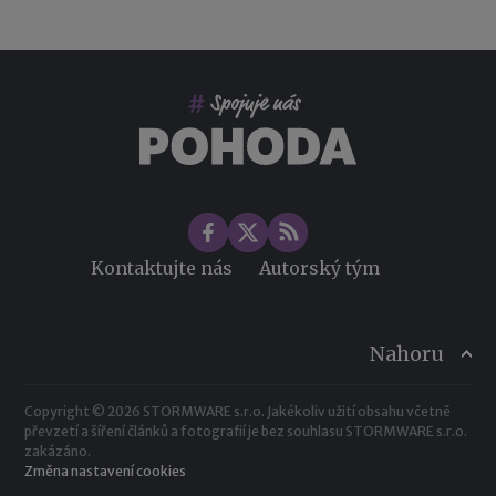
Co pohlídat při přebírání účetnictví
Změny ve zdravotním pojištění v roce 2026
Kontaktujte nás
Autorský tým
Nahoru
Copyright © 2026 STORMWARE s.r.o. Jakékoliv užití obsahu včetně
převzetí a šíření článků a fotografií je bez souhlasu STORMWARE s.r.o.
zakázáno.
Změna nastavení cookies