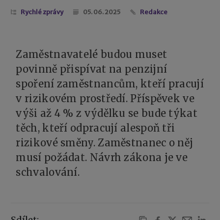
Rychlé zprávy
05. 06. 2025
Redakce
Zaměstnavatelé budou muset
povinně přispívat na penzijní
spoření zaměstnancům, kteří pracují
v rizikovém prostředí. Příspěvek ve
výši až 4 % z výdělku se bude týkat
těch, kteří odpracují alespoň tři
rizikové směny. Zaměstnanec o něj
musí požádat. Návrh zákona je ve
schvalování.
Sdílet: