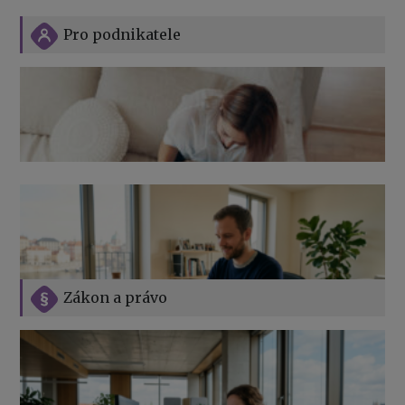
Pro podnikatele
Zákon a právo
Jak na podnikání při rodičovské dovolené