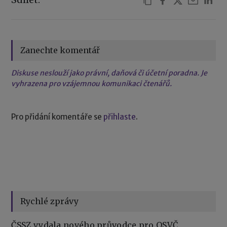
Zanechte komentář
Diskuse neslouží jako právní, daňová či účetní poradna. Je
vyhrazena pro vzájemnou komunikaci čtenářů.
Pro přidání komentáře se
přihlaste
.
Rychlé zprávy
ČSSZ vydala nového průvodce pro OSVČ