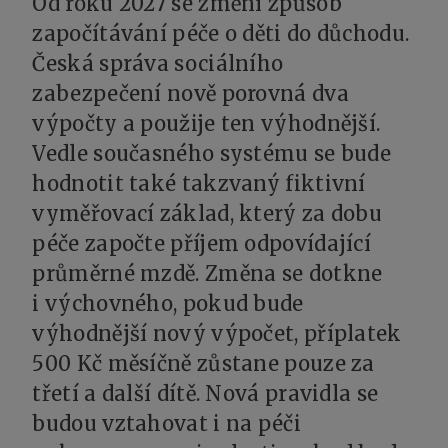
Od roku 2027 se změní způsob
započítávání péče o děti do důchodu.
Česká správa sociálního
zabezpečení nově porovná dva
výpočty a použije ten výhodnější.
Vedle současného systému se bude
hodnotit také takzvaný fiktivní
vyměřovací základ, který za dobu
péče započte příjem odpovídající
průměrné mzdě. Změna se dotkne
i výchovného, pokud bude
výhodnější nový výpočet, příplatek
500 Kč měsíčně zůstane pouze za
třetí a další dítě. Nová pravidla se
budou vztahovat i na péči