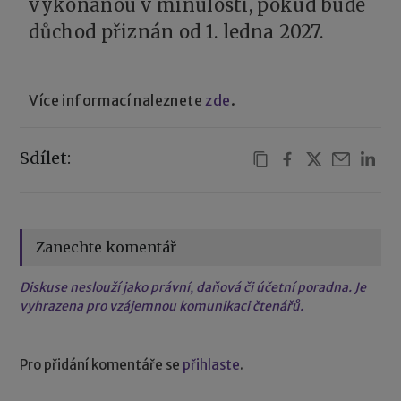
vykonanou v minulosti, pokud bude
důchod přiznán od 1. ledna 2027.
Více informací naleznete
zde
.
Sdílet:
Zanechte komentář
Diskuse neslouží jako právní, daňová či účetní poradna. Je
vyhrazena pro vzájemnou komunikaci čtenářů.
Pro přidání komentáře se
přihlaste
.