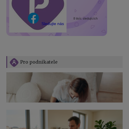
8 tisíc sledujících
Sledujte nás
Pro podnikatele