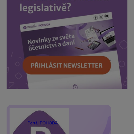
Portál POHODA