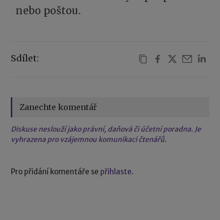
nebo poštou.
Sdílet:
Zanechte komentář
Diskuse neslouží jako právní, daňová či účetní poradna. Je
vyhrazena pro vzájemnou komunikaci čtenářů.
Pro přidání komentáře se
přihlaste
.