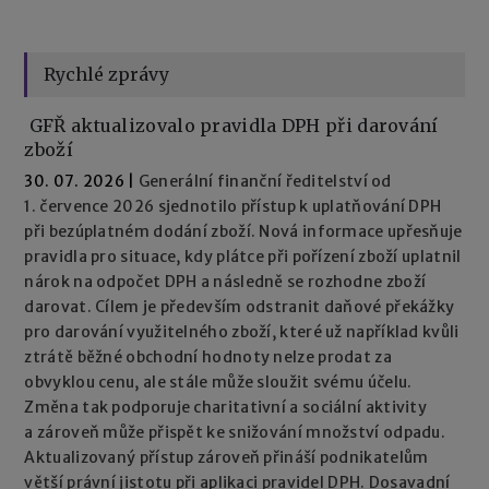
Rychlé zprávy
GFŘ aktualizovalo pravidla DPH při darování
zboží
30. 07. 2026
|
Generální finanční ředitelství od
1. července 2026 sjednotilo přístup k uplatňování DPH
při bezúplatném dodání zboží. Nová informace upřesňuje
pravidla pro situace, kdy plátce při pořízení zboží uplatnil
nárok na odpočet DPH a následně se rozhodne zboží
darovat. Cílem je především odstranit daňové překážky
pro darování využitelného zboží, které už například kvůli
ztrátě běžné obchodní hodnoty nelze prodat za
obvyklou cenu, ale stále může sloužit svému účelu.
Změna tak podporuje charitativní a sociální aktivity
a zároveň může přispět ke snižování množství odpadu.
Aktualizovaný přístup zároveň přináší podnikatelům
větší právní jistotu při aplikaci pravidel DPH. Dosavadní