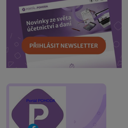
Portál POHODA