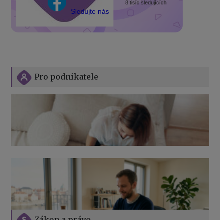
8 tisíc sledujících
Sledujte nás
Pro podnikatele
Zákon a právo