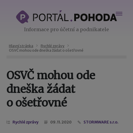
Informace pro účetní a podnikatele
Hlavní stránka
Rychlé zprávy
OSVČ mohou ode dneška žádat o ošetřovné
OSVČ mohou ode
dneška žádat
o ošetřovné
Rychlé zprávy
09. 11. 2020
STORMWARE s.r.o.