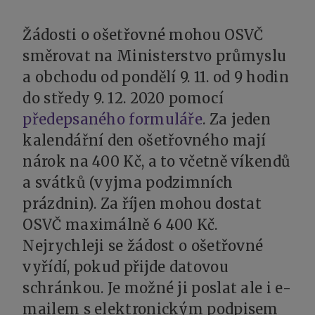
Žádosti o ošetřovné mohou OSVČ
směrovat na Ministerstvo průmyslu
a obchodu od pondělí 9. 11. od 9 hodin
do středy 9. 12. 2020 pomocí
předepsaného formuláře
. Za jeden
kalendářní den ošetřovného mají
nárok na 400 Kč, a to včetně víkendů
a svátků (vyjma podzimních
prázdnin). Za říjen mohou dostat
OSVČ maximálně 6 400 Kč.
Nejrychleji se žádost o ošetřovné
vyřídí, pokud přijde datovou
schránkou. Je možné ji poslat ale i e-
mailem s elektronickým podpisem