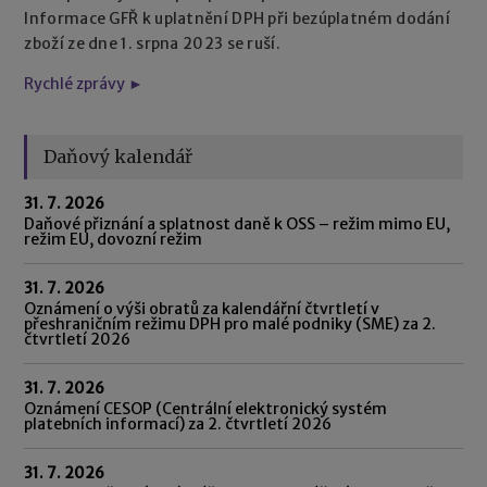
Informace GFŘ k uplatnění DPH při bezúplatném dodání
zboží ze dne 1. srpna 2023 se ruší.
Rychlé zprávy ►
Daňový kalendář
31. 7. 2026
Daňové přiznání a splatnost daně k OSS – režim mimo EU,
režim EU, dovozní režim
31. 7. 2026
Oznámení o výši obratů za kalendářní čtvrtletí v
přeshraničním režimu DPH pro malé podniky (SME) za 2.
čtvrtletí 2026
31. 7. 2026
Oznámení CESOP (Centrální elektronický systém
platebních informací) za 2. čtvrtletí 2026
31. 7. 2026