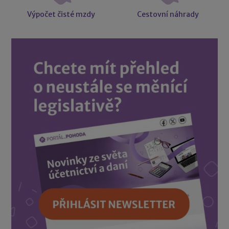
Výpočet čisté mzdy
Cestovní náhrady