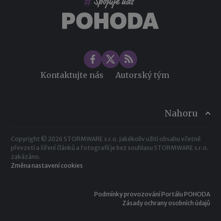
Změny ve zdravotním pojištění v roce 2026
Kontaktujte nás
Autorský tým
Nahoru
Copyright © 2026 STORMWARE s.r.o. Jakékoliv užití obsahu včetně
převzetí a šíření článků a fotografií je bez souhlasu STORMWARE s.r.o.
zakázáno.
Změna nastavení cookies
Podmínky provozování Portálu POHODA
Zásady ochrany osobních údajů