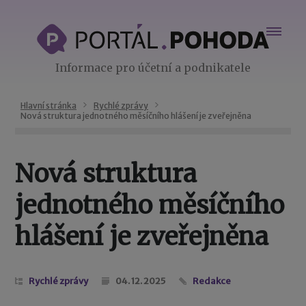
Informace pro účetní a podnikatele
Hlavní stránka
Rychlé zprávy
Nová struktura jednotného měsíčního hlášení je zveřejněna
Nová struktura
jednotného měsíčního
hlášení je zveřejněna
Rychlé zprávy
04. 12. 2025
Redakce