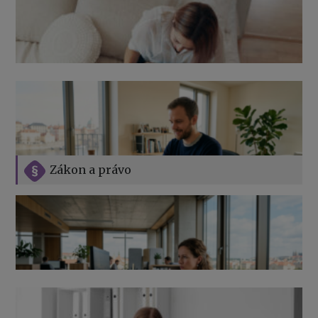
Zákon a právo
Jak na podnikání při rodičovské dovolené
Přehledy pro OSSZ a zdravotní pojišťovny – jak na ně
v roce 2026