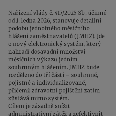
Nařízení vlády č. 417/2025 Sb., účinné
od 1. ledna 2026, stanovuje detailní
podobu jednotného měsíčního
hlášení zaměstnavatelů (JMHZ). Jde
o nový elektronický systém, který
nahradí dosavadní množství
měsíčních výkazů jedním
souhrnným hlášením. JMHZ bude
rozděleno do tří částí – souhrnné,
pojistné a individualizované,
přičemž zdravotní pojištění zatím
zůstává mimo systém.
Cílem je zásadně snížit
administrativní zátěž a zefektivnit