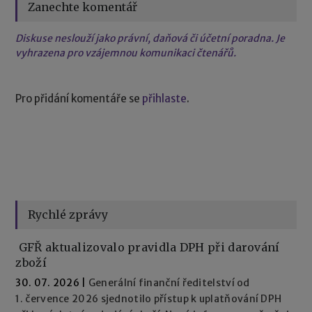
Zanechte komentář
Diskuse neslouží jako právní, daňová či účetní poradna. Je
vyhrazena pro vzájemnou komunikaci čtenářů.
Pro přidání komentáře se
přihlaste
.
Rychlé zprávy
GFŘ aktualizovalo pravidla DPH při darování
zboží
30. 07. 2026
|
Generální finanční ředitelství od
1. července 2026 sjednotilo přístup k uplatňování DPH