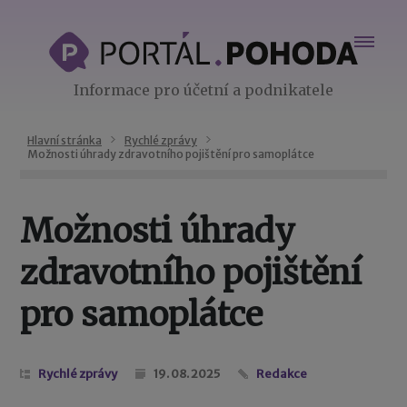
Informace pro účetní a podnikatele
Hlavní stránka
Rychlé zprávy
Možnosti úhrady zdravotního pojištění pro samoplátce
Možnosti úhrady
zdravotního pojištění
pro samoplátce
Rychlé zprávy
19. 08. 2025
Redakce