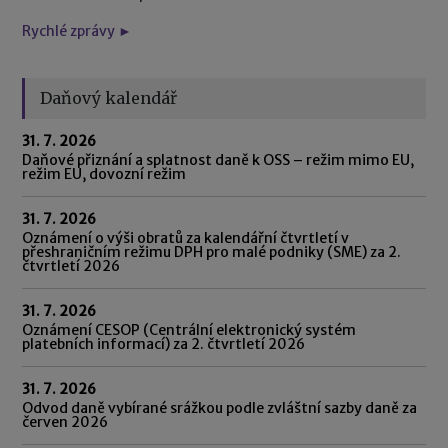
Rychlé zprávy ►
Daňový kalendář
31. 7. 2026
Daňové přiznání a splatnost daně k OSS – režim mimo EU,
režim EU, dovozní režim
31. 7. 2026
Oznámení o výši obratů za kalendářní čtvrtletí v
přeshraničním režimu DPH pro malé podniky (SME) za 2.
čtvrtletí 2026
31. 7. 2026
Oznámení CESOP (Centrální elektronický systém
platebních informací) za 2. čtvrtletí 2026
31. 7. 2026
Odvod daně vybírané srážkou podle zvláštní sazby daně za
červen 2026