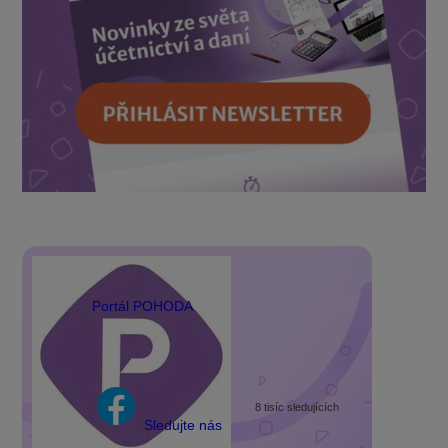
Portál POHODA
8 tisíc sledujících
Sledujte nás