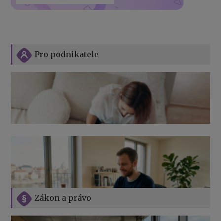
Pro podnikatele
Zákon a právo
Jak na podnikání při rodičovské dovolené