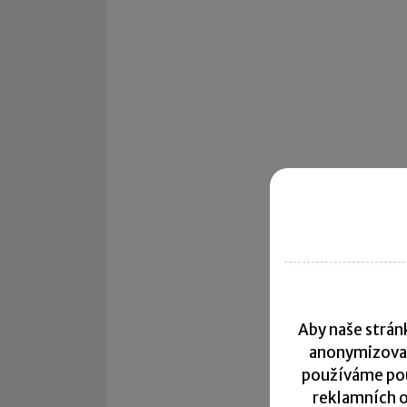
Aby naše stránk
anonymizova
používáme pou
reklamních o