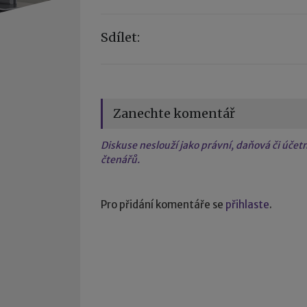
Sdílet:
Zanechte komentář
Diskuse neslouží jako právní, daňová či úče
čtenářů.
Pro přidání komentáře se
přihlaste
.