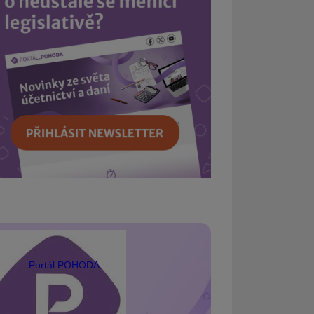
Portál POHODA