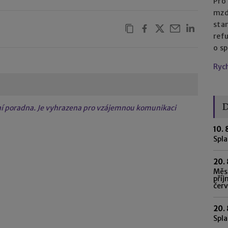
Pro
mzd
sta
refu
o sp
Ryc
D
tní poradna. Je vyhrazena pro vzájemnou komunikaci
10. 
Spl
20. 
Měsí
příj
čer
20. 
Spla