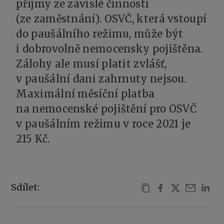
příjmy ze závislé činnosti
(ze zaměstnání). OSVČ, která vstoupí
do paušálního režimu, může být
i dobrovolně nemocensky pojištěna.
Zálohy ale musí platit zvlášť,
v paušální dani zahrnuty nejsou.
Maximální měsíční platba
na nemocenské pojištění pro OSVČ
v paušálním režimu v roce 2021 je
215 Kč.
Sdílet: