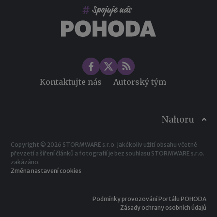
Změny ve zdravotním pojištění v roce 2026
Kontaktujte nás
Autorský tým
Nahoru
Copyright © 2026 STORMWARE s.r.o. Jakékoliv užití obsahu včetně
převzetí a šíření článků a fotografií je bez souhlasu STORMWARE s.r.o.
zakázáno.
Změna nastavení cookies
Podmínky provozování Portálu POHODA
Zásady ochrany osobních údajů