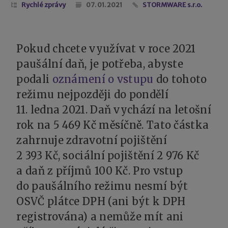
Rychlé zprávy
07. 01. 2021
STORMWARE s.r.o.
Pokud chcete využívat v roce 2021
paušální daň, je potřeba, abyste
podali
oznámení o vstupu
do tohoto
režimu nejpozději do pondělí
11. ledna 2021. Daň vychází na letošní
rok na 5 469 Kč měsíčně. Tato částka
zahrnuje zdravotní pojištění
2 393 Kč, sociální pojištění 2 976 Kč
a daň z příjmů 100 Kč. Pro vstup
do paušálního režimu nesmí být
OSVČ plátce DPH (ani být k DPH
registrována) a nemůže mít ani