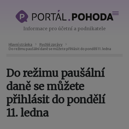
Informace pro účetní a podnikatele
Hlavní stránka
Rychlé zprávy
Do režimu paušální daně se můžete přihlásit do pondělí 11. ledna
Do režimu paušální
daně se můžete
přihlásit do pondělí
11. ledna