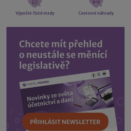
Výpočet čisté mzdy
Cestovní náhrady