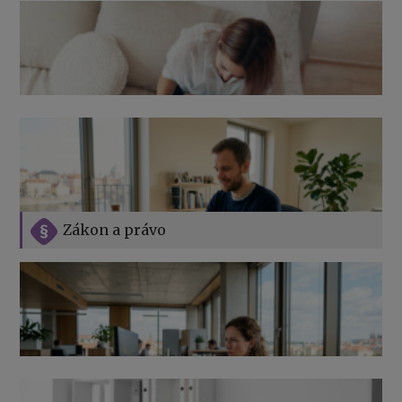
Zákon a právo
Jak na podnikání při rodičovské dovolené
Přehledy pro OSSZ a zdravotní pojišťovny – jak na ně
v roce 2026