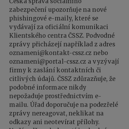
Česká správa sociálního
zabezpečení upozorňuje na nové
phishingové e-maily, které se
vydávají za oficiální komunikaci
Klientského centra ČSSZ. Podvodné
zprávy přicházejí například z adres
oznameni@kontakt-cssz.cz nebo
oznameni@portal-cssz.cz a vyzývají
firmy k zaslání kontaktních či
citlivých údajů. ČSSZ zdůrazňuje, že
podobné informace nikdy
nepožaduje prostřednictvím e-
mailu. Úřad doporučuje na podezřelé
zprávy nereagovat, neklikat na
odkazy ani neotevírat přílohy.