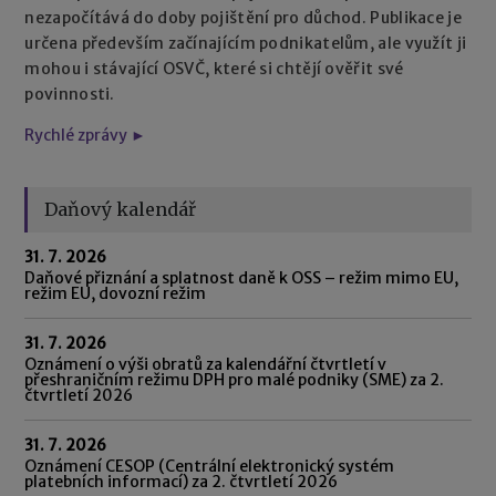
nezapočítává do doby pojištění pro důchod. Publikace je
určena především začínajícím podnikatelům, ale využít ji
mohou i stávající OSVČ, které si chtějí ověřit své
povinnosti.
Rychlé zprávy ►
Daňový kalendář
31. 7. 2026
Daňové přiznání a splatnost daně k OSS – režim mimo EU,
režim EU, dovozní režim
31. 7. 2026
Oznámení o výši obratů za kalendářní čtvrtletí v
přeshraničním režimu DPH pro malé podniky (SME) za 2.
čtvrtletí 2026
31. 7. 2026
Oznámení CESOP (Centrální elektronický systém
platebních informací) za 2. čtvrtletí 2026