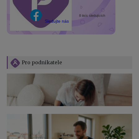
8 tisíc sledujících
Sledujte nás
Pro podnikatele