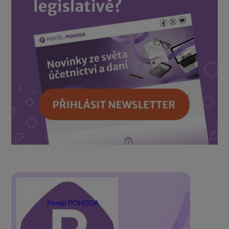
Portál POHODA