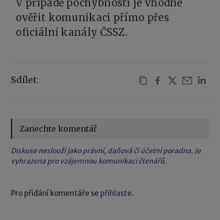
V případě pochybností je vhodné
ověřit komunikaci přímo přes
oficiální kanály ČSSZ.
Sdílet:
Zanechte komentář
Diskuse neslouží jako právní, daňová či účetní poradna. Je
vyhrazena pro vzájemnou komunikaci čtenářů.
Pro přidání komentáře se
přihlaste
.