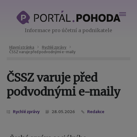
Informace pro účetní a podnikatele
Hlavní stránka
Rychlé zprávy
ČSSZ varuje před podvodnými e-maily
ČSSZ varuje před
podvodnými e-maily
Rychlé zprávy
28. 05. 2026
Redakce