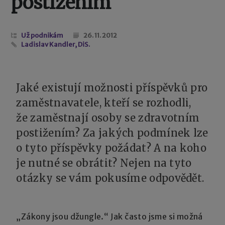
postižením
Už podnikám
26. 11. 2012
Ladislav Kandler, DiS.
Jaké existují možnosti příspěvků pro
zaměstnavatele, kteří se rozhodli,
že zaměstnají osoby se zdravotním
postižením? Za jakých podmínek lze
o tyto příspěvky požádat? A na koho
je nutné se obrátit? Nejen na tyto
otázky se vám pokusíme odpovědět.
„Zákony jsou džungle.“ Jak často jsme si možná