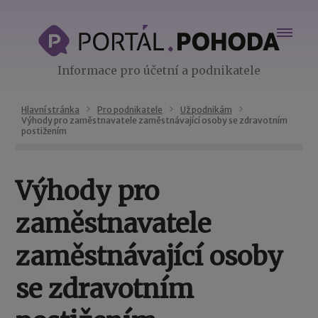
Informace pro účetní a podnikatele
Hlavní stránka
Pro podnikatele
Už podnikám
Výhody pro zaměstnavatele zaměstnávající osoby se zdravotním
postižením
Výhody pro
zaměstnavatele
zaměstnávající osoby
se zdravotním