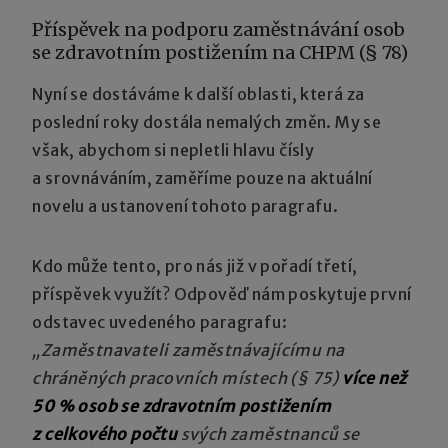
Příspěvek na podporu zaměstnávání osob
se zdravotním postižením na CHPM (§ 78)
Nyní se dostáváme k další oblasti, která za
poslední roky dostála nemalých změn. My se
však, abychom si nepletli hlavu čísly
a srovnáváním, zaměříme pouze na aktuální
novelu a ustanovení tohoto paragrafu.
Kdo může tento, pro nás již v pořadí třetí,
příspěvek využít? Odpověď nám poskytuje první
odstavec uvedeného paragrafu:
„Zaměstnavateli zaměstnávajícímu na
chráněných pracovních místech (§ 75)
více než
50 % osob se zdravotním postižením
z celkového počtu
svých zaměstnanců se