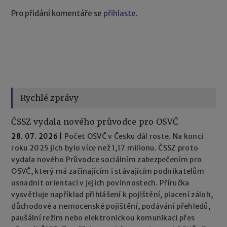
Pro přidání komentáře se
přihlaste
.
Rychlé zprávy
ČSSZ vydala nového průvodce pro OSVČ
28. 07. 2026
|
Počet OSVČ v Česku dál roste. Na konci
roku 2025 jich bylo více než 1,17 milionu. ČSSZ proto
vydala nového Průvodce sociálním zabezpečením pro
OSVČ, který má začínajícím i stávajícím podnikatelům
usnadnit orientaci v jejich povinnostech. Příručka
vysvětluje například přihlášení k pojištění, placení záloh,
důchodové a nemocenské pojištění, podávání přehledů,
paušální režim nebo elektronickou komunikaci přes