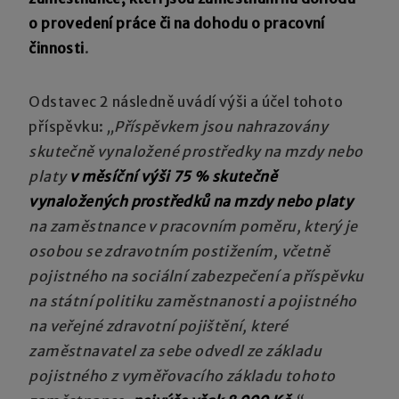
o provedení práce či na dohodu o pracovní
činnosti
.
Odstavec 2 následně uvádí výši a účel tohoto
příspěvku:
„Příspěvkem jsou nahrazovány
skutečně vynaložené prostředky na mzdy nebo
platy
v měsíční výši 75 % skutečně
vynaložených prostředků na mzdy nebo platy
na zaměstnance v pracovním poměru, který je
osobou se zdravotním postižením, včetně
pojistného na sociální zabezpečení a příspěvku
na státní politiku zaměstnanosti a pojistného
na veřejné zdravotní pojištění, které
zaměstnavatel za sebe odvedl ze základu
pojistného z vyměřovacího základu tohoto