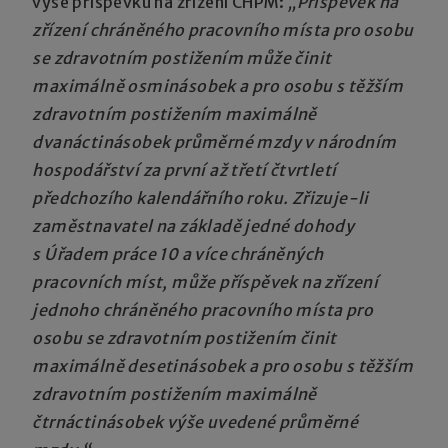
výše příspěvku na zřízení CHPM:
„Příspěvek na
zřízení chráněného pracovního místa pro osobu
se zdravotním postižením může činit
maximálně osminásobek a pro osobu s těžším
zdravotním postižením maximálně
dvanáctinásobek průměrné mzdy v národním
hospodářství za první až třetí čtvrtletí
předchozího kalendářního roku. Zřizuje-li
zaměstnavatel na základě jedné dohody
s Úřadem práce 10 a více chráněných
pracovních míst, může příspěvek na zřízení
jednoho chráněného pracovního místa pro
osobu se zdravotním postižením činit
maximálně desetinásobek a pro osobu s těžším
zdravotním postižením maximálně
čtrnáctinásobek výše uvedené průměrné