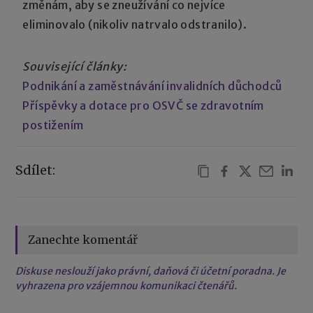
změnám, aby se zneužívání co nejvíce
eliminovalo (nikoliv natrvalo odstranilo).
Související články:
Podnikání a zaměstnávání invalidních důchodců
Příspěvky a dotace pro OSVČ se zdravotním
postižením
Sdílet:
Zanechte komentář
Diskuse neslouží jako právní, daňová či účetní poradna. Je
vyhrazena pro vzájemnou komunikaci čtenářů.