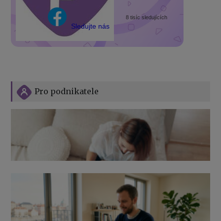
8 tisíc sledujících
Sledujte nás
Pro podnikatele