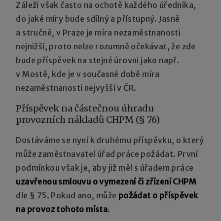
Záleží však často na ochotě každého úředníka,
do jaké míry bude sdílný a přístupný. Jasně
a stručně, v Praze je míra nezaměstnanosti
nejnižší, proto nelze rozumně očekávat, že zde
bude příspěvek na stejné úrovni jako např.
v Mostě, kde je v současné době míra
nezaměstnanosti nejvyšší v ČR.
Příspěvek na částečnou úhradu
provozních nákladů CHPM (§ 76)
Dostáváme se nyní k druhému příspěvku, o který
může zaměstnavatel úřad práce požádat. První
podmínkou však je, aby již měl s úřadem práce
uzavřenou smlouvu o vymezení či zřízení CHPM
dle § 75. Pokud ano, může
požádat o příspěvek
na provoz tohoto místa
.