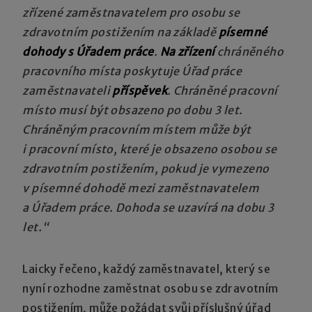
zřízené zaměstnavatelem pro osobu se
zdravotním postižením na základě
písemné
dohody s Úřadem práce
.
Na zřízení
chráněného
pracovního místa poskytuje Úřad práce
zaměstnavateli
příspěvek
. Chráněné pracovní
místo musí být obsazeno po dobu 3 let.
Chráněným pracovním místem může být
i pracovní místo, které je obsazeno osobou se
zdravotním postižením, pokud je vymezeno
v písemné dohodě mezi zaměstnavatelem
a Úřadem práce. Dohoda se uzavírá na dobu 3
let.“
Laicky řečeno, každý zaměstnavatel, který se
nyní rozhodne zaměstnat osobu se zdravotním
postižením, může požádat svůj příslušný úřad