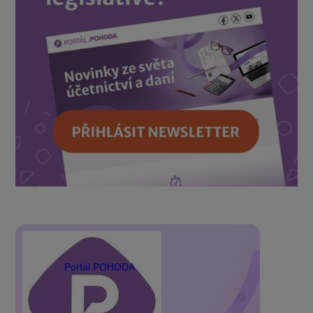
Portál POHODA