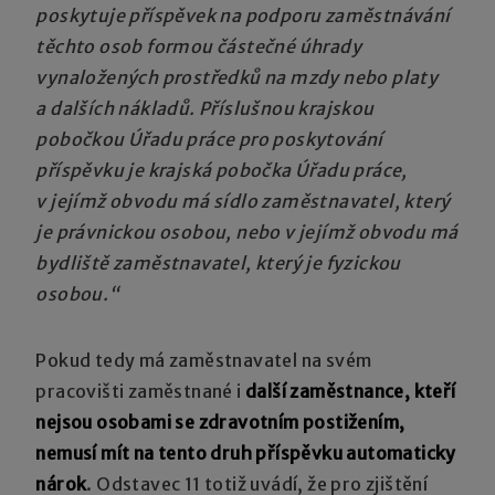
poskytuje příspěvek na podporu zaměstnávání
těchto osob formou částečné úhrady
vynaložených prostředků na mzdy nebo platy
a dalších nákladů. Příslušnou krajskou
pobočkou Úřadu práce pro poskytování
příspěvku je krajská pobočka Úřadu práce,
v jejímž obvodu má sídlo zaměstnavatel, který
je právnickou osobou, nebo v jejímž obvodu má
bydliště zaměstnavatel, který je fyzickou
osobou.“
Pokud tedy má zaměstnavatel na svém
pracovišti zaměstnané i
další zaměstnance, kteří
nejsou osobami se zdravotním postižením,
nemusí mít na tento druh příspěvku automaticky
nárok
. Odstavec 11 totiž uvádí, že pro zjištění