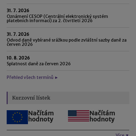
31. 7. 2026
Oznámení CESOP (Centrální elektronický systém
platebních informací) za 2. čtvrtletí 2026
31. 7. 2026
Odvod daně vybírané srážkou podle zvláštní sazby daně za
červen 2026
10. 8. 2026
Splatnost daně za červen 2026
Přehled všech termínů ►
Kurzovní lístek
Načítám
Načítám
hodnoty
hodnoty
Více ▼