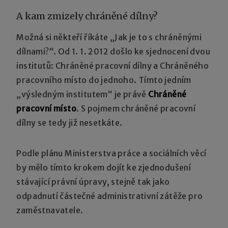
A kam zmizely chráněné dílny?
Možná si někteří říkáte „Jak je to s chráněnými
dílnami?“. Od 1. 1. 2012 došlo ke sjednocení dvou
institutů: Chráněné pracovní dílny a Chráněného
pracovního místo do jednoho. Tímto jedním
„výsledným institutem“ je právě
Chráněné
pracovní místo
. S pojmem chráněné pracovní
dílny se tedy již nesetkáte.
Podle plánu Ministerstva práce a sociálních věcí
by mělo tímto krokem dojít ke zjednodušení
stávající právní úpravy, stejně tak jako
odpadnutí částečné administrativní zátěže pro
zaměstnavatele.