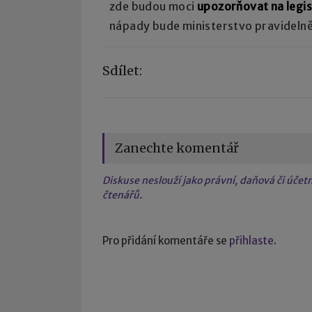
zde budou moci
upozorňovat na legis
nápady bude ministerstvo pravideln
Sdílet:
Zanechte komentář
Diskuse neslouží jako právní, daňová či úče
čtenářů.
Pro přidání komentáře se
přihlaste
.