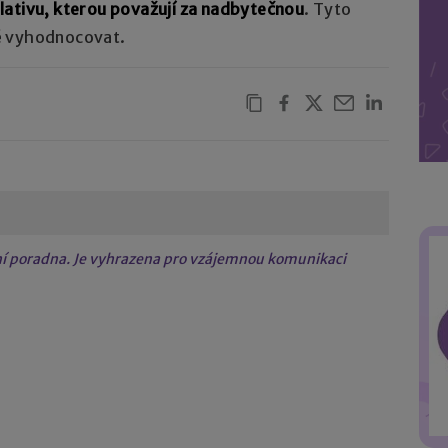
lativu, kterou považují za nadbytečnou
. Tyto
ě vyhodnocovat.
tní poradna. Je vyhrazena pro vzájemnou komunikaci