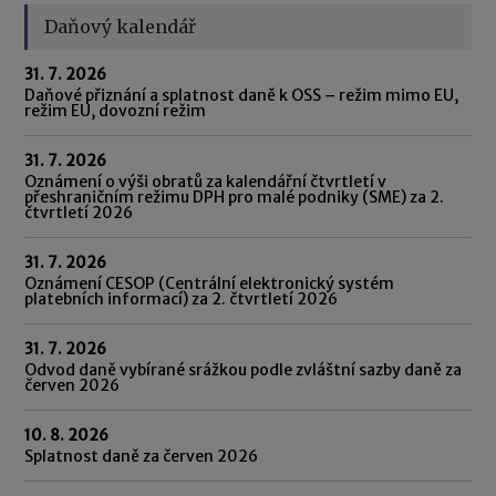
Daňový kalendář
31. 7. 2026
Daňové přiznání a splatnost daně k OSS – režim mimo EU,
režim EU, dovozní režim
31. 7. 2026
Oznámení o výši obratů za kalendářní čtvrtletí v
přeshraničním režimu DPH pro malé podniky (SME) za 2.
čtvrtletí 2026
31. 7. 2026
Oznámení CESOP (Centrální elektronický systém
platebních informací) za 2. čtvrtletí 2026
31. 7. 2026
Odvod daně vybírané srážkou podle zvláštní sazby daně za
červen 2026
10. 8. 2026
Splatnost daně za červen 2026