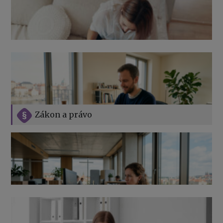
Zákon a právo
Jak na podnikání při rodičovské dovolené
Přehledy pro OSSZ a zdravotní pojišťovny – jak na ně
v roce 2026