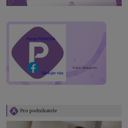
Portál POHODA
8 tisíc sledujících
Sledujte nás
Pro podnikatele