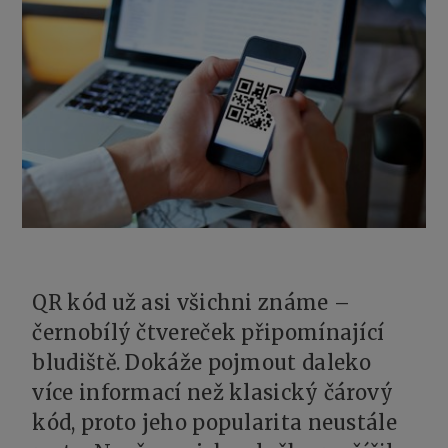
QR kód už asi všichni známe –
černobílý čtvereček připomínající
bludiště. Dokáže pojmout daleko
více informací než klasický čárový
kód, proto jeho popularita neustále