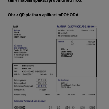
tak v mobilní aplikaci pro Android i iOS
.
Obr.: QR platba v aplikaci mPOHODA