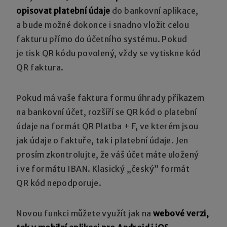
opisovat platební údaje
do bankovní aplikace,
a bude možné dokonce i snadno vložit celou
fakturu přímo do účetního systému. Pokud
je tisk QR kódu povolený, vždy se vytiskne kód
QR faktura.
Pokud má vaše faktura formu úhrady příkazem
na bankovní účet, rozšíří se QR kód o platební
údaje na formát QR Platba + F, ve kterém jsou
jak údaje o faktuře, tak i platební údaje. Jen
prosím zkontrolujte, že váš účet máte uložený
i ve formátu IBAN. Klasický „český” formát
QR kód nepodporuje.
Novou funkci můžete využít jak na
webové verzi,