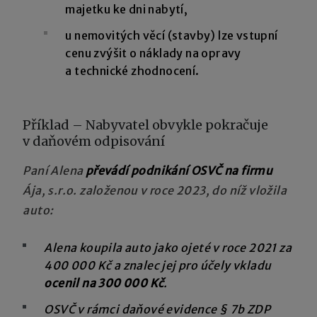
majetku ke dni nabytí,
u nemovitých věcí (stavby) lze vstupní
cenu zvýšit o náklady na opravy
a technické zhodnocení.
Příklad – Nabyvatel obvykle pokračuje
v daňovém odpisování
Paní Alena
převádí podnikání OSVČ na firmu
Ája, s.r.o. založenou v roce 2023, do níž vložila
auto:
Alena koupila auto jako ojeté v roce 2021 za
400 000 Kč a znalec jej pro účely vkladu
ocenil na 300 000 Kč
.
OSVČ v rámci daňové evidence § 7b ZDP