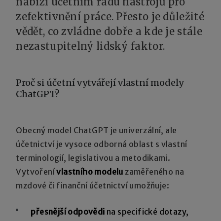
nabízí účetním řadu nástrojů pro
zefektivnění práce. Přesto je důležité
vědět, co zvládne dobře a kde je stále
nezastupitelný lidský faktor.
Proč si účetní vytvářejí vlastní modely
ChatGPT?
Obecný model ChatGPT je univerzální, ale
účetnictví je vysoce odborná oblast s vlastní
terminologií, legislativou a metodikami.
Vytvoření
vlastního modelu
zaměřeného na
mzdové či finanční účetnictví umožňuje:
přesnější odpovědi
na specifické dotazy,