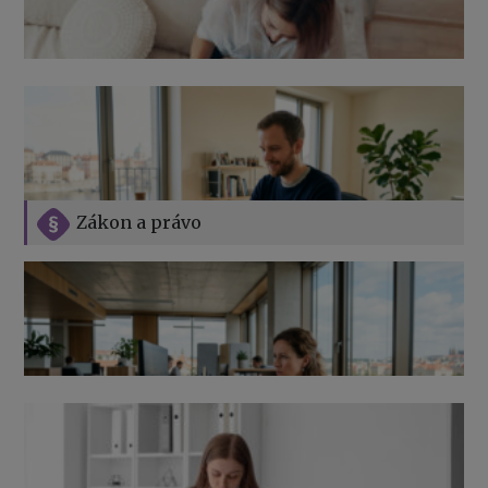
Zákon a právo
Jak na podnikání při rodičovské dovolené
Přehledy pro OSSZ a zdravotní pojišťovny – jak na ně
v roce 2026