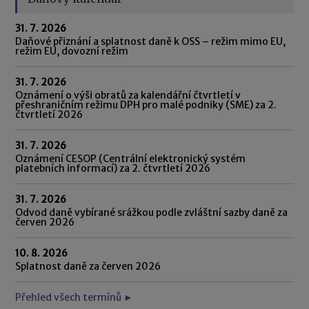
31. 7. 2026
Daňové přiznání a splatnost daně k OSS – režim mimo EU,
režim EU, dovozní režim
31. 7. 2026
Oznámení o výši obratů za kalendářní čtvrtletí v
přeshraničním režimu DPH pro malé podniky (SME) za 2.
čtvrtletí 2026
31. 7. 2026
Oznámení CESOP (Centrální elektronický systém
platebních informací) za 2. čtvrtletí 2026
31. 7. 2026
Odvod daně vybírané srážkou podle zvláštní sazby daně za
červen 2026
10. 8. 2026
Splatnost daně za červen 2026
Přehled všech termínů ►