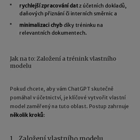
rychlejší zpracování dat
z účetních dokladů,
daňových přiznání či interních směrnic a
minimalizaci chyb
díky tréninku na
relevantních dokumentech.
Jak na to: Založení a trénink vlastního
modelu
Pokud chcete, aby vám ChatGPT skutečně
pomáhal v účetnictví, je klíčové vytvořit vlastní
model zaměřený na tuto oblast. Postup zahrnuje
několik kroků
:
1. Založení vlastního modelu