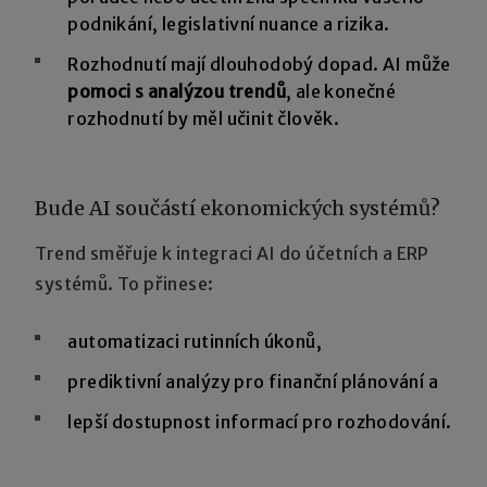
podnikání, legislativní nuance a rizika.
Rozhodnutí mají dlouhodobý dopad. AI může
pomoci s analýzou trendů
, ale konečné
rozhodnutí by měl učinit člověk.
Bude AI součástí ekonomických systémů?
Trend směřuje k integraci AI do účetních a ERP
systémů. To přinese:
automatizaci rutinních úkonů,
prediktivní analýzy pro finanční plánování a
lepší dostupnost informací pro rozhodování.