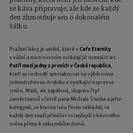
se káva připravuje, ale kde se každý
den zhmotňuje sen o dokonalém
šálku.
Pražení kávy je umění, které v
Cafe Eternity
s vášní a mistrovstvím ovládají již osmnáct let.
Patří mezi jedny z prvních v České republice
,
kteří se rozhodli specializovat na výběrovou
jednodruhovou Arabiku a vynikající espresso
směsi. Malá, ale zapálená, skupina čtyř
zaměstnanců včetně pana Michala Štuska a jeho
kolegyně, se kterou tuto firmu zakládal, se
každý den snaží přinášet to nejlepší z kávového
světa přímo k zákazníkům domů.