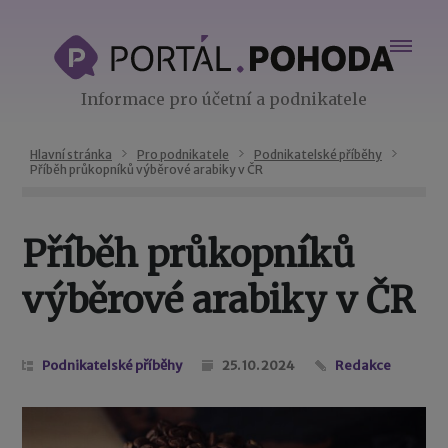
Informace pro účetní a podnikatele
Hlavní stránka
Pro podnikatele
Podnikatelské příběhy
Příběh průkopníků výběrové arabiky v ČR
Příběh průkopníků
výběrové arabiky v ČR
Podnikatelské příběhy
25. 10. 2024
Redakce