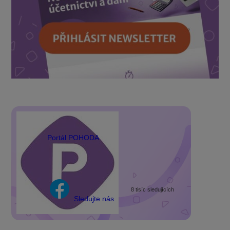
Portál POHODA
8 tisíc sledujících
Sledujte nás