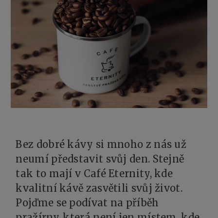
Bez dobré kávy si mnoho z nás už
neumí představit svůj den. Stejně
tak to mají v Café Eternity, kde
kvalitní kávě zasvětili svůj život.
Pojďme se podívat na příběh
pražírny, která není jen místem, kde