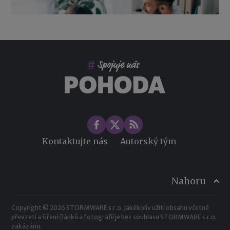
Co pohlídat při přebírání účetnictví
Změny ve zdravotním pojištění v roce 2026
Kontaktujte nás
Autorský tým
Nahoru
Copyright © 2026 STORMWARE s.r.o. Jakékoliv užití obsahu včetně
převzetí a šíření článků a fotografií je bez souhlasu STORMWARE s.r.o.
zakázáno.