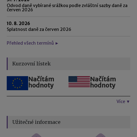
Odvod daně vybírané srážkou podle zvláštní sazby daně za
červen 2026
10. 8. 2026
Splatnost daně za červen 2026
Přehled všech termínů ►
Kurzovní lístek
Načítám
Načítám
hodnoty
hodnoty
Více ▼
Užitečné informace