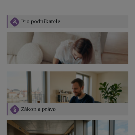
Pro podnikatele
Zákon a právo
Jak na podnikání při rodičovské dovolené