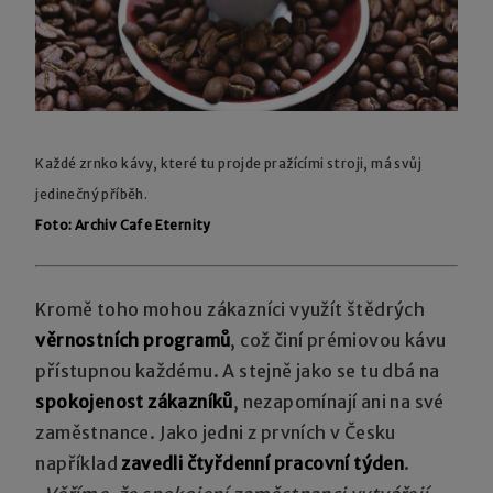
Každé zrnko kávy, které tu projde pražícími stroji, má svůj
jedinečný příběh.
Foto: Archiv Cafe Eternity
Kromě toho mohou zákazníci využít štědrých
věrnostních programů
, což činí prémiovou kávu
přístupnou každému. A stejně jako se tu dbá na
spokojenost zákazníků
, nezapomínají ani na své
zaměstnance. Jako jedni z prvních v Česku
například
zavedli čtyřdenní pracovní týden
.