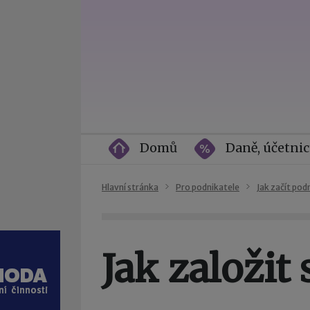
Domů
Daně, účetnic
Hlavní stránka
Pro podnikatele
Jak začít pod
Jak založit s