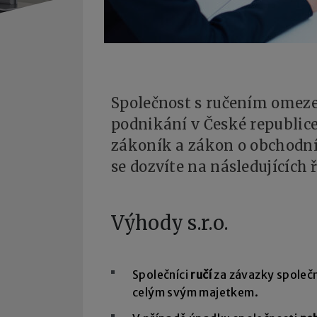
Společnost s ručením omeze
podnikání v České republice
zákoník a zákon o obchodních
se dozvíte na následujících 
Výhody s.r.o.
Společníci
ručí
za závazky společ
celým svým majetkem.