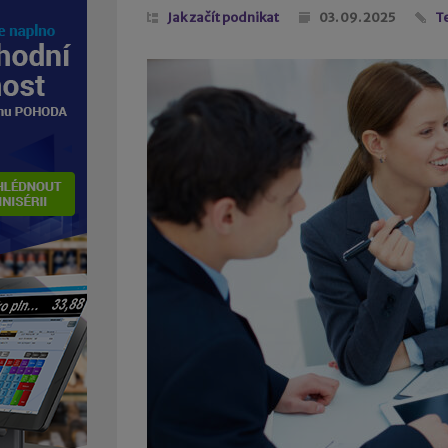
Jak začít podnikat
03. 09. 2025
T