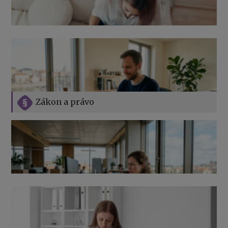
Zákon a právo
Jak na podnikání při rodičovské dovolené
Přehledy pro OSSZ a zdravotní pojišťovny – jak na ně
v roce 2026