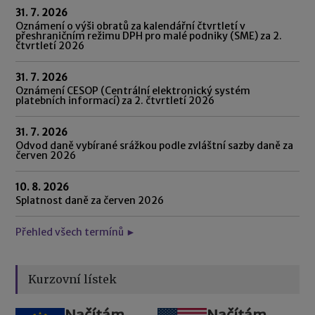
31. 7. 2026
Oznámení o výši obratů za kalendářní čtvrtletí v
přeshraničním režimu DPH pro malé podniky (SME) za 2.
čtvrtletí 2026
31. 7. 2026
Oznámení CESOP (Centrální elektronický systém
platebních informací) za 2. čtvrtletí 2026
31. 7. 2026
Odvod daně vybírané srážkou podle zvláštní sazby daně za
červen 2026
10. 8. 2026
Splatnost daně za červen 2026
Přehled všech termínů ►
Kurzovní lístek
Načítám
Načítám