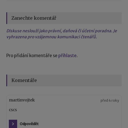
Zanechte komentář
Diskuse neslouží jako právní, daňová či účetní poradna. Je
vyhrazena pro vzájemnou komunikaci čtenářů.
Pro přidání komentáře se
přihlaste
.
Komentáře
martinvojtek
před 4 roky
cscs
Odpovědět