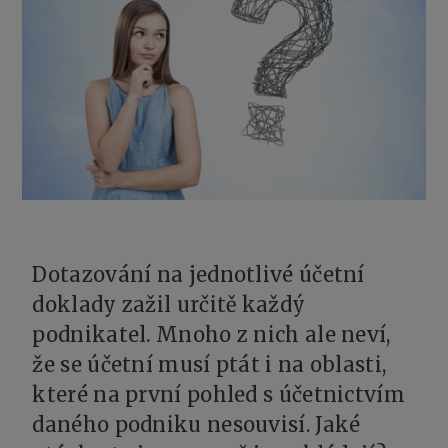
Dotazování na jednotlivé účetní
doklady zažil určitě každý
podnikatel. Mnoho z nich ale neví,
že se účetní musí ptát i na oblasti,
které na první pohled s účetnictvím
daného podniku nesouvisí. Jaké