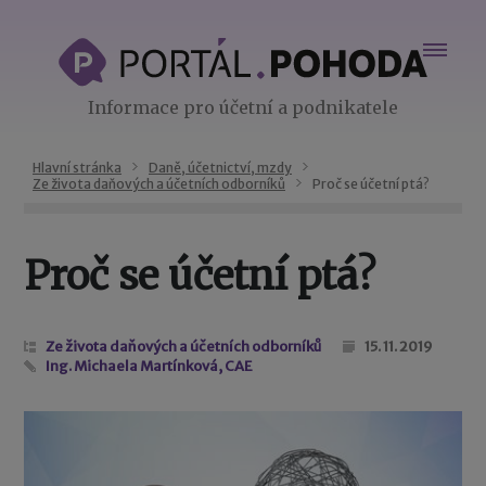
Informace pro účetní a podnikatele
Hlavní stránka
Daně, účetnictví, mzdy
Ze života daňových a účetních odborníků
Proč se účetní ptá?
Proč se účetní ptá?
Ze života daňových a účetních odborníků
15. 11. 2019
Ing. Michaela Martínková, CAE