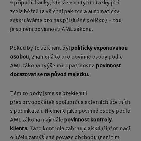
v případě banky, která se na tyto otázky ptá
zcela běžně (a všichni pak zcela automaticky
zaškrtáváme pro nás příslušné políčko) – tou
je splnění povinnosti AML zákona.
Pokud by totiž klient byl
politicky exponovanou
osobou
, znamená to pro povinné osoby podle
AML zákona zvýšenou opatrnost a
povinnost
dotazovat se na původ majetku
.
Těmito body jsme se překlenuli
přes prvopočátek spolupráce externích účetních
s podnikateli. Nicméně jako povinné osoby podle
AML zákona mají dále
povinnost kontroly
klienta
. Tato kontrola zahrnuje získání informací
o účelu zamýšlené povaze obchodu (není tím