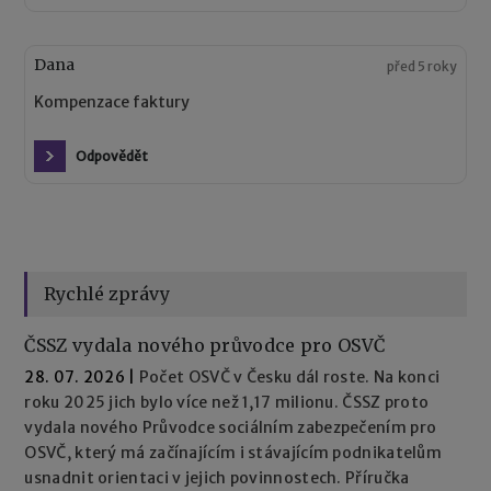
Dana
před 5 roky
Kompenzace faktury
Odpovědět
Rychlé zprávy
ČSSZ vydala nového průvodce pro OSVČ
28. 07. 2026
|
Počet OSVČ v Česku dál roste. Na konci
roku 2025 jich bylo více než 1,17 milionu. ČSSZ proto
vydala nového Průvodce sociálním zabezpečením pro
OSVČ, který má začínajícím i stávajícím podnikatelům
usnadnit orientaci v jejich povinnostech. Příručka