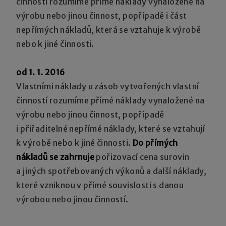
činností rozumíme přímé náklady vynaložené na
výrobu nebo jinou činnost, popřípadě i část
nepřímých nákladů, která se vztahuje k výrobě
nebo k jiné činnosti.
od 1. 1. 2016
Vlastními náklady u zásob vytvořených vlastní
činností rozumíme přímé náklady vynaložené na
výrobu nebo jinou činnost, popřípadě
i přiřaditelné nepřímé náklady, které se vztahují
k výrobě nebo k jiné činnosti.
Do přímých
nákladů se zahrnuje
pořizovací cena surovin
a jiných spotřebovaných výkonů a další náklady,
které vzniknou v přímé souvislosti s danou
výrobou nebo jinou činností.