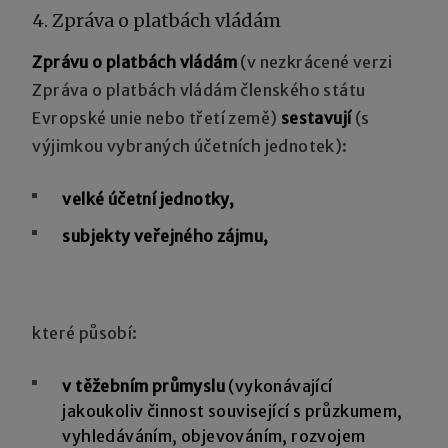
4. Zpráva o platbách vládám
Zprávu o platbách vládám
(v nezkrácené verzi
Zpráva o platbách vládám členského státu
Evropské unie nebo třetí země)
sestavují
(s
výjimkou vybraných účetních jednotek):
velké účetní jednotky,
subjekty veřejného zájmu,
které působí:
v těžebním průmyslu
(vykonávající
jakoukoliv činnost související s průzkumem,
vyhledáváním, objevováním, rozvojem