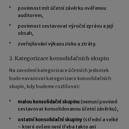
povinnost mít účetní závěrku ověřenou
auditorem,
povinnost sestavovat výroční zprávu a její
obsah,
zveřejňování výkazu zisku a ztráty.
2. Kategorizace konsolidačních skupin
Na zavedení kategorizace účetních jednotek
bude navazovat kategorizace konsolidačních
skupin, kdy budeme rozlišovat:
malou konsolidační skupinu
(nemusí povinně
sestavovat konsolidovanou účetní závěrku),
ostatní konsolidační skupiny
(střední a velké
– které ovšem není třeba takto ani