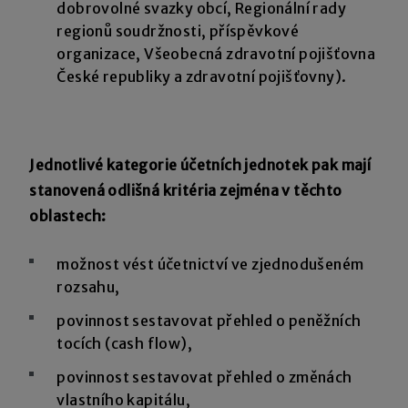
dobrovolné svazky obcí, Regionální rady
regionů soudržnosti, příspěvkové
organizace, Všeobecná zdravotní pojišťovna
České republiky a zdravotní pojišťovny).
Jednotlivé kategorie účetních jednotek pak mají
stanovená odlišná kritéria zejména v těchto
oblastech:
možnost vést účetnictví ve zjednodušeném
rozsahu,
povinnost sestavovat přehled o peněžních
tocích (cash flow),
povinnost sestavovat přehled o změnách
vlastního kapitálu,