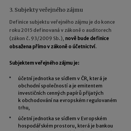
3. Subjekty veřejného zájmu
Definice subjektu veřejného zájmu je do konce
roku 2015 definovaná v zákoně o auditorech
(zákon č. 93/2009 Sb.),
nově bude definice
obsažena přímo v zákoně o účetnictví
.
Subjektem veřejného zájmu je:
účetní jednotka se sídlem v ČR, která je
obchodní společností a je emitentem
investičních cenných papírů přijatých
k obchodování na evropském regulovaném
trhu,
účetní jednotka se sídlem v Evropském
hospodářském prostoru, která je bankou