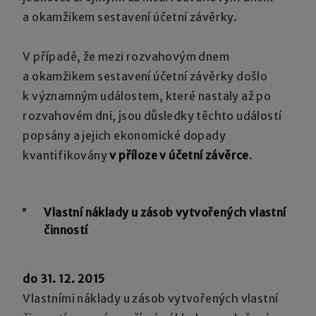
a okamžikem sestavení účetní závěrky.
V případě, že mezi rozvahovým dnem
a okamžikem sestavení účetní závěrky došlo
k významným událostem, které nastaly až po
rozvahovém dni, jsou důsledky těchto událostí
popsány a jejich ekonomické dopady
kvantifikovány
v příloze v účetní závěrce
.
Vlastní náklady u zásob vytvořených vlastní
činností
do 31. 12. 2015
Vlastními náklady u zásob vytvořených vlastní