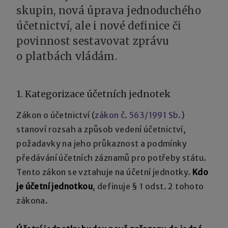
skupin, nová úprava jednoduchého
účetnictví, ale i nové definice či
povinnost sestavovat zprávu
o platbách vládám.
1. Kategorizace účetních jednotek
Zákon o účetnictví (
zákon č. 563/1991 Sb.
)
stanoví rozsah a způsob vedení účetnictví,
požadavky na jeho průkaznost a podmínky
předávání účetních záznamů pro potřeby státu.
Tento zákon se vztahuje na účetní jednotky.
Kdo
je účetní jednotkou
, definuje § 1 odst. 2 tohoto
zákona.