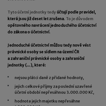
Tyto účetní jednotky tedy
účtují podle pravidel,
která jsou již deset let zrušena
. To je důvodem
opětovného navrácení jednoduchého účetnictví
do zákona o účetnictví
.
Jednoduché účetnictví můžou tedy nově vést
právnické osoby se sídlem na území ČR
a zahraniční právnické osoby a zahraniční
jednotky (…), které:
nejsou plátci daně z přidané hodnoty,
jejich celkové příjmy za poslední uzavřené
účetní období nepřesáhnou 3.000.000 Kč,
hodnota jejich majetku nepřesáhne