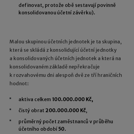
definovat, protože obě sestavují povinně
konsolidovanou účetní závěrku).
Malou skupinou účetních jednotek je ta skupina,
která se skládá z konsolidující účetní jednotky
a konsolidovaných účetních jednotek a která na
konsolidovaném základě nepřekračuje
k rozvahovému dni alespoň dvě ze tří hraničních
hodnot:
aktiva celkem
100.000.000 Kč,
čistý obrat
200.000.000 Kč
,
průměrný počet zaměstnanců v průběhu
účetního období
50
.