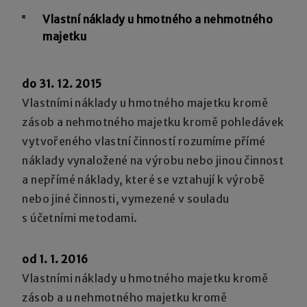
Vlastní náklady u hmotného a nehmotného
majetku
do 31. 12. 2015
Vlastními náklady u hmotného majetku kromě
zásob a nehmotného majetku kromě pohledávek
vytvořeného vlastní činností rozumíme přímé
náklady vynaložené na výrobu nebo jinou činnost
a nepřímé náklady, které se vztahují k výrobě
nebo jiné činnosti, vymezené v souladu
s účetními metodami.
od 1. 1. 2016
Vlastními náklady u hmotného majetku kromě
zásob a u nehmotného majetku kromě