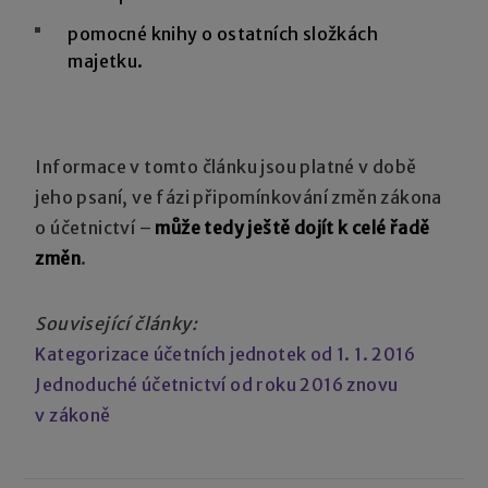
pomocné knihy o ostatních složkách
majetku.
Informace v tomto článku jsou platné v době
jeho psaní, ve fázi připomínkování změn zákona
o účetnictví –
může tedy ještě dojít k celé řadě
změn
.
Související články:
Kategorizace účetních jednotek od 1. 1. 2016
Jednoduché účetnictví od roku 2016 znovu
v zákoně