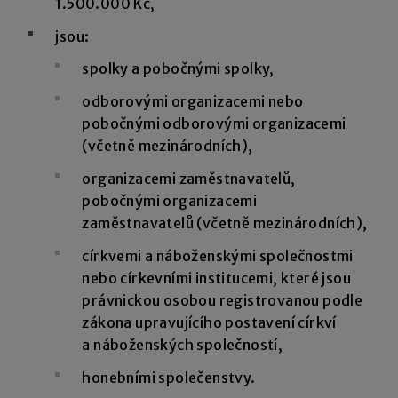
1.500.000 Kč,
jsou:
spolky a pobočnými spolky,
odborovými organizacemi nebo
pobočnými odborovými organizacemi
(včetně mezinárodních),
organizacemi zaměstnavatelů,
pobočnými organizacemi
zaměstnavatelů (včetně mezinárodních),
církvemi a náboženskými společnostmi
nebo církevními institucemi, které jsou
právnickou osobou registrovanou podle
zákona upravujícího postavení církví
a náboženských společností,
honebními společenstvy.