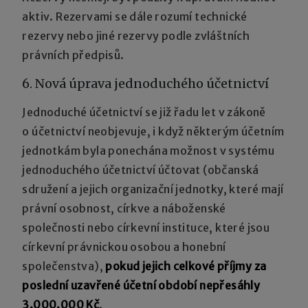
aktiv. Rezervami se dále rozumí technické
rezervy nebo jiné rezervy podle zvláštních
právních předpisů.
6. Nová úprava jednoduchého účetnictví
Jednoduché účetnictví se již řadu let v zákoně
o účetnictví neobjevuje, i když některým účetním
jednotkám byla ponechána možnost v systému
jednoduchého účetnictví účtovat (občanská
sdružení a jejich organizační jednotky, které mají
právní osobnost, církve a náboženské
společnosti nebo církevní instituce, které jsou
církevní právnickou osobou a honební
společenstva),
pokud jejich celkové příjmy za
poslední uzavřené účetní období nepřesáhly
3.000.000 Kč
.