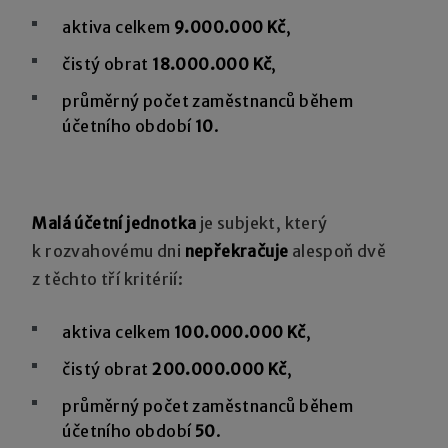
aktiva celkem
9.000.000 Kč
,
čistý obrat
18.000.000 Kč
,
průměrný počet zaměstnanců během
účetního období
10
.
Malá účetní jednotka
je subjekt, který
k rozvahovému dni
nepřekračuje
alespoň dvě
z těchto tří kritérií:
aktiva celkem
100.000.000 Kč
,
čistý obrat
200.000.000 Kč
,
průměrný počet zaměstnanců během
účetního období
50
.