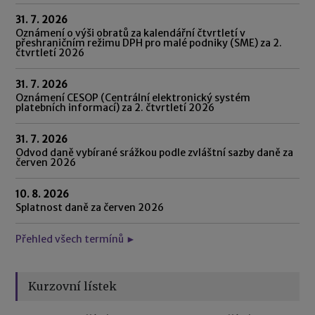
31. 7. 2026
Oznámení o výši obratů za kalendářní čtvrtletí v
přeshraničním režimu DPH pro malé podniky (SME) za 2.
čtvrtletí 2026
31. 7. 2026
Oznámení CESOP (Centrální elektronický systém
platebních informací) za 2. čtvrtletí 2026
31. 7. 2026
Odvod daně vybírané srážkou podle zvláštní sazby daně za
červen 2026
10. 8. 2026
Splatnost daně za červen 2026
Přehled všech termínů ►
Kurzovní lístek