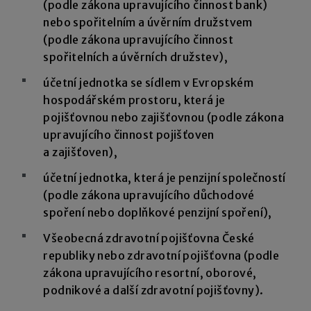
(podle zákona upravujícího činnost bank)
nebo spořitelním a úvěrním družstvem
(podle zákona upravujícího činnost
spořitelních a úvěrních družstev),
účetní jednotka se sídlem v Evropském
hospodářském prostoru, která je
pojišťovnou nebo zajišťovnou (podle zákona
upravujícího činnost pojišťoven
a zajišťoven),
účetní jednotka, která je penzijní společností
(podle zákona upravujícího důchodové
spoření nebo doplňkové penzijní spoření),
Všeobecná zdravotní pojišťovna České
republiky nebo zdravotní pojišťovna (podle
zákona upravujícího resortní, oborové,
podnikové a další zdravotní pojišťovny).