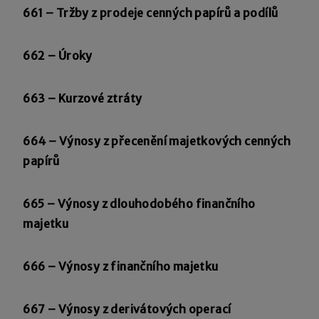
661 – Tržby z prodeje cenných papírů a podílů
662 – Úroky
663 – Kurzové ztráty
664 – Výnosy z přecenění majetkových cenných
papírů
665 – Výnosy z dlouhodobého finančního
majetku
666 – Výnosy z finančního majetku
667 – Výnosy z derivátových operací