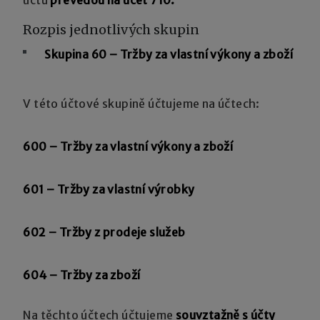
Rozpis jednotlivých skupin
Skupina 60 – Tržby za vlastní výkony a zboží
V této účtové skupině účtujeme na účtech:
600
– Tržby za vlastní výkony a zboží
601
– Tržby za vlastní výrobky
602
– Tržby z prodeje služeb
604 – Tržby za zboží
Na těchto účtech účtujeme
souvztažně s účty