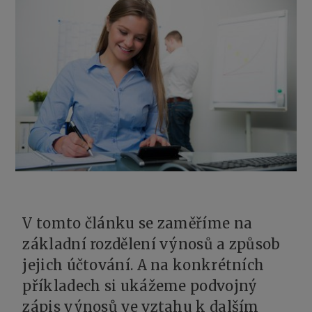
V tomto článku se zaměříme na
základní rozdělení výnosů a způsob
jejich účtování. A na konkrétních
příkladech si ukážeme podvojný
zápis výnosů ve vztahu k dalším