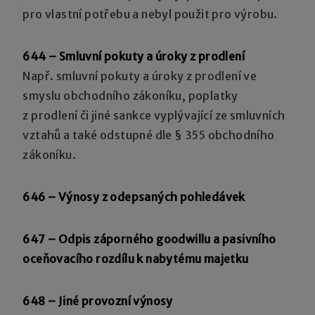
pro vlastní potřebu a nebyl použit pro výrobu.
644 – Smluvní pokuty a úroky z prodlení
Např. smluvní pokuty a úroky z prodlení ve
smyslu obchodního zákoníku, poplatky
z prodlení či jiné sankce vyplývající ze smluvních
vztahů a také odstupné dle § 355 obchodního
zákoníku.
646 – Výnosy z odepsaných pohledávek
647 – Odpis záporného goodwillu a pasivního
oceňovacího rozdílu k nabytému majetku
648 – Jiné provozní výnosy