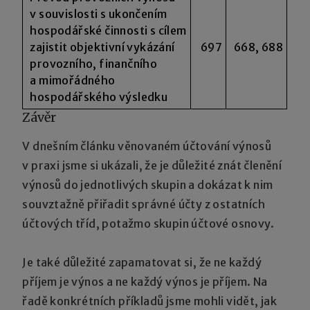
v souvislosti s ukončením
hospodářské činnosti s cílem
zajistit objektivní vykázání
697
668, 688
provozního, finančního
a mimořádného
hospodářského výsledku
Závěr
V dnešním článku věnovaném účtování výnosů
v praxi jsme si ukázali, že je důležité znát členění
výnosů do jednotlivých skupin a dokázat k nim
souvztažně přiřadit správné účty z ostatních
účtových tříd, potažmo skupin účtové osnovy.
Je také důležité zapamatovat si, že ne každý
příjem je výnos a ne každý výnos je příjem. Na
řadě konkrétních příkladů jsme mohli vidět, jak