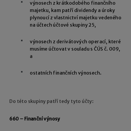
výnosech z krátkodobého finančního
majetku, kam patří dividendy a úroky
plynoucí z vlastnictví majetku vedeného
na účtech účtové skupiny 25,
výnosech z derivátových operací, které
musíme účtovat v souladu s ČÚS č. 009,
a
ostatních finančních výnosech.
Do této skupiny patří tedy tyto účty:
660 – Finanční výnosy