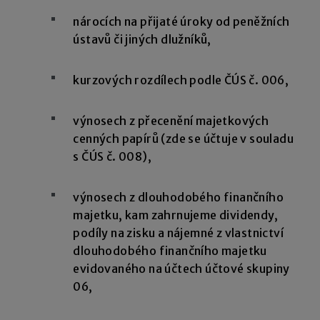
nárocích na přijaté úroky od peněžních
ústavů či jiných dlužníků,
kurzových rozdílech podle ČÚS č. 006,
výnosech z přecenění majetkových
cenných papírů (zde se účtuje v souladu
s ČÚS č. 008),
výnosech z dlouhodobého finančního
majetku, kam zahrnujeme dividendy,
podíly na zisku a nájemné z vlastnictví
dlouhodobého finančního majetku
evidovaného na účtech účtové skupiny
06,