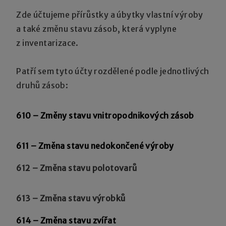
Zde účtujeme přírůstky a úbytky vlastní výroby
a také změnu stavu zásob, která vyplyne
z inventarizace.
Patří sem tyto účty rozdělené podle jednotlivých
druhů zásob:
610
– Změny stavu vnitropodnikových zásob
611
– Změna stavu nedokončené výroby
612 – Změna stavu polotovarů
613 – Změna stavu výrobků
614
– Změna stavu zvířat