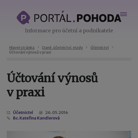
Informace pro účetní a podnikatele
Hlavní stránka
Daně, účetnictví, mzdy
Účetnictví
Účtování výnosů v praxi
Účtování výnosů
v praxi
Účetnictví
26. 05. 2014
Bc. Kateřina Kandlerová