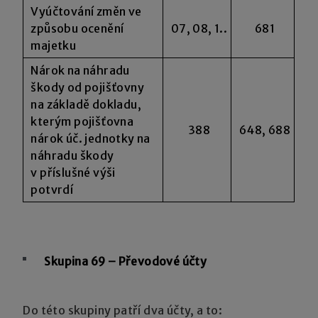
Vyúčtování změn ve
způsobu ocenění
07, 08, 1..
681
majetku
Nárok na náhradu
škody od pojišťovny
na základě dokladu,
kterým pojišťovna
388
648, 688
nárok úč. jednotky na
náhradu škody
v příslušné výši
potvrdí
Skupina 69 – Převodové účty
Do této skupiny patří dva účty, a to: