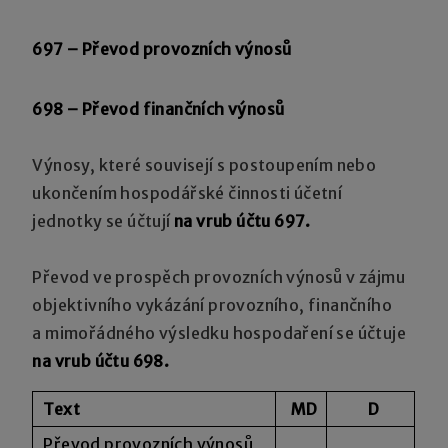
697 – Převod provozních výnosů
698 – Převod finančních výnosů
Výnosy, které souvisejí s postoupením nebo
ukončením hospodářské činnosti účetní
jednotky se účtují
na vrub účtu 697.
Převod ve prospěch provozních výnosů v zájmu
objektivního vykázání provozního, finančního
a mimořádného výsledku hospodaření se účtuje
na vrub účtu 698.
Text
MD
D
Převod provozních výnosů