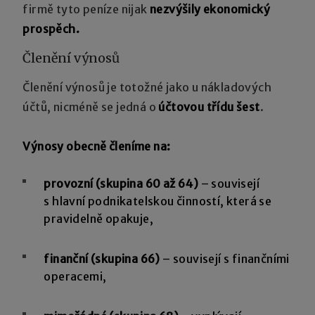
firmě tyto peníze nijak
nezvýšily ekonomický
prospěch.
Členění výnosů
Členění výnosů je totožné jako u nákladových
účtů, nicméně se jedná o
účtovou třídu šest
.
Výnosy obecně členíme na:
provozní (skupina 60 až 64)
– souvisejí
s hlavní podnikatelskou činností, která se
pravidelně opakuje,
finanční (skupina 66)
– souvisejí s finančními
operacemi,