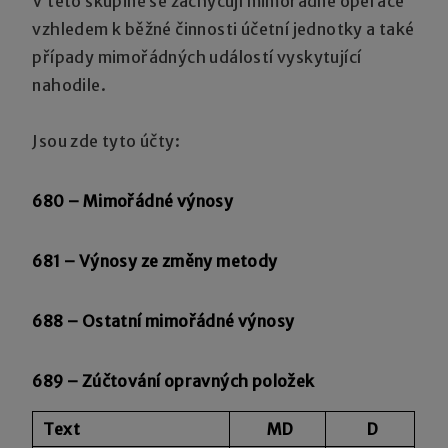
V této skupině se zachycují mimořádné operace
vzhledem k běžné činnosti účetní jednotky a také
případy mimořádných událostí vyskytující
nahodile.
Jsou zde tyto účty:
680 – Mimořádné výnosy
681 – Výnosy ze změny metody
688 – Ostatní mimořádné výnosy
689 – Zúčtování opravných položek
Text
MD
D