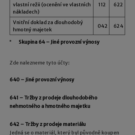
vlastní režii (ocenění ve vlastních
112
622
nákladech)
Vnitřní doklad za dlouhodobý
042
624
hmotný majetek
Skupina 64 – Jiné provozní výnosy
Zde nalezneme tyto účty:
640 – Jiné provozní výnosy
641 – Tržby z prodeje dlouhodobého
nehmotného a hmotného majetku
642 – Tržby z prodeje materiálu
Jedná se o materiál, který byl původně koupen