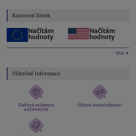
Kurzovní lístek
Načítám
Načítám
hodnoty
hodnoty
Více ▼
Užitečné informace
Daňová evidence
Účetní souvztažnosti
a účetnictví