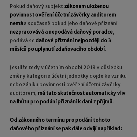
Pokud daňový subjekt
zákonem uloženou
povinnost ověření účetní závěrky auditorem
nemá
a současně pokud jeho daňové přiznání
nezpracovává a nepodává daňový poradce
,
podává se
daňové přiznání nejpozději do 3
měsíců po uplynutí zdaňovacího období
.
Jestliže tedy v účetním období 2018 v důsledku
změny kategorie účetní jednotky dojde ke vzniku
nebo zániku povinnosti ověření účetní závěrky
auditorem,
má tato skutečnost automaticky vliv
na lhůtu pro podání přiznání k dani z příjmů
.
Od zákonného termínu pro podání tohoto
daňového přiznání se pak dále odvíjí například: