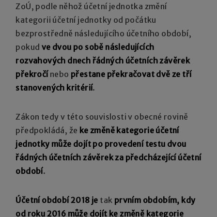
ZoÚ, podle něhož účetní jednotka změní
kategorii účetní jednotky od počátku
bezprostředně následujícího účetního období,
pokud
ve dvou po sobě následujících
rozvahových dnech řádných účetních závěrek
překročí
nebo
přestane překračovat dvě ze tří
stanovených kritérií
.
Zákon tedy v této souvislosti v obecné rovině
předpokládá, že
ke změně kategorie účetní
jednotky může dojít po provedení testu dvou
řádných účetních závěrek za předcházející účetní
období
.
Účetní období 2018 je
tak
prvním obdobím, kdy
od roku 2016 může dojít ke změně kategorie