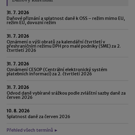
31. 7. 2026
Daňové přiznání a splatnost daně k OSS – režim mimo EU,
režim EU, dovozní režim
31. 7. 2026
Oznámení o výši obratů za kalendářní čtvrtletí v
přeshraničním režimu DPH pro malé podniky (SME) za 2.
čtvrtletí 2026
31. 7. 2026
Oznámení CESOP (Centrální elektronický systém
platebních informací) za 2. čtvrtletí 2026
31. 7. 2026
Odvod daně vybírané srážkou podle zvláštní sazby daně za
červen 2026
10. 8. 2026
Splatnost daně za červen 2026
Přehled všech termínů ►