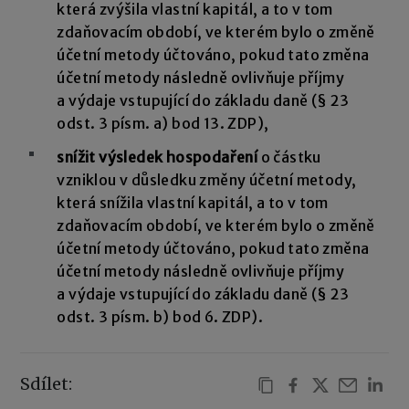
která zvýšila vlastní kapitál, a to v tom
zdaňovacím období, ve kterém bylo o změně
účetní metody účtováno, pokud tato změna
účetní metody následně ovlivňuje příjmy
a výdaje vstupující do základu daně (§ 23
odst. 3 písm. a) bod 13. ZDP),
snížit výsledek hospodaření
o částku
vzniklou v důsledku změny účetní metody,
která snížila vlastní kapitál, a to v tom
zdaňovacím období, ve kterém bylo o změně
účetní metody účtováno, pokud tato změna
účetní metody následně ovlivňuje příjmy
a výdaje vstupující do základu daně (§ 23
odst. 3 písm. b) bod 6. ZDP).
Sdílet: