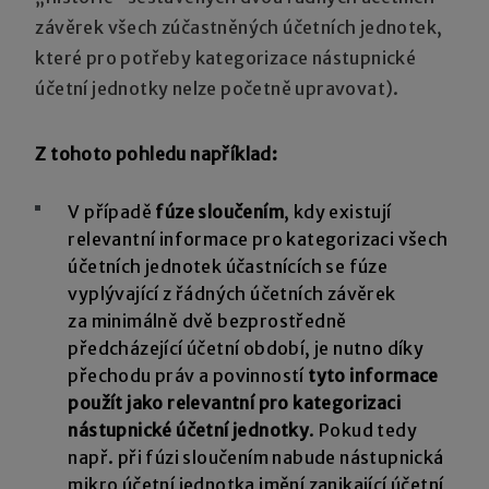
závěrek všech zúčastněných účetních jednotek,
které pro potřeby kategorizace nástupnické
účetní jednotky nelze početně upravovat).
Z tohoto pohledu například:
V případě
fúze sloučením
, kdy existují
relevantní informace pro kategorizaci všech
účetních jednotek účastnících se fúze
vyplývající z řádných účetních závěrek
za minimálně dvě bezprostředně
předcházející účetní období, je nutno díky
přechodu práv a povinností
tyto informace
použít jako relevantní pro kategorizaci
nástupnické účetní jednotky
. Pokud tedy
např. při fúzi sloučením nabude nástupnická
mikro účetní jednotka jmění zanikající účetní