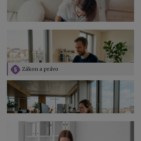
Zákon a právo
Jak na podnikání při rodičovské dovolené
Přehledy pro OSSZ a zdravotní pojišťovny – jak na ně
v roce 2026