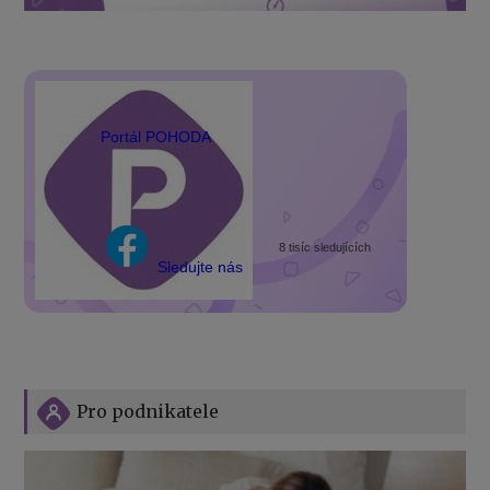
Portál POHODA
8 tisíc sledujících
Sledujte nás
Pro podnikatele