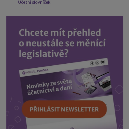
Účetní slovníček