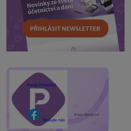
Portál POHODA
8 tisíc sledujících
Sledujte nás