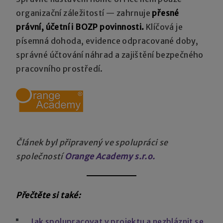
organizační záležitostí — zahrnuje
přesné
právní, účetní i BOZP povinnosti.
Klíčová je
písemná dohoda, evidence odpracované doby,
správné účtování náhrad a zajištění bezpečného
pracovního prostředí.
Článek byl připravený ve spolupráci se
společností
Orange Academy s.r.o.
Přečtěte si také:
Jak spolupracovat v projektu a nezbláznit se