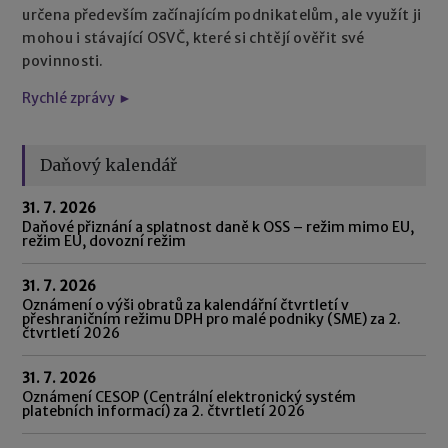
určena především začínajícím podnikatelům, ale využít ji
mohou i stávající OSVČ, které si chtějí ověřit své
povinnosti.
Rychlé zprávy ►
Daňový kalendář
31. 7. 2026
Daňové přiznání a splatnost daně k OSS – režim mimo EU,
režim EU, dovozní režim
31. 7. 2026
Oznámení o výši obratů za kalendářní čtvrtletí v
přeshraničním režimu DPH pro malé podniky (SME) za 2.
čtvrtletí 2026
31. 7. 2026
Oznámení CESOP (Centrální elektronický systém
platebních informací) za 2. čtvrtletí 2026