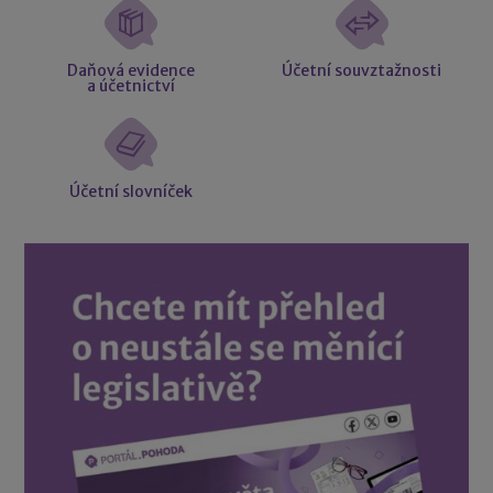
Daňová evidence
Účetní souvztažnosti
a účetnictví
Účetní slovníček