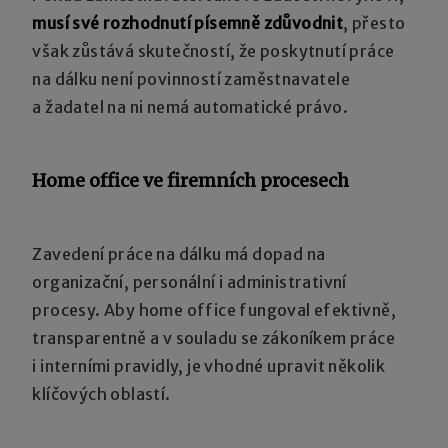
musí
své
rozhodnutí
písemně
zdůvodnit
, přesto
však zůstává skutečností, že poskytnutí práce
na dálku není povinností zaměstnavatele
a žadatel na ni nemá automatické právo.
Home office ve firemních procesech
Zavedení práce na dálku má dopad na
organizační, personální i administrativní
procesy. Aby home office fungoval efektivně,
transparentně a v souladu se zákoníkem práce
i interními pravidly, je vhodné upravit několik
klíčových oblastí.