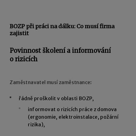
BOZP při práci na dálku: Co musí firma
zajistit
Povinnost školení a informování
o rizicích
Zaměstnavatel musí zaměstnance:
řádně proškolit v oblasti BOZP,
informovat o rizicích práce z domova
(ergonomie, elektroinstalace, požární
rizika),