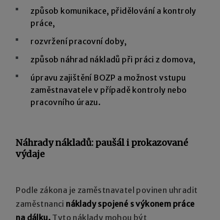
způsob komunikace, přidělování a kontroly
práce,
rozvržení pracovní doby,
způsob náhrad nákladů při práci z domova,
úpravu zajištění BOZP a možnost vstupu
zaměstnavatele v případě kontroly nebo
pracovního úrazu.
Náhrady nákladů: paušál i prokazované
výdaje
Podle zákona je zaměstnavatel povinen uhradit
zaměstnanci
n
áklady
spojené
s
výkonem
práce
na dálku.
Tyto náklady mohou být