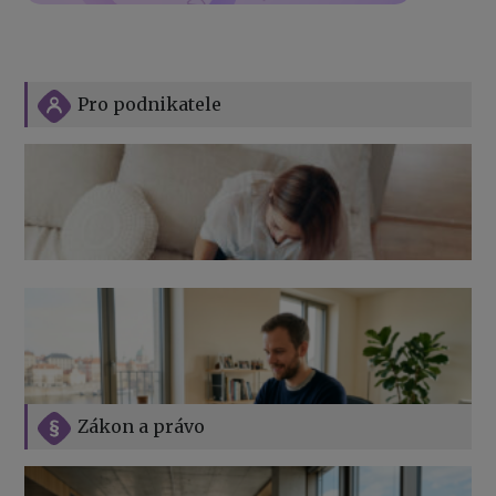
Pro podnikatele
Zákon a právo
Jak na podnikání při rodičovské dovolené