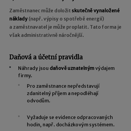
Zaměstnanec může doložit
skutečně vynaložené
náklady
(např. výpisy o spotřebě energií)
a zaměstnavatel je může proplatit. Tato forma je
však administrativně náročnější.
Daňová a účetní pravidla
Náhrady jsou
daňově uznatelným
výdajem
firmy.
Pro zaměstnance nepředstavují
zdanitelný příjem a nepodléhají
odvodům.
Vyžaduje se evidence odpracovaných
hodin, např. docházkovým systémem.