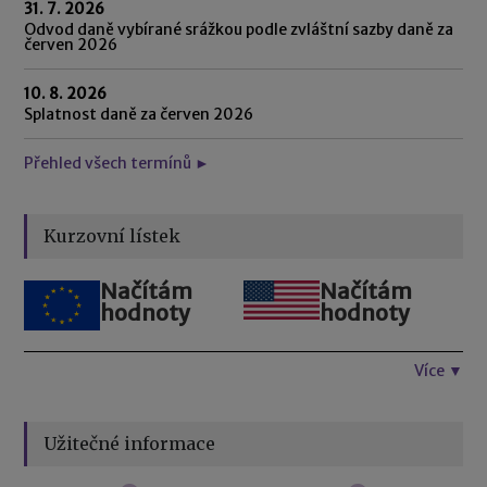
31. 7. 2026
Odvod daně vybírané srážkou podle zvláštní sazby daně za
červen 2026
10. 8. 2026
Splatnost daně za červen 2026
Přehled všech termínů ►
Kurzovní lístek
Načítám
Načítám
hodnoty
hodnoty
Více ▼
Užitečné informace