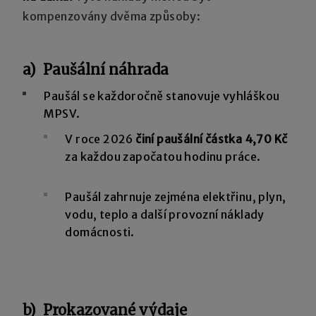
kompenzovány dvěma způsoby:
a) Paušální náhrada
Paušál se každoročně stanovuje vyhláškou
MPSV.
V roce 2026
činí
paušální částka 4,70
Kč
za každou započatou hodinu práce.
Paušál zahrnuje zejména elektřinu, plyn,
vodu, teplo a další provozní náklady
domácnosti.
b) Prokazované výdaje