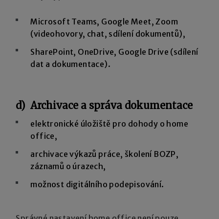
Microsoft Teams, Google Meet, Zoom
(videohovory, chat, sdílení dokumentů),
SharePoint, OneDrive, Google Drive (sdílení
dat a dokumentace).
d) Archivace a správa dokumentace
elektronické úložiště pro dohody o home
office,
archivace výkazů práce, školení BOZP,
záznamů o úrazech,
možnost digitálního podepisování.
Správné nastavení home office není pouze