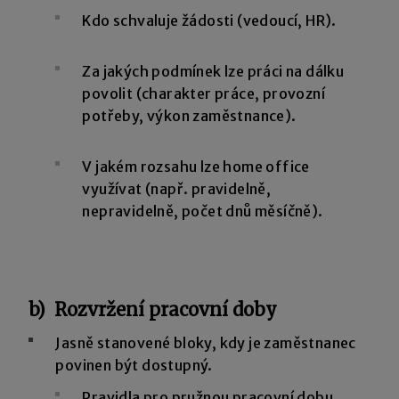
Kdo schvaluje žádosti (vedoucí, HR).
Za jakých podmínek lze práci na dálku
povolit (charakter práce, provozní
potřeby, výkon zaměstnance).
V jakém rozsahu lze home office
využívat (např. pravidelně,
nepravidelně, počet dnů měsíčně).
b) Rozvržení pracovní doby
Jasně stanovené bloky, kdy je zaměstnanec
povinen být dostupný.
Pravidla pro pružnou pracovní dobu.