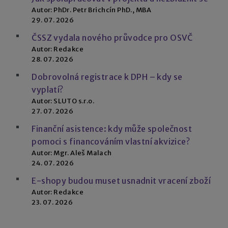
Autor: PhDr. Petr Brichcín PhD., MBA
29. 07. 2026
ČSSZ vydala nového průvodce pro OSVČ
Autor: Redakce
28. 07. 2026
Dobrovolná registrace k DPH – kdy se
vyplatí?
Autor: SLUTO s.r.o.
27. 07. 2026
Finanční asistence: kdy může společnost
pomoci s financováním vlastní akvizice?
Autor: Mgr. Aleš Malach
24. 07. 2026
E-shopy budou muset usnadnit vracení zboží
Autor: Redakce
23. 07. 2026