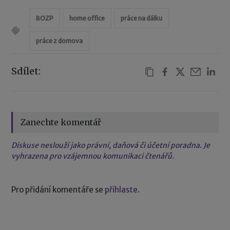
BOZP
home office
práce na dálku
práce z domova
Sdílet:
Zanechte komentář
Diskuse neslouží jako právní, daňová či účetní poradna. Je
vyhrazena pro vzájemnou komunikaci čtenářů.
Pro přidání komentáře se
přihlaste
.