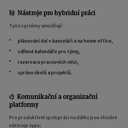
b) Nástroje pro hybridní práci
Tyto systémy umožňují:
plánování dní v kanceláři a na home office,
sdílené kalendáře pro týmy,
rezervace pracovních míst,
správu úkolů a projektů.
c) Komunikační a organizační
platformy
Pro produktivní spolupráci na dálku jsou vhodné
nástroje typu: