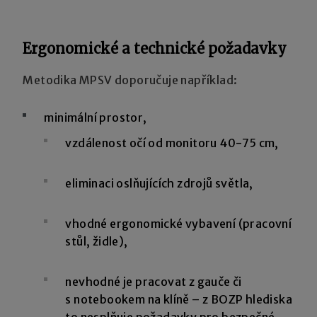
Ergonomické a technické požadavky
Metodika MPSV doporučuje například:
minimální prostor,
vzdálenost očí od monitoru 40-75 cm,
eliminaci oslňujících zdrojů světla,
vhodné ergonomické vybavení (pracovní
stůl, židle),
nevhodné je pracovat z gauče či
s notebookem na klíně – z BOZP hlediska
to nesplňuje požadavky pro bezpečné