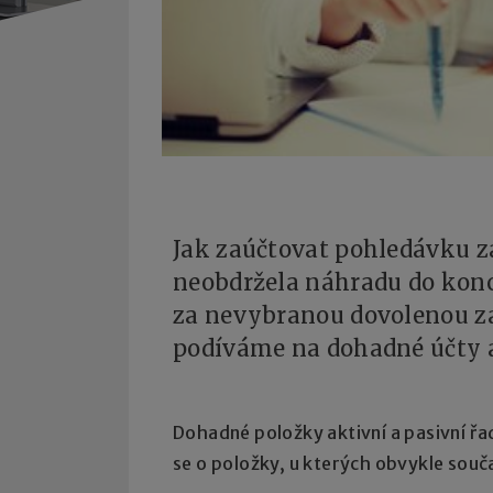
Jak zaúčtovat pohledávku z
neobdržela náhradu do konc
za nevybranou dovolenou z
podíváme na dohadné účty a
Dohadné položky aktivní a pasivní ř
se o položky, u kterých obvykle souč