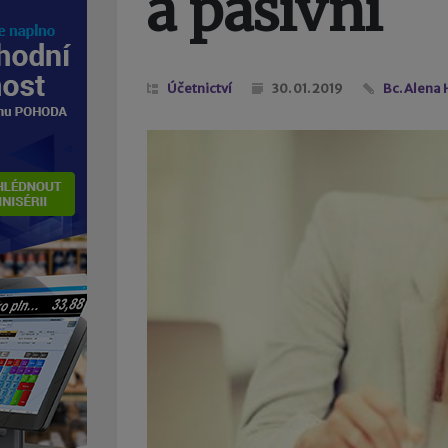
a pasivní
Účetnictví
30. 01. 2019
Bc. Alena