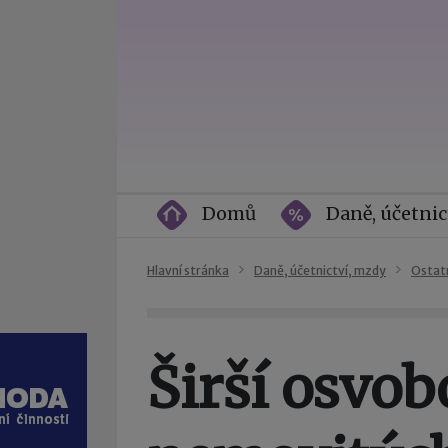
Domů
Daně, účetnic
Hlavní stránka
Daně, účetnictví, mzdy
Ostat
Širší osvob