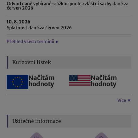
Odvod daně vybírané srážkou podle zvláštní sazby daně za
červen 2026
10. 8. 2026
Splatnost daně za červen 2026
Přehled všech termínů ►
Kurzovní lístek
Načítám
Načítám
hodnoty
hodnoty
Více ▼
Užitečné informace