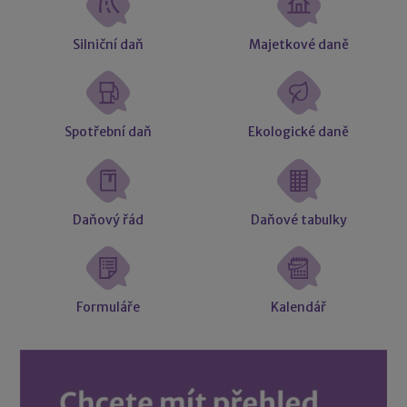
Silniční daň
Majetkové daně
Spotřební daň
Ekologické daně
Daňový řád
Daňové tabulky
Formuláře
Kalendář