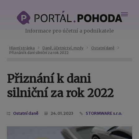
Informace pro účetní a podnikatele
Hlavní stránka
Daně, účetnictví, mzdy
Ostatní daně
Přiznání k dani silniční za rok 2022
Přiznání k dani
silniční za rok 2022
Ostatní daně
24. 01. 2023
STORMWARE s.r.o.