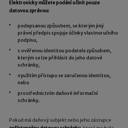
Elektronicky můžete podání učinit pouze
datovou zprávou:
podepsanou způsobem, se kterým jiný
právní předpis spojuje účinky vlastnoručního
podpisu,
s ověřenou identitou podatele způsobem,
kterým se lze přihlásit do jeho datové
schránky,
využitím přístupu se zaručenou identitou,
nebo
prostřednictvím daňové informační
schránky.
Pokud má daňový subjekt nebo jeho zástupce
zpřístupněnu datovou schránku
, která mu byla