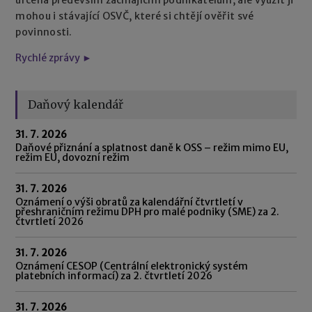
mohou i stávající OSVČ, které si chtějí ověřit své
povinnosti.
Rychlé zprávy ►
Daňový kalendář
31. 7. 2026
Daňové přiznání a splatnost daně k OSS – režim mimo EU,
režim EU, dovozní režim
31. 7. 2026
Oznámení o výši obratů za kalendářní čtvrtletí v
přeshraničním režimu DPH pro malé podniky (SME) za 2.
čtvrtletí 2026
31. 7. 2026
Oznámení CESOP (Centrální elektronický systém
platebních informací) za 2. čtvrtletí 2026
31. 7. 2026