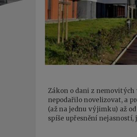
Zákon o dani z nemovitých v
nepodařilo novelizovat, a p
(až na jednu výjimku) až od 
spíše upřesnění nejasností,