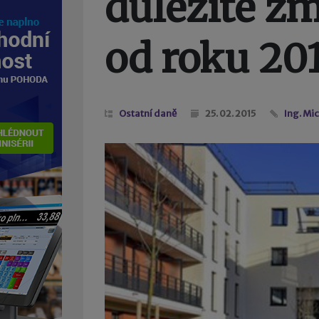
důležité z
od roku 20
Ostatní daně
25. 02. 2015
Ing. Mi