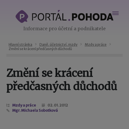
Informace pro účetní a podnikatele
Hlavní stránka
Daně, účetnictví, mzdy
Mzdy a práce
Změní se krácení předčasných důchodů
Změní se krácení
předčasných důchodů
Mzdy a práce
02. 01. 2012
Mgr. Michaela Sobotková