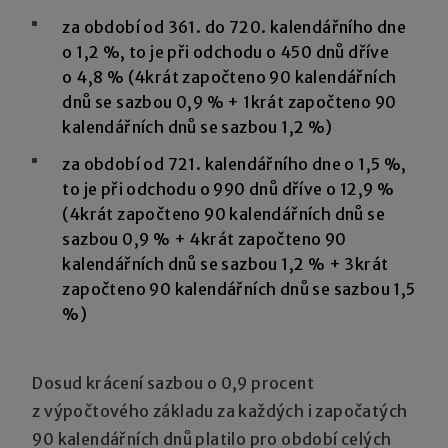
za období od 361. do 720. kalendářního dne
o 1,2 %, to je při odchodu o 450 dnů dříve
o 4,8 % (4krát započteno 90 kalendářních
dnů se sazbou 0,9 % + 1krát započteno 90
kalendářních dnů se sazbou 1,2 %)
za období od 721. kalendářního dne o 1,5 %,
to je při odchodu o 990 dnů dříve o 12,9 %
(4krát započteno 90 kalendářních dnů se
sazbou 0,9 % + 4krát započteno 90
kalendářních dnů se sazbou 1,2 % + 3krát
započteno 90 kalendářních dnů se sazbou 1,5
%)
Dosud krácení sazbou o 0,9 procent
z výpočtového základu za každých i započatých
90 kalendářních dnů platilo pro období celých