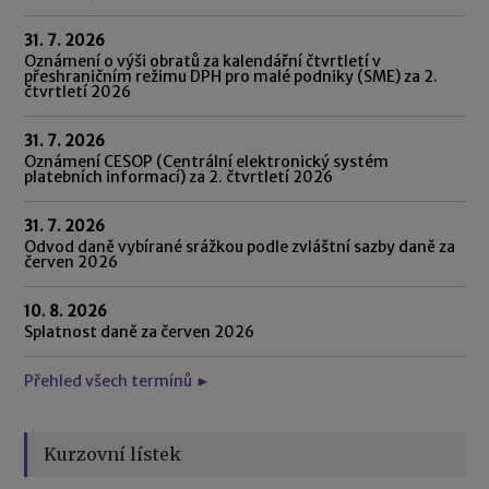
31. 7. 2026
Oznámení o výši obratů za kalendářní čtvrtletí v
přeshraničním režimu DPH pro malé podniky (SME) za 2.
čtvrtletí 2026
31. 7. 2026
Oznámení CESOP (Centrální elektronický systém
platebních informací) za 2. čtvrtletí 2026
31. 7. 2026
Odvod daně vybírané srážkou podle zvláštní sazby daně za
červen 2026
10. 8. 2026
Splatnost daně za červen 2026
Přehled všech termínů ►
Kurzovní lístek