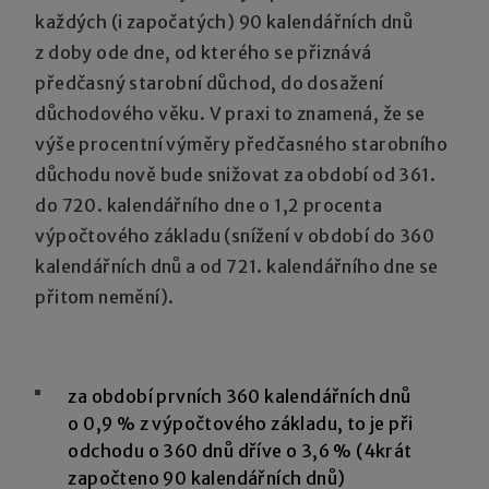
každých (i započatých) 90 kalendářních dnů
z doby ode dne, od kterého se přiznává
předčasný starobní důchod, do dosažení
důchodového věku. V praxi to znamená, že se
výše procentní výměry předčasného starobního
důchodu nově bude snižovat za období od 361.
do 720. kalendářního dne o 1,2 procenta
výpočtového základu (snížení v období do 360
kalendářních dnů a od 721. kalendářního dne se
přitom nemění).
Sazby procentního snížení výpočtového základu jsou
tedy od 1. 1. 2012 upraveny takto:
za období prvních 360 kalendářních dnů
o 0,9 % z výpočtového základu, to je při
odchodu o 360 dnů dříve o 3,6 % (4krát
započteno 90 kalendářních dnů)