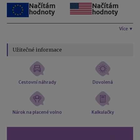
Načítám
Načítám
hodnoty
hodnoty
Více ▼
Užitečné informace
Cestovní náhrady
Dovolená
Nárok na placené volno
Kalkulačky