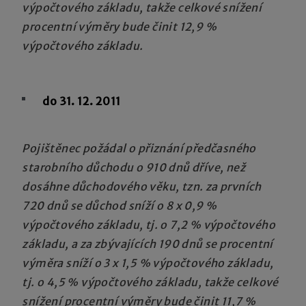
výpočtového základu, takže celkové snížení
procentní výměry bude činit 12,9 %
výpočtového základu.
do 31. 12. 2011
Pojištěnec požádal o přiznání předčasného
starobního důchodu o 910 dnů dříve, než
dosáhne důchodového věku, tzn. za prvních
720 dnů se důchod sníží o 8 x 0,9 %
výpočtového základu, tj. o 7,2 % výpočtového
základu, a za zbývajících 190 dnů se procentní
výměra sníží o 3 x 1,5 % výpočtového základu,
tj. o 4,5 % výpočtového základu, takže celkové
snížení procentní výměry bude činit 11,7 %