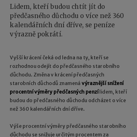
Lidem, kteří budou chtít jít do
předčasného důchodu o více než 360
kalendářních dní dříve, se peníze
výrazně pokrátí.
Vyšší krácení čeká od ledna na ty, kteří se
rozhodnou odejít do předčasného starobního
důchodu. Změna v krácení předčasných
starobních důchodů znamená
výraznější snížení
procentní výměry předčasných penzí
lidem, kteří
budou do předčasného důchodu odcházet o více
než 360 kalendářních dní dříve.
Výše procentní výměry předčasného starobního
důchodu se snižuje určitým procentem za