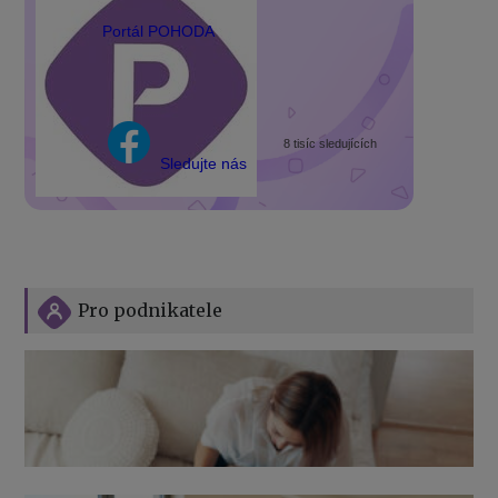
Portál POHODA
8 tisíc sledujících
Sledujte nás
Pro podnikatele