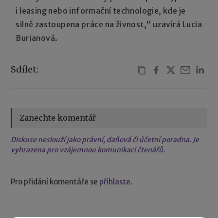
i leasing nebo informační technologie, kde je
silně zastoupena práce na živnost,“ uzavírá Lucia
Burianová.
Sdílet:
Zanechte komentář
Diskuse neslouží jako právní, daňová či účetní poradna. Je
vyhrazena pro vzájemnou komunikaci čtenářů.
Pro přidání komentáře se
přihlaste
.