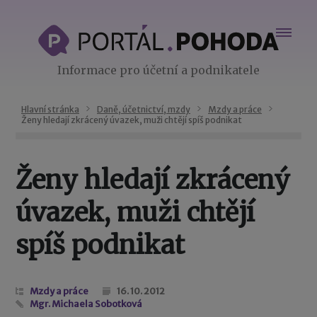
Informace pro účetní a podnikatele
Hlavní stránka
Daně, účetnictví, mzdy
Mzdy a práce
Ženy hledají zkrácený úvazek, muži chtějí spíš podnikat
Ženy hledají zkrácený
úvazek, muži chtějí
spíš podnikat
Mzdy a práce
16. 10. 2012
Mgr. Michaela Sobotková