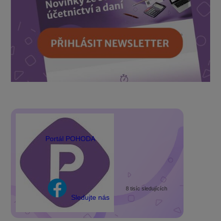
Portál POHODA
8 tisíc sledujících
Sledujte nás