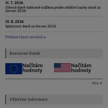
31. 7. 2026
Odvod daně vybírané srážkou podle zvláštní sazby daně za
červen 2026
10. 8. 2026
Splatnost daně za červen 2026
Přehled všech termínů ►
Kurzovní lístek
Načítám
Načítám
hodnoty
hodnoty
Více ▼
Užitečné informace