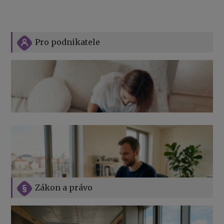
Pro podnikatele
Zákon a právo
Jak na podnikání při rodičovské dovolené