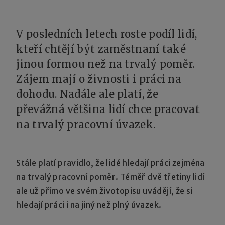
V posledních letech roste podíl lidí,
kteří chtějí být zaměstnaní také
jinou formou než na trvalý poměr.
Zájem mají o živnosti i práci na
dohodu. Nadále ale platí, že
převážná většina lidí chce pracovat
na trvalý pracovní úvazek.
Stále platí pravidlo, že lidé hledají práci zejména
na trvalý pracovní poměr. Téměř dvě třetiny lidí
ale už přímo ve svém životopisu uvádějí, že si
hledají práci i na jiný než plný úvazek.