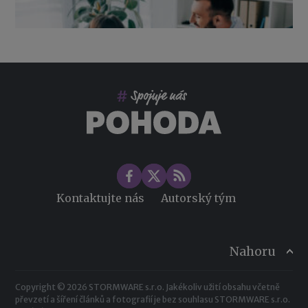
Co pohlídat při přebírání účetnictví
Změny ve zdravotním pojištění v roce 2026
Kontaktujte nás
Autorský tým
Nahoru
Copyright © 2026 STORMWARE s.r.o. Jakékoliv užití obsahu včetně
převzetí a šíření článků a fotografií je bez souhlasu STORMWARE s.r.o.