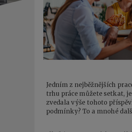
Jedním z nejběžnějších prac
trhu práce můžete setkat, je
zvedala výše tohoto příspě
podmínky? To a mnohé další