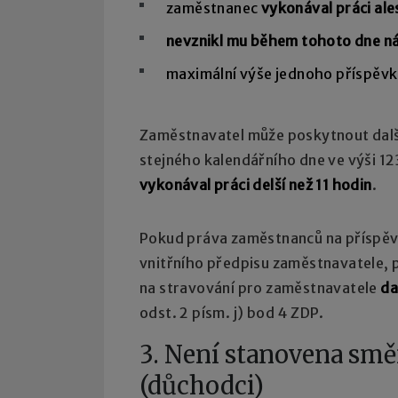
zaměstnanec
vykonával práci al
nevznikl mu během tohoto dne ná
maximální výše jednoho příspěvk
Zaměstnavatel může poskytnout dalš
stejného kalendářního dne ve výši 
vykonával práci delší než 11 hodin
.
Pokud práva zaměstnanců na příspěv
vnitřního předpisu zaměstnavatele, p
na stravování pro zaměstnavatele
da
odst. 2 písm. j) bod 4 ZDP.
3. Není stanovena smě
(důchodci)