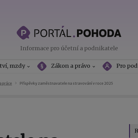
Informace pro účetní a podnikatele
tví, mzdy
Zákon a právo
Pro pod
a práce
Příspěvky zaměstnavatele na stravování v roce 2025
R