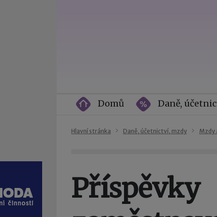
Domů
Daně, účetnic
Hlavní stránka
Daně, účetnictví, mzdy
Mzdy 
Příspěvky