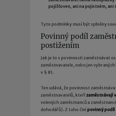
pojišťoven, ani na pojistném, ani 
Tyto podmínky musí být splněny sou
Povinný podíl zaměst
postižením
Jak je to s povinností zaměstnávat 
zaměstnavatele, nebo jen vybraných?
v § 81.
Ten udává, že povinnost zaměstnávat
zaměstnavatelů, kteří
zaměstnávají 
volených zaměstnanců a zaměstnanců
dohodářů). Z toho činí
povinný podíl