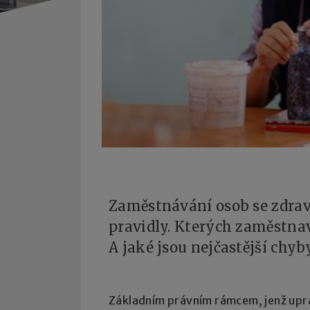
Zaměstnávání osob se zdrav
pravidly. Kterých zaměstnav
A jaké jsou nejčastější chyby
Základním právním rámcem, jenž upr