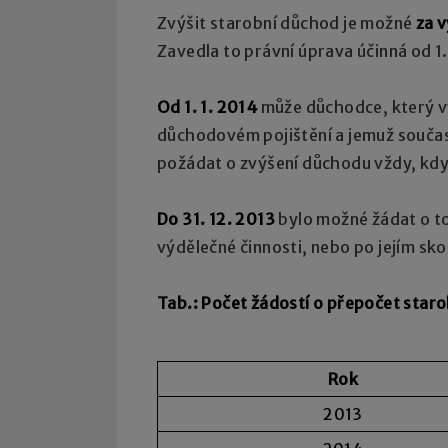
Zvýšit starobní důchod je možné
za v
Zavedla to právní úprava účinná od 1.
Od 1. 1. 2014
může důchodce, který vy
důchodovém pojištění a jemuž součas
požádat o zvýšení důchodu vždy, kd
Do 31. 12. 2013
bylo možné žádat o to
výdělečné činnosti, nebo po jejím sko
Tab.: Počet žádostí o přepočet star
Rok
2013