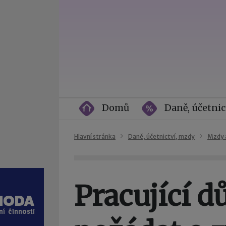
Domů
Daně, účetnic
Hlavní stránka
Daně, účetnictví, mzdy
Mzdy 
Pracující 