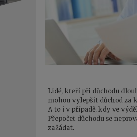
Lidé, kteří při důchodu dlou
mohou vylepšit důchod za 
A to i v případě, kdy ve výdě
Přepočet důchodu se neprov
zažádat.