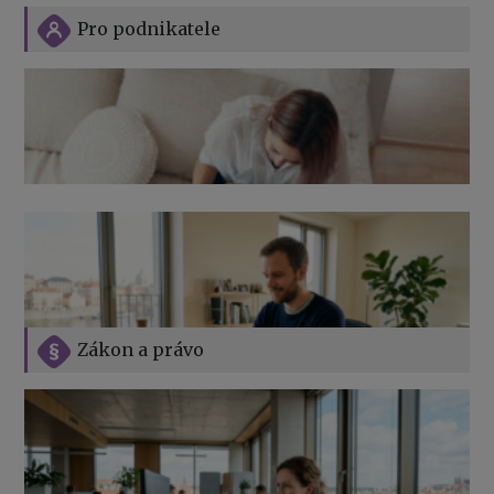
Pro podnikatele
Zákon a právo
Jak na podnikání při rodičovské dovolené
Přehledy pro OSSZ a zdravotní pojišťovny – jak na ně