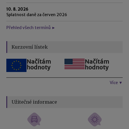
10. 8. 2026
Splatnost daně za červen 2026
Přehled všech termínů ►
Kurzovní lístek
Načítám
Načítám
hodnoty
hodnoty
Více ▼
Užitečné informace