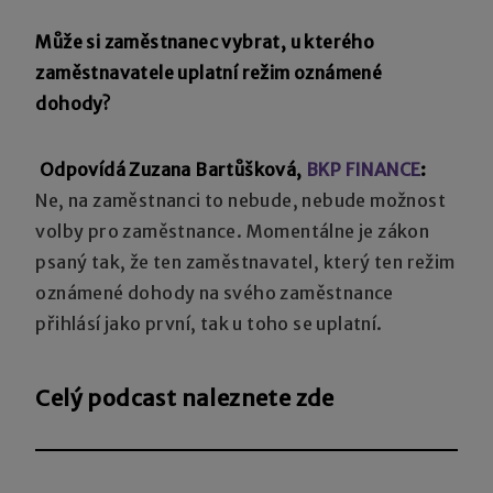
Může si zaměstnanec vybrat, u kterého
zaměstnavatele uplatní režim oznámené
dohody?
Odpovídá Zuzana Bartůšková,
BKP FINANCE
:
Ne, na zaměstnanci to nebude, nebude možnost
volby pro zaměstnance. Momentálne je zákon
psaný tak, že ten zaměstnavatel, který ten režim
oznámené dohody na svého zaměstnance
přihlásí jako první, tak u toho se uplatní.
Celý podcast naleznete zde