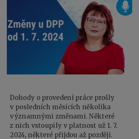
Dohody o provedení práce prošly
v posledních měsících několika
významnými změnami. Některé
z nich vstoupily v platnost už 1. 7.
2024, některé přijdou až později.