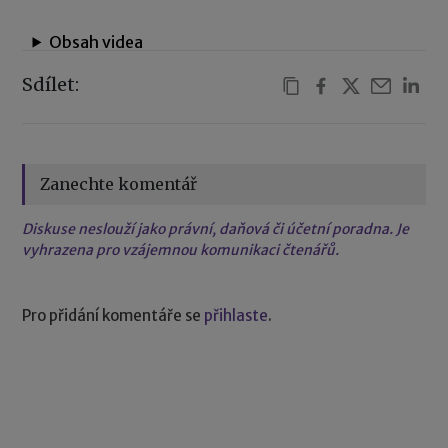
Obsah videa
Sdílet:
Zanechte komentář
Diskuse neslouží jako právní, daňová či účetní poradna. Je
vyhrazena pro vzájemnou komunikaci čtenářů.
Pro přidání komentáře se
přihlaste
.