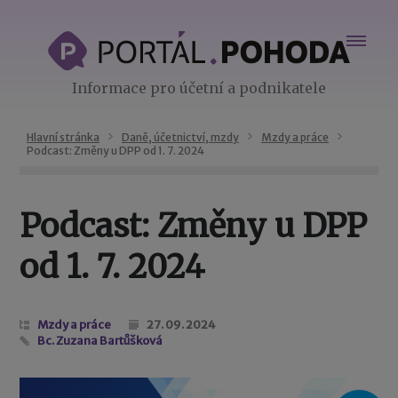
Informace pro účetní a podnikatele
Hlavní stránka
Daně, účetnictví, mzdy
Mzdy a práce
Podcast: Změny u DPP od 1. 7. 2024
Podcast: Změny u DPP
od 1. 7. 2024
Mzdy a práce
27. 09. 2024
Bc. Zuzana Bartůšková