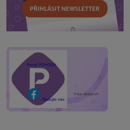
Portál POHODA
8 tisíc sledujících
Sledujte nás