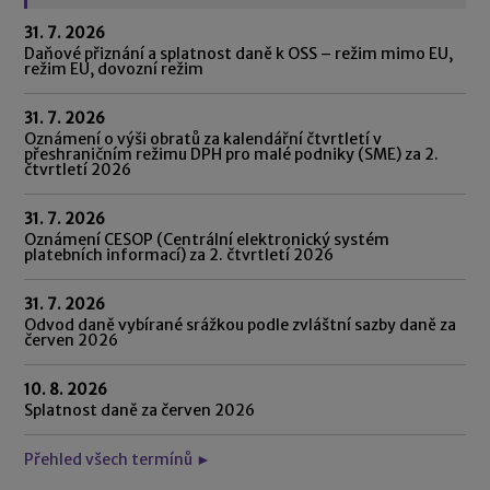
31. 7. 2026
Daňové přiznání a splatnost daně k OSS – režim mimo EU,
režim EU, dovozní režim
31. 7. 2026
Oznámení o výši obratů za kalendářní čtvrtletí v
přeshraničním režimu DPH pro malé podniky (SME) za 2.
čtvrtletí 2026
31. 7. 2026
Oznámení CESOP (Centrální elektronický systém
platebních informací) za 2. čtvrtletí 2026
31. 7. 2026
Odvod daně vybírané srážkou podle zvláštní sazby daně za
červen 2026
10. 8. 2026
Splatnost daně za červen 2026
Přehled všech termínů ►