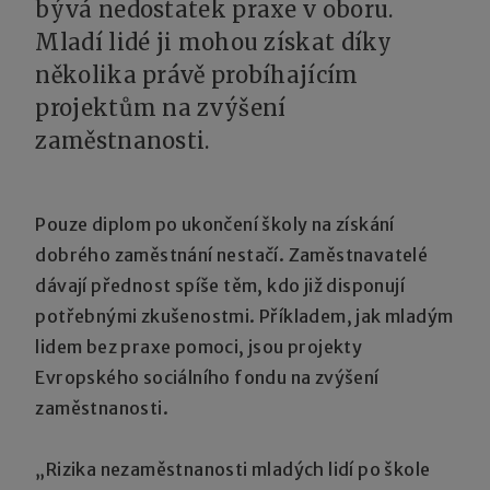
bývá nedostatek praxe v oboru.
Mladí lidé ji mohou získat díky
několika právě probíhajícím
projektům na zvýšení
zaměstnanosti.
Pouze diplom po ukončení školy na získání
dobrého zaměstnání nestačí. Zaměstnavatelé
dávají přednost spíše těm, kdo již disponují
potřebnými zkušenostmi. Příkladem, jak mladým
lidem bez praxe pomoci, jsou projekty
Evropského sociálního fondu na zvýšení
zaměstnanosti.
„Rizika nezaměstnanosti mladých lidí po škole