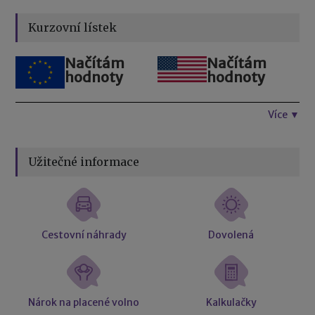
Kurzovní lístek
Načítám
Načítám
hodnoty
hodnoty
Více ▼
Užitečné informace
Cestovní náhrady
Dovolená
Nárok na placené volno
Kalkulačky