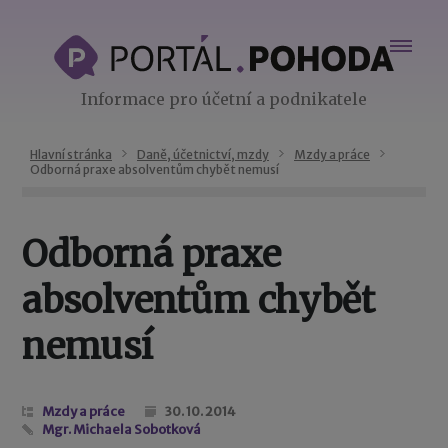
Informace pro účetní a podnikatele
Hlavní stránka
Daně, účetnictví, mzdy
Mzdy a práce
Odborná praxe absolventům chybět nemusí
Odborná praxe
absolventům chybět
nemusí
Mzdy a práce
30. 10. 2014
Mgr. Michaela Sobotková