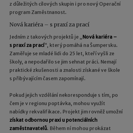
z důležitých cílových skupin i pro nový Operační
program Zaměstnanost.
Nová kariéra – s praxí za prací
Jedním z takových projektů je „
Nová kariéra –
s praxí za prací
“, který pomáhá na Šumpersku.
Zaměřuje se mladé lidi do 25 let, kteří vyšli ze
školy, a nepodařilo se jim sehnat práci. Nemají
praktické zkušenosti a znalosti získané ve škole
s přibývajícím časem zapomínají.
Pokud jejich vzdělání nekoresponduje s tím, po
čem je v regionu poptávka, mohou využít
nabídky rekvalifikace. Projekt jim rovněž umožní
získat odbornou praxi u potenciálních
zaměstnavatelů
. Během ní mohou prokázat