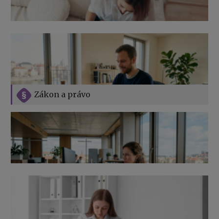
Zákon a právo
Jak na podnikání při rodičovské dovolené
Přehledy pro OSSZ a zdravotní pojišťovny – jak na ně
v roce 2026