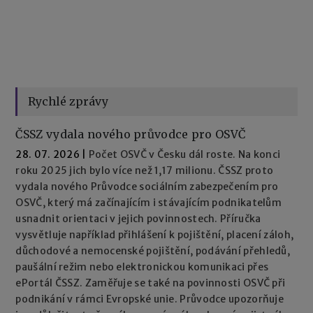
Rychlé zprávy
ČSSZ vydala nového průvodce pro OSVČ
28. 07. 2026
|
Počet OSVČ v Česku dál roste. Na konci
roku 2025 jich bylo více než 1,17 milionu. ČSSZ proto
vydala nového Průvodce sociálním zabezpečením pro
OSVČ, který má začínajícím i stávajícím podnikatelům
usnadnit orientaci v jejich povinnostech. Příručka
vysvětluje například přihlášení k pojištění, placení záloh,
důchodové a nemocenské pojištění, podávání přehledů,
paušální režim nebo elektronickou komunikaci přes
ePortál ČSSZ. Zaměřuje se také na povinnosti OSVČ při
podnikání v rámci Evropské unie. Průvodce upozorňuje