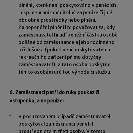
plnění, které není poskytováno v penězích,
resp. není ani směnitelné za peníze či jiné
obdobné prostředky nebo plnění.
Za nepeněžní plnění lze považovat ta, kdy
zaměstnavatel hradí peněžní částku osobě
odlišné od zaměstnance a jeho rodinného
příslušníka (pokud není poskytovatelem
rekreačního zařízení přímo dotyčný
zaměstnavatel), a tato osoba poskytne
těmto osobám určitou výhodu či službu.
6. Zaměstnanci patří do ruky poukaz či
vstupenka, a ne peníze:
V posuzovaném případě zaměstnavatel
poskytoval zaměstnanci benefit
prostřednictvím třetí osoby. V tomto