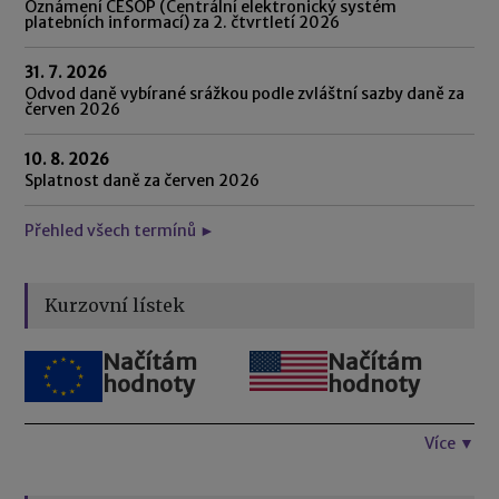
Oznámení CESOP (Centrální elektronický systém
platebních informací) za 2. čtvrtletí 2026
31. 7. 2026
Odvod daně vybírané srážkou podle zvláštní sazby daně za
červen 2026
10. 8. 2026
Splatnost daně za červen 2026
Přehled všech termínů ►
Kurzovní lístek
Načítám
Načítám
hodnoty
hodnoty
Více ▼