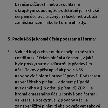
kasační stížnosti, neboť souhlasila
s krajským soudem, že podstatné je faktické
čerpání účelově určených služeb nebo zboží
zaměstnancem, nikoliv forma úhrady.
5. Podle NSS je kromě účelu podstatná i forma:
Výklad krajského soudu nepřípustně stírá
rozdíl mezi účelem plnění a formou, v jaké
bylo poskytnuto a zdůrazňuje především
účel. Takový přístup však podle NSS
neodpovídá platné právní úpravě. Podstatou
nepeněžitého plnění – v daném případě
uvedeného v § 6 odst. 9 písm. d) ZDP – je
kromě omezeného účelu i právě ona forma,
ve které je poskytnut. Z povahy věci je
za nepeněžité plnění třeba považovat takové