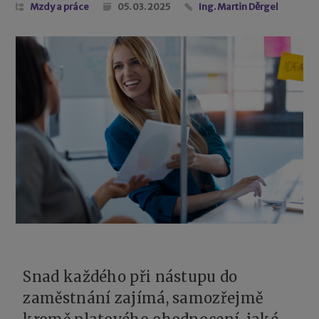
Mzdy a práce
05. 03. 2025
Ing. Martin Děrgel
Snad každého při nástupu do
zaměstnání zajímá, samozřejmě