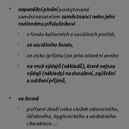
nepeněžní plnění
poskytovaná
zaměstnavatelem
zaměstnanci nebo jeho
rodinnému příslušníkovi
z fondu kulturních a sociálních potřeb,
ze sociálního fondu
,
ze zisku (příjmu) po jeho zdanění anebo
na vrub výdajů (nákladů), které nejsou
výdaji (náklady) na dosažení, zajištění
a udržení příjmů,
ve formě
pořízení zboží nebo služeb zdravotního,
léčebného, hygienického a obdobného
charakteru …