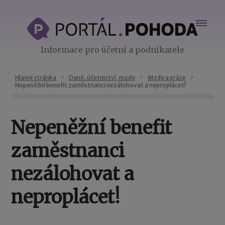
Informace pro účetní a podnikatele
Hlavní stránka
Daně, účetnictví, mzdy
Mzdy a práce
Nepeněžní benefit zaměstnanci nezálohovat a neproplácet!
Nepeněžní benefit
zaměstnanci
nezálohovat a
neproplácet!