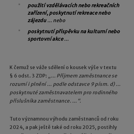
použití vzdělávacích nebo rekreačních
zařízení, poskytnutí rekreace nebo
zájezdu
… nebo
poskytnutí příspěvku na kulturní nebo
sportovní akce
…
K čemuž se váže sdělení o kousek výše v textu
§ 6 odst. 3 ZDP:
„… Příjmem zaměstnance se
rozumí i plnění … podle odstavce 9 písm. d) …
poskytnuté zaměstnavatelem pro rodinného
příslušníka zaměstnance. …“.
Tuto významnou výhodu zaměstnanců od roku
2024, a pak ještě také od roku 2025, postihly