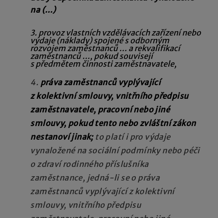
na (…)
3. provoz vlastních vzdělávacích zařízení nebo
výdaje (náklady) spojené s odborným
rozvojem zaměstnanců … a rekvalifikací
zaměstnanců …, pokud souvisejí
s předmětem činnosti zaměstnavatele,
4.
práva zaměstnanců vyplývající
z kolektivní smlouvy, vnitřního předpisu
zaměstnavatele, pracovní nebo jiné
smlouvy, pokud tento nebo zvláštní zákon
nestanoví jinak;
to platí i pro výdaje
vynaložené na sociální podmínky nebo péči
o zdraví rodinného příslušníka
zaměstnance, jedná-li se o práva
zaměstnanců vyplývající z kolektivní
smlouvy, vnitřního předpisu