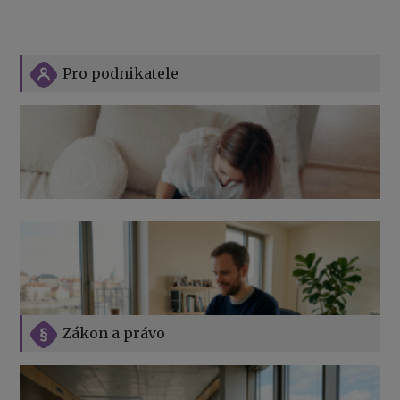
Pro podnikatele
Zákon a právo
Jak na podnikání při rodičovské dovolené