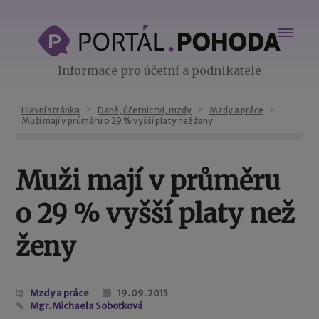
Informace pro účetní a podnikatele
Hlavní stránka
Daně, účetnictví, mzdy
Mzdy a práce
Muži mají v průměru o 29 % vyšší platy než ženy
Muži mají v průměru
o 29 % vyšší platy než
ženy
Mzdy a práce
19. 09. 2013
Mgr. Michaela Sobotková