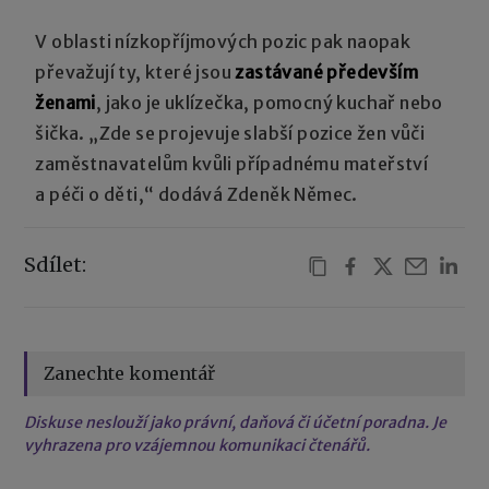
V oblasti nízkopříjmových pozic pak naopak
převažují ty, které jsou
zastávané především
ženami
, jako je uklízečka, pomocný kuchař nebo
šička. „Zde se projevuje slabší pozice žen vůči
zaměstnavatelům kvůli případnému mateřství
a péči o děti,“ dodává Zdeněk Němec.
Sdílet:
Zanechte komentář
Diskuse neslouží jako právní, daňová či účetní poradna. Je
vyhrazena pro vzájemnou komunikaci čtenářů.