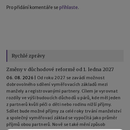
Pro přidání komentáře se
přihlaste
.
Rychlé zprávy
Změny v důchodové reformě od 1. ledna 2027
06. 08. 2026
|
Od roku 2027 se zavádí možnost
dobrovolného sdílení vyměřovacích základů mezi
manžely a registrovanými partnery. Cílem je vyrovnat
rozdíly ve výši budoucích důchodů u párů, kde měl jeden
z partnerů kvůli péči o děti nebo rodinu nižší příjmy.
Sdílet bude možné příjmy za celé roky trvání manželství
a společný vyměřovací základ se vypočítá jako průměr
příjmů obou partnerů. Nově se také mění způsob