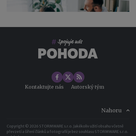
Co pohlídat při přebírání účetnictví
Změny ve zdravotním pojištění v roce 2026
Kontaktujte nás
Autorský tým
Nahoru
Copyright © 2026 STORMWARE s.r.o. Jakékoliv užití obsahu včetně
převzetí a šíření článků a fotografií je bez souhlasu STORMWARE s.r.o.