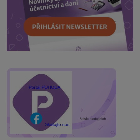
Portál POHODA
8 tisíc sledujících
Sledujte nás