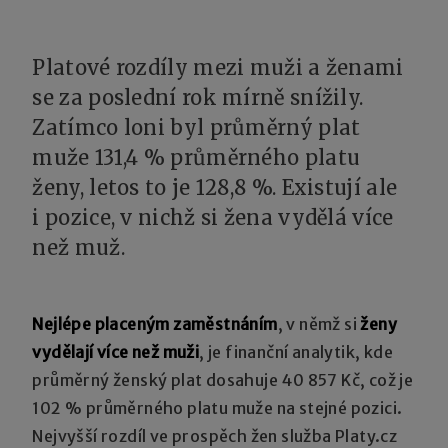
Platové rozdíly mezi muži a ženami
se za poslední rok mírně snížily.
Zatímco loni byl průměrný plat
muže 131,4 % průměrného platu
ženy, letos to je 128,8 %. Existují ale
i pozice, v nichž si žena vydělá více
než muž.
Nejlépe placeným zaměstnáním
, v němž si
ženy
vydělají více než muži
, je finanční analytik, kde
průměrný ženský plat dosahuje 40 857 Kč, což je
102 % průměrného platu muže na stejné pozici.
Nejvyšší rozdíl ve prospěch žen služba Platy.cz