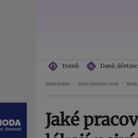
Domů
Daně, účetnic
Hlavní stránka
Daně, účetnictví, mzdy
Mzdy 
Jaké pracov