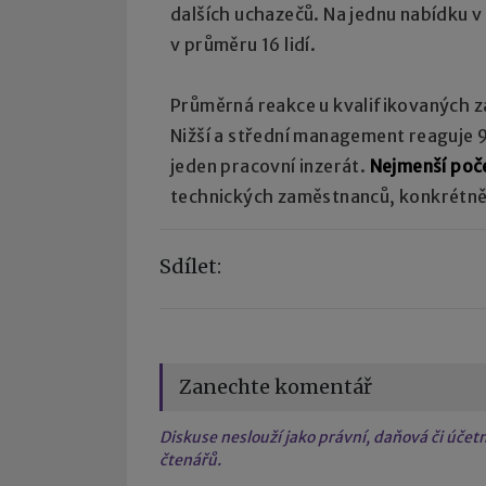
dalších uchazečů. Na jednu nabídku v
v průměru 16 lidí.
Průměrná reakce u kvalifikovaných z
Nižší a střední management reaguje 
jeden pracovní inzerát.
Nejmenší poče
technických zaměstnanců, konkrétně 
Sdílet:
Zanechte komentář
Diskuse neslouží jako právní, daňová či úče
čtenářů.