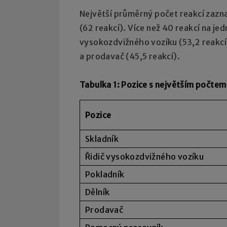
Největší průměrný počet reakcí zazna
(62 reakcí). Více než 40 reakcí na je
vysokozdvižného vozíku (53,2 reakcí)
a prodavač (45,5 reakcí).
Tabulka 1: Pozice s největším počtem
Pozice
Skladník
Řidič vysokozdvižného vozíku
Pokladník
Dělník
Prodavač