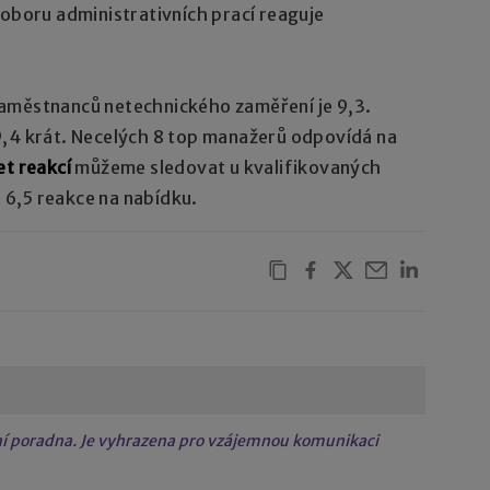
 oboru administrativních prací reaguje
aměstnanců netechnického zaměření je 9,3.
9,4 krát. Necelých 8 top manažerů odpovídá na
t reakcí
můžeme sledovat u kvalifikovaných
6,5 reakce na nabídku.
tní poradna. Je vyhrazena pro vzájemnou komunikaci