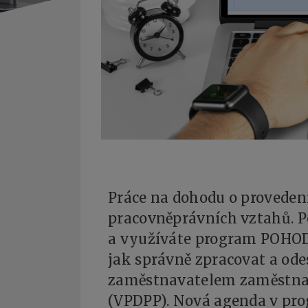
Práce na dohodu o provedení
pracovněprávních vztahů. P
a využíváte program POHOD
jak správně zpracovat a od
zaměstnavatelem zaměstna
(VPDPP). Nová agenda v pr