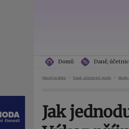
Domů
Daně, účetnic
Hlavní stránka
Daně, účetnictví, mzdy
Mzdy 
Jak jednod