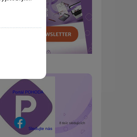
Portál POHODA
8 tisíc sledujících
Sledujte nás