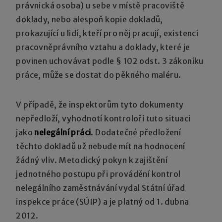
právnická osoba) u sebe v místě pracoviště
doklady, nebo alespoň kopie dokladů,
prokazující u lidí, kteří pro něj pracují, existenci
pracovněprávního vztahu a doklady, které je
povinen uchovávat podle § 102 odst. 3 zákoníku
práce, může se dostat do pěkného maléru.
V případě, že inspektorům tyto dokumenty
nepředloží, vyhodnotí kontroloři tuto situaci
jako
nelegální práci
. Dodatečné předložení
těchto dokladů už nebude mít na hodnocení
žádný vliv. Metodický pokyn k zajištění
jednotného postupu při provádění kontrol
nelegálního zaměstnávání vydal Státní úřad
inspekce práce (SÚIP) a je platný od 1. dubna
2012.