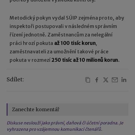
Metodický pokyn vydal SÚIP zejména proto, aby
inspektoři postupovali v následném správním
řízení jednotně. Zaměstnancům za nelegální
práci hrozí pokuta
až 100 tisíc korun
,
zaměstnavateli za umožnění takové práce
pokuta v rozmezí
250 tisíc až 10 milionů korun
.
Sdílet:
Zanechte komentář
Diskuse neslouží jako právní, daňová či účetní poradna. Je
vyhrazena pro vzájemnou komunikaci čtenářů.