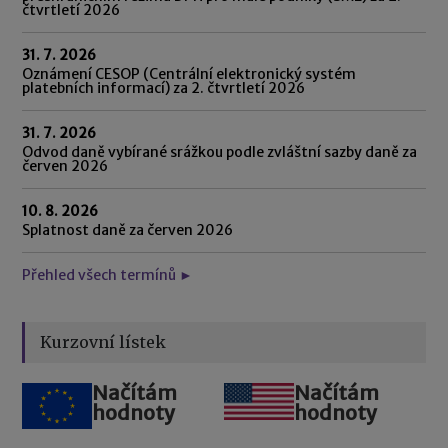
čtvrtletí 2026
31. 7. 2026
Oznámení CESOP (Centrální elektronický systém
platebních informací) za 2. čtvrtletí 2026
31. 7. 2026
Odvod daně vybírané srážkou podle zvláštní sazby daně za
červen 2026
10. 8. 2026
Splatnost daně za červen 2026
Přehled všech termínů ►
Kurzovní lístek
Načítám
Načítám
hodnoty
hodnoty