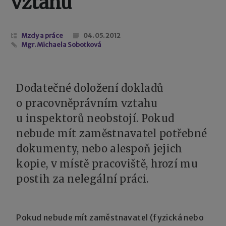
vztahu
Mzdy a práce
04. 05. 2012
Mgr. Michaela Sobotková
Dodatečné doložení dokladů
o pracovněprávním vztahu
u inspektorů neobstojí. Pokud
nebude mít zaměstnavatel potřebné
dokumenty, nebo alespoň jejich
kopie, v místě pracoviště, hrozí mu
postih za nelegální práci.
Pokud nebude mít zaměstnavatel (fyzická nebo