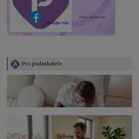
8 tisíc sledujících
Sledujte nás
Pro podnikatele