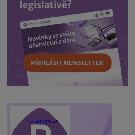
Portál POHODA