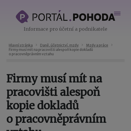
Informace pro účetní a podnikatele
Hlavní stránka
Daně, účetnictví, mzdy
Mzdy a práce
Firmy musí mít na pracovišti alespoň kopie dokladů
o pracovněprávním vztahu
Firmy musí mít na
pracovišti alespoň
kopie dokladů
o pracovněprávním