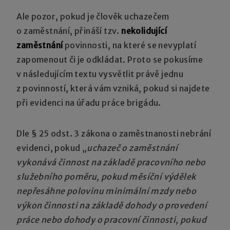
Ale pozor, pokud je člověk uchazečem
o zaměstnání, přináší tzv.
nekolidující
zaměstnání
povinnosti, na které se nevyplatí
zapomenout či je odkládat. Proto se pokusíme
v následujícím textu vysvětlit právě jednu
z povinností, která vám vzniká, pokud si najdete
při evidenci na úřadu práce brigádu.
Dle § 25 odst. 3 zákona o zaměstnanosti nebrání
evidenci, pokud „
uchazeč o zaměstnání
vykonává činnost na základě pracovního nebo
služebního poměru, pokud měsíční výdělek
nepřesáhne polovinu minimální mzdy nebo
výkon činnosti na základě dohody o provedení
práce nebo dohody o pracovní činnosti, pokud