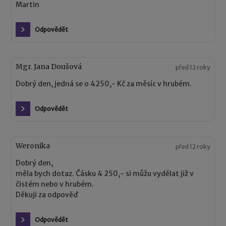
Martin
Odpovědět
Mgr. Jana Doušová
před 12 roky
Dobrý den, jedná se o 4250,- Kč za měsíc v hrubém.
Odpovědět
Weronika
před 12 roky
Dobrý den,
měla bych dotaz. Čásku 4 250,- si můžu vydělat již v
čistém nebo v hrubém.
Děkuji za odpověď
Odpovědět