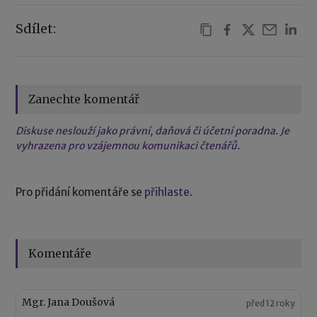
Sdílet:
Zanechte komentář
Diskuse neslouží jako právní, daňová či účetní poradna. Je
vyhrazena pro vzájemnou komunikaci čtenářů.
Pro přidání komentáře se
přihlaste
.
Komentáře
Mgr. Jana Doušová
před 12 roky