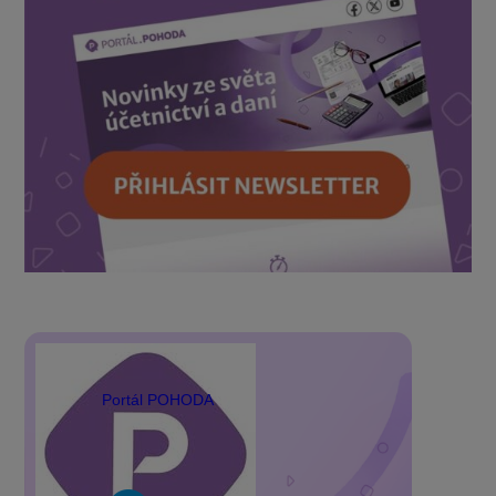
Portál POHODA