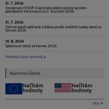
31. 7. 2026
Oznámení CESOP (Centrální elektronický systém
platebních informací) za 2. čtvrtletí 2026
31. 7. 2026
Odvod daně vybírané srážkou podle zvláštní sazby daně za
červen 2026
10. 8. 2026
Splatnost daně za červen 2026
Přehled všech termínů ►
Kurzovní lístek
Načítám
Načítám
hodnoty
hodnoty
Více ▼