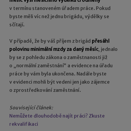
v termínu stanoveném úřadem práce. Pokud
byste měli víc než jednu brigádu, výdělky se
sčítají.
V případě, že by váš příjem z brigád
přesáhl
polovinu minimální mzdy za daný měsíc
, jednalo
by se z pohledu zákona o zaměstnanosti již
o „normální zaměstnání“ a evidence na úřadu
práce by vám byla ukončena. Nadále byste
v evidenci mohli být vedeni jen jako zájemce
o zprostředkování zaměstnání.
Související článek:
Nemůžete dlouhodobě najít práci? Zkuste
rekvalifikaci