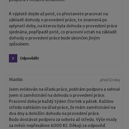
K výplatě dojde až poté, co přestanete pracovat na
základě dohody o provedení práce, to znamená po
uplynutí doby, na kterou byla dohoda o provedení práce
sjednána, popřípadě poté, co pracovní vztah na základě
dohody o provedení práce bude ukončen jiným
způsobem.
Odpovědět
Martin
před 12 roky
Jsem evidován na úřadu práce, pobírám podporu a sehnal
jsem si zaměstnání na dohodu o provedení práce.
Pracovní doba je každý týden čtvrtek a pátek. Každou
středu nahlásím na úřad práce, že mám zaměstnání na
dva dny a doložím dohodu na provedení práce.
Budu dostávat podporu za sobotu až středu. Výše mzdy
za měsíc nepřesáhne 4000 Kč. Děkuji za odpověď.