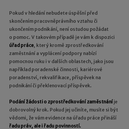
Pokud v hledání nebudete úspěšní před
skončením pracovněprávního vztahu či
ukončením podnikání, není ostudou požádat
o pomoc. V takovém případě je vám k dispozici
úřad práce
, který kromě zprostředkování
zaměstnání a vyplácení podpory nabízí
pomocnou ruku i v dalších oblastech, jako jsou
například poradenské činnosti, kariérové
poradenství, rekvalifikace, příspěvek na
podnikání či překlenovací příspěvek.
Podání žádosti o zprostředkování zaměstnání
je
dobrovolný krok. Pokud jej učiníte, musíte si být
vědomi, že vám evidence na úřadu práce přináší
řadu práv, ale i řadu povinností.