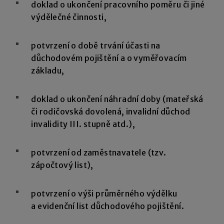
doklad o ukončení pracovního poměru či jiné
výdělečné činnosti,
potvrzení o době trvání účasti na
důchodovém pojištění a o vyměřovacím
základu,
doklad o ukončení náhradní doby (mateřská
či rodičovská dovolená, invalidní důchod
invalidity III. stupně atd.),
potvrzení od zaměstnavatele (tzv.
zápočtový list),
potvrzení o výši průměrného výdělku
a evidenční list důchodového pojištění.