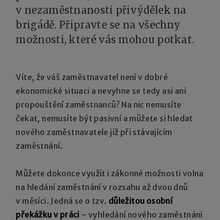
v nezaměstnanosti přivýdělek na
brigádě. Připravte se na všechny
možnosti, které vás mohou potkat.
Víte, že váš zaměstnavatel není v dobré
ekonomické situaci a nevyhne se tedy asi ani
propouštění zaměstnanců? Na nic nemusíte
čekat, nemusíte být pasivní a můžete si hledat
nového zaměstnavatele již při stávajícím
zaměstnání.
Můžete dokonce využít i zákonné možnosti volna
na hledání zaměstnání v rozsahu až dvou dnů
v měsíci. Jedná se o tzv.
důležitou osobní
překážku v práci
– vyhledání nového zaměstnání