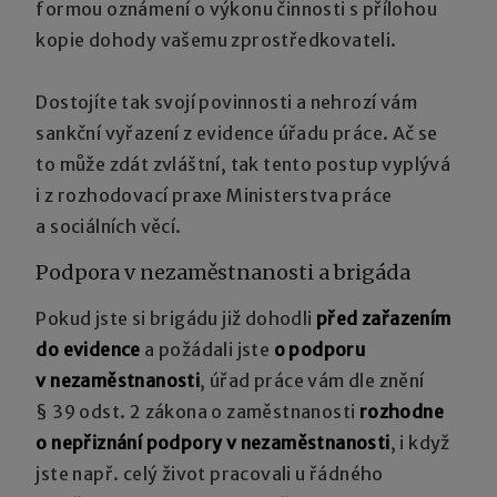
formou oznámení o výkonu činnosti s přílohou
kopie dohody vašemu zprostředkovateli.
Dostojíte tak svojí povinnosti a nehrozí vám
sankční vyřazení z evidence úřadu práce. Ač se
to může zdát zvláštní, tak tento postup vyplývá
i z rozhodovací praxe Ministerstva práce
a sociálních věcí.
Podpora v nezaměstnanosti a brigáda
Pokud jste si brigádu již dohodli
před zařazením
do evidence
a požádali jste
o podporu
v nezaměstnanosti
, úřad práce vám dle znění
§ 39 odst. 2 zákona o zaměstnanosti
rozhodne
o nepřiznání podpory v nezaměstnanosti
, i když
jste např. celý život pracovali u řádného