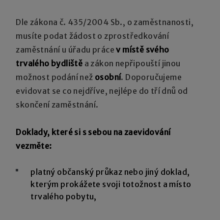
Dle zákona č. 435/2004 Sb., o zaměstnanosti,
musíte podat žádost o zprostředkování
zaměstnání u úřadu práce
v místě svého
trvalého bydliště
a zákon nepřipouští jinou
možnost podání než
osobní
. Doporučujeme
evidovat se co nejdříve, nejlépe do tří dnů od
skončení zaměstnání.
Doklady, které si s sebou na zaevidování
vezměte:
platný občanský průkaz nebo jiný doklad,
kterým prokážete svoji totožnost a místo
trvalého pobytu,