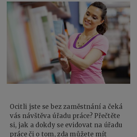
Ocitli jste se bez zaměstnání a čeká
vás návštěva úřadu práce? Přečtěte
si, jak a dokdy se evidovat na úřadu
práce či o tom, zda můžete mít