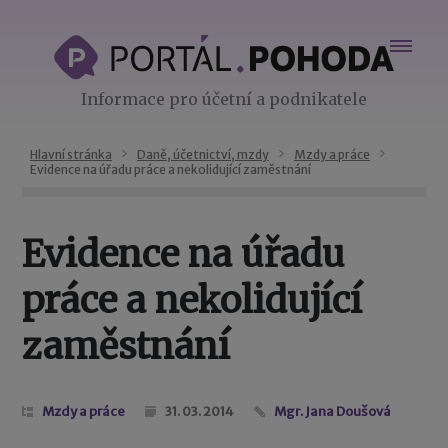
Informace pro účetní a podnikatele
Hlavní stránka
Daně, účetnictví, mzdy
Mzdy a práce
Evidence na úřadu práce a nekolidující zaměstnání
Evidence na úřadu
práce a nekolidující
zaměstnání
Mzdy a práce
31. 03. 2014
Mgr. Jana Doušová