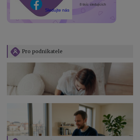
8 tisíc sledujících
Sledujte nás
Pro podnikatele