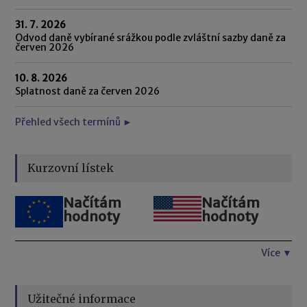
31. 7. 2026
Odvod daně vybírané srážkou podle zvláštní sazby daně za
červen 2026
10. 8. 2026
Splatnost daně za červen 2026
Přehled všech termínů ►
Kurzovní lístek
Načítám
Načítám
hodnoty
hodnoty
Více ▼
Užitečné informace