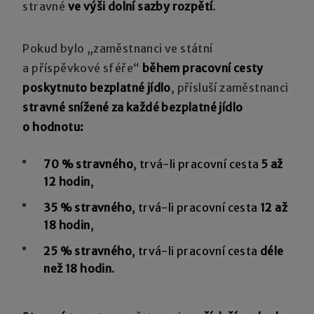
stravné
ve výši dolní sazby rozpětí
.
Pokud bylo „zaměstnanci ve státní
a příspěvkové sféře“
během pracovní cesty
poskytnuto bezplatné jídlo
, přísluší zaměstnanci
stravné snížené za každé bezplatné jídlo
o hodnotu:
70 % stravného
, trvá-li pracovní cesta
5 až
12 hodin
,
35 % stravného
, trvá-li pracovní cesta
12 až
18 hodin
,
25 % stravného
, trvá-li pracovní cesta
déle
než 18 hodin
.