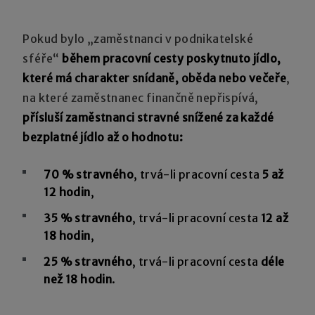
Pokud bylo „zaměstnanci v podnikatelské
sféře“
během pracovní cesty poskytnuto jídlo,
které má charakter snídaně, oběda nebo večeře
,
na které zaměstnanec finančně nepřispívá,
přísluší zaměstnanci stravné snížené za každé
bezplatné jídlo až o hodnotu:
70 % stravného
, trvá-li pracovní cesta
5 až
12 hodin
,
35 % stravného
, trvá-li pracovní cesta
12 až
18 hodin
,
25 % stravného
, trvá-li pracovní cesta
déle
než 18 hodin
.