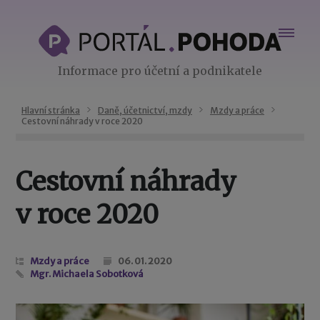
Informace pro účetní a podnikatele
Hlavní stránka
Daně, účetnictví, mzdy
Mzdy a práce
Cestovní náhrady v roce 2020
Cestovní náhrady
v roce 2020
Mzdy a práce
06. 01. 2020
Mgr. Michaela Sobotková