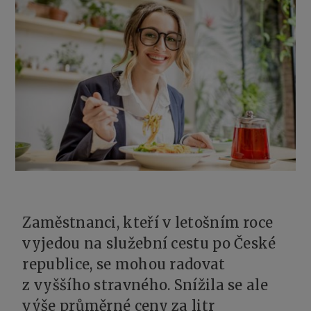
Zaměstnanci, kteří v letošním roce
vyjedou na služební cestu po České
republice, se mohou radovat
z vyššího stravného. Snížila se ale
výše průměrné ceny za litr