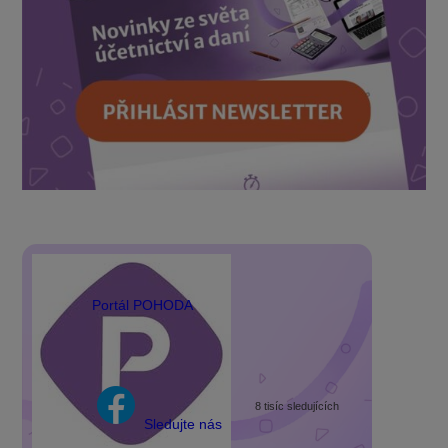
Portál POHODA
8 tisíc sledujících
Sledujte nás