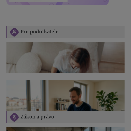
Pro podnikatele
Zákon a právo
Jak na podnikání při rodičovské dovolené