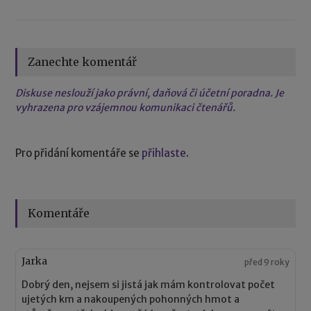
Zanechte komentář
Diskuse neslouží jako právní, daňová či účetní poradna. Je
vyhrazena pro vzájemnou komunikaci čtenářů.
Pro přidání komentáře se
přihlaste
.
Komentáře
Jarka
před 9 roky
Dobrý den, nejsem si jistá jak mám kontrolovat počet
ujetých km a nakoupených pohonných hmot a