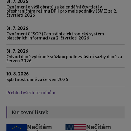
31. 7. 2026
Oznámení o výši obratů za kalendářní čtvrtletí v
přeshraničním režimu DPH pro malé podniky (SME) za 2.
čtvrtletí 2026
31. 7. 2026
Oznámení CESOP (Centrální elektronický systém
platebních informací) za 2. čtvrtletí 2026
31. 7. 2026
Odvod daně vybírané srážkou podle zvláštní sazby daně za
červen 2026
10. 8. 2026
Splatnost daně za červen 2026
Přehled všech termínů ►
Kurzovní lístek
Načítám
Načítám