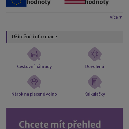
hodnoty
hodnoty
Více ▼
Užitečné informace
Cestovní náhrady
Dovolená
Nárok na placené volno
Kalkulačky