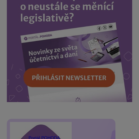
Portál POHODA