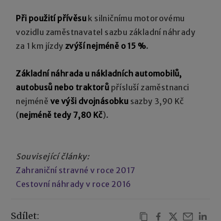
Při použití přívěsu
k silničnímu motorovému
vozidlu zaměstnavatel sazbu základní náhrady
za 1 km jízdy
zvýší nejméně o 15 %
.
Základní náhrada u nákladních automobilů,
autobusů nebo traktorů
přísluší zaměstnanci
nejméně
ve výši dvojnásobku
sazby 3,90 Kč
(
nejméně tedy 7,80 Kč
).
Související články:
Zahraniční stravné v roce 2017
Cestovní náhrady v roce 2016
Sdílet: