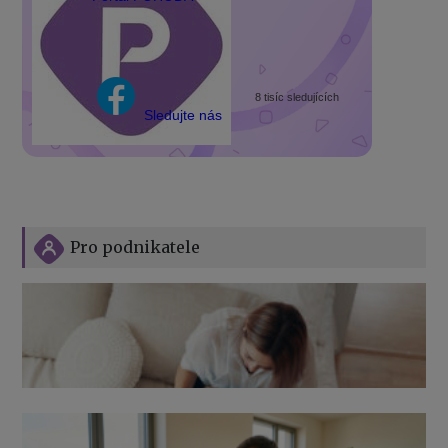
8 tisíc sledujících
Sledujte nás
Pro podnikatele