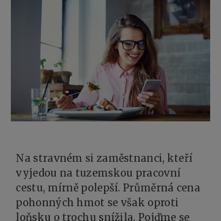
Na stravném si zaměstnanci, kteří
vyjedou na tuzemskou pracovní
cestu, mírně polepší. Průměrná cena
pohonných hmot se však oproti
loňsku o trochu snížila. Pojďme se