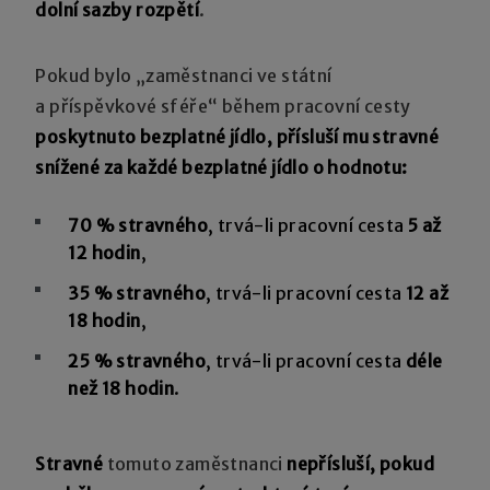
dolní sazby rozpětí
.
Pokud bylo „zaměstnanci ve státní
a příspěvkové sféře“ během pracovní cesty
poskytnuto bezplatné jídlo, přísluší mu stravné
snížené za každé bezplatné jídlo o hodnotu:
70 % stravného
, trvá-li pracovní cesta
5 až
12 hodin
,
35 % stravného
, trvá-li pracovní cesta
12 až
18 hodin
,
25 % stravného
, trvá-li pracovní cesta
déle
než 18 hodin
.
Stravné
tomuto zaměstnanci
nepřísluší, pokud