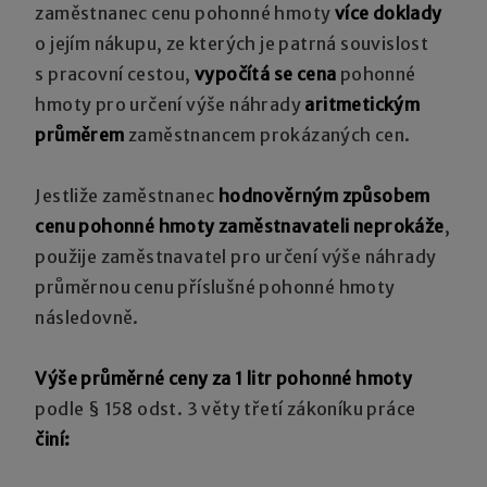
zaměstnanec cenu pohonné hmoty
více doklady
o jejím nákupu, ze kterých je patrná souvislost
s pracovní cestou,
vypočítá se cena
pohonné
hmoty pro určení výše náhrady
aritmetickým
průměrem
zaměstnancem prokázaných cen.
Jestliže zaměstnanec
hodnověrným způsobem
cenu pohonné hmoty zaměstnavateli neprokáže
,
použije zaměstnavatel pro určení výše náhrady
průměrnou cenu příslušné pohonné hmoty
následovně.
Výše průměrné ceny za 1 litr pohonné hmoty
podle § 158 odst. 3 věty třetí zákoníku práce
činí: