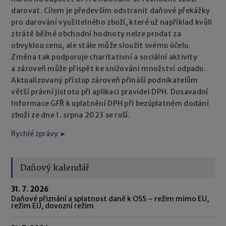
darovat. Cílem je především odstranit daňové překážky
pro darování využitelného zboží, které už například kvůli
ztrátě běžné obchodní hodnoty nelze prodat za
obvyklou cenu, ale stále může sloužit svému účelu.
Změna tak podporuje charitativní a sociální aktivity
a zároveň může přispět ke snižování množství odpadu.
Aktualizovaný přístup zároveň přináší podnikatelům
větší právní jistotu při aplikaci pravidel DPH. Dosavadní
Informace GFŘ k uplatnění DPH při bezúplatném dodání
zboží ze dne 1. srpna 2023 se ruší.
Rychlé zprávy ►
Daňový kalendář
31. 7. 2026
Daňové přiznání a splatnost daně k OSS – režim mimo EU,
režim EU, dovozní režim