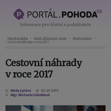
Informace pro účetní a podnikatele
Hlavní stránka
Daně, účetnictví, mzdy
Mzdy a práce
Cestovní náhrady v roce 2017
Cestovní náhrady
v roce 2017
Mzdy a práce
02. 01. 2017
Mgr. Michaela Sobotková