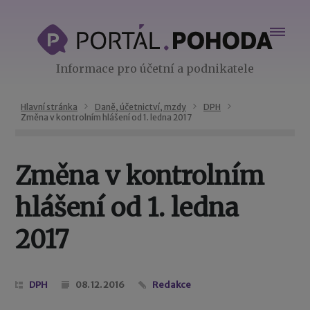
Informace pro účetní a podnikatele
Hlavní stránka
Daně, účetnictví, mzdy
DPH
Změna v kontrolním hlášení od 1. ledna 2017
Změna v kontrolním
hlášení od 1. ledna
2017
DPH
08. 12. 2016
Redakce