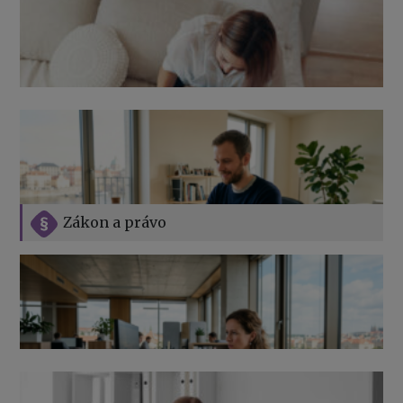
Zákon a právo
Jak na podnikání při rodičovské dovolené
Přehledy pro OSSZ a zdravotní pojišťovny – jak na ně
v roce 2026