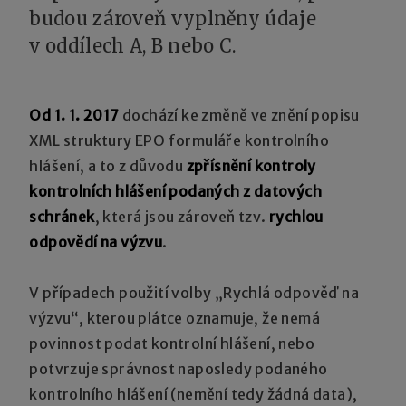
budou zároveň vyplněny údaje
v oddílech A, B nebo C.
Od 1. 1. 2017
dochází ke změně ve znění popisu
XML struktury EPO formuláře kontrolního
hlášení, a to z důvodu
zpřísnění kontroly
kontrolních hlášení podaných z datových
schránek
, která jsou zároveň tzv.
rychlou
odpovědí na výzvu
.
V případech použití volby „Rychlá odpověď na
výzvu“, kterou plátce oznamuje, že nemá
povinnost podat kontrolní hlášení, nebo
potvrzuje správnost naposledy podaného
kontrolního hlášení (nemění tedy žádná data),