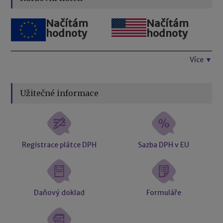
Načítám
Načítám
hodnoty
hodnoty
Více ▼
Užitečné informace
Registrace plátce DPH
Sazba DPH v EU
Daňový doklad
Formuláře