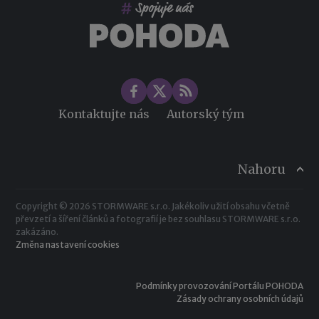
Změny ve zdravotním pojištění v roce 2026
Kontaktujte nás
Autorský tým
Nahoru
Copyright © 2026 STORMWARE s.r.o. Jakékoliv užití obsahu včetně
převzetí a šíření článků a fotografií je bez souhlasu STORMWARE s.r.o.
zakázáno.
Změna nastavení cookies
Podmínky provozování Portálu POHODA
Zásady ochrany osobních údajů