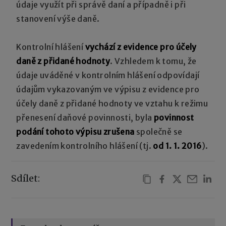
údaje využít při správě daní a případně i při
stanovení výše daně.
Kontrolní hlášení
vychází z evidence pro účely
daně z přidané hodnoty
. Vzhledem k tomu, že
údaje uváděné v kontrolním hlášení odpovídají
údajům vykazovaným ve výpisu z evidence pro
účely daně z přidané hodnoty ve vztahu k režimu
přenesení daňové povinnosti, byla
povinnost
podání tohoto výpisu zrušena
společně se
zavedením kontrolního hlášení (tj.
od 1. 1. 2016
).
Sdílet: