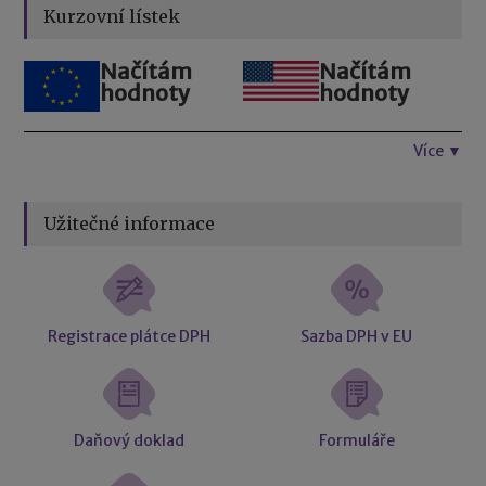
Kurzovní lístek
Načítám
Načítám
hodnoty
hodnoty
Více ▼
Užitečné informace
Registrace plátce DPH
Sazba DPH v EU
Daňový doklad
Formuláře