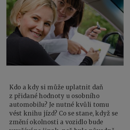
Kdo a kdy si může uplatnit daň
z přidané hodnoty u osobního
automobilu? Je nutné kvůli tomu
vést knihu jízd? Co se stane, když se
změní okolnosti a vozidlo bude