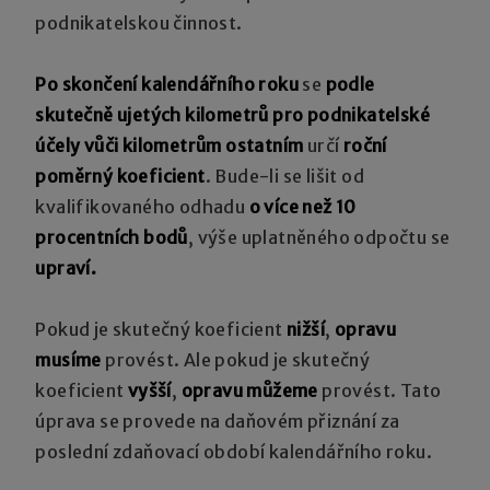
podnikatelskou činnost.
Po skončení kalendářního roku
se
podle
skutečně ujetých kilometrů
pro podnikatelské
účely vůči kilometrům ostatním
určí
roční
poměrný koeficient
. Bude-li se lišit od
kvalifikovaného odhadu
o více než 10
procentních bodů
, výše uplatněného odpočtu se
upraví.
Pokud je skutečný koeficient
nižší
,
opravu
musíme
provést. Ale pokud je skutečný
koeficient
vyšší
,
opravu můžeme
provést. Tato
úprava se provede na daňovém přiznání za
poslední zdaňovací období kalendářního roku.