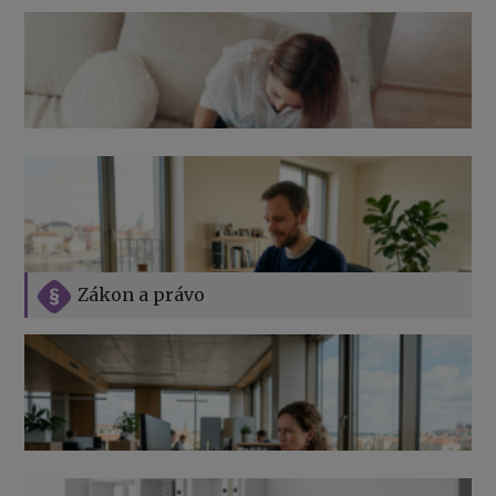
Zákon a právo
Jak na podnikání při rodičovské dovolené
Přehledy pro OSSZ a zdravotní pojišťovny – jak na ně
v roce 2026