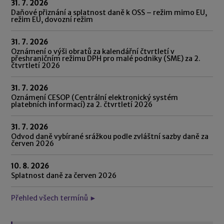
31. 7. 2026
Daňové přiznání a splatnost daně k OSS – režim mimo EU,
režim EU, dovozní režim
31. 7. 2026
Oznámení o výši obratů za kalendářní čtvrtletí v
přeshraničním režimu DPH pro malé podniky (SME) za 2.
čtvrtletí 2026
31. 7. 2026
Oznámení CESOP (Centrální elektronický systém
platebních informací) za 2. čtvrtletí 2026
31. 7. 2026
Odvod daně vybírané srážkou podle zvláštní sazby daně za
červen 2026
10. 8. 2026
Splatnost daně za červen 2026
Přehled všech termínů ►