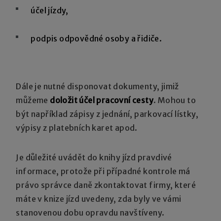
účel jízdy,
podpis odpovědné osoby a řidiče.
Dále je nutné disponovat dokumenty, jimiž
můžeme
doložit účel pracovní cesty
. Mohou to
být například zápisy z jednání, parkovací lístky,
výpisy z platebních karet apod.
Je důležité uvádět do knihy jízd pravdivé
informace, protože při případné kontrole má
právo správce daně zkontaktovat firmy, které
máte v knize jízd uvedeny, zda byly ve vámi
stanovenou dobu opravdu navštíveny.