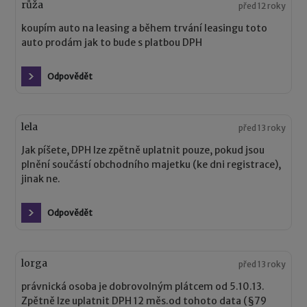
růža
před 12 roky
koupím auto na leasing a během trvání leasingu toto
auto prodám jak to bude s platbou DPH
Odpovědět
lela
před 13 roky
Jak píšete, DPH lze zpětně uplatnit pouze, pokud jsou
plnění součástí obchodního majetku (ke dni registrace),
jinak ne.
Odpovědět
lorga
před 13 roky
právnická osoba je dobrovolným plátcem od 5.10.13.
Zpětně lze uplatnit DPH 12 měs.od tohoto data (§79