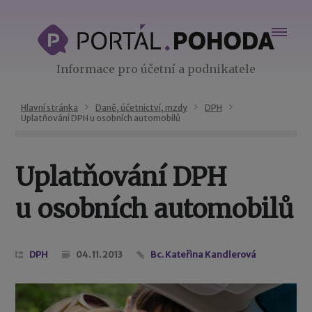
Informace pro účetní a podnikatele
Hlavní stránka
Daně, účetnictví, mzdy
DPH
Uplatňování DPH u osobních automobilů
Uplatňování DPH
u osobních automobilů
DPH
04. 11. 2013
Bc. Kateřina Kandlerová