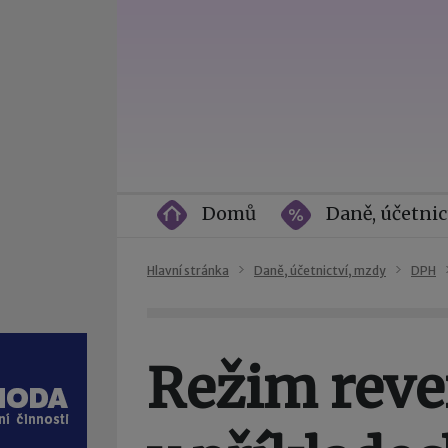
Domů
Daně, účetnic
Hlavní stránka
Daně, účetnictví, mzdy
DPH
Režim reve