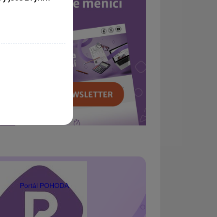
Portál POHODA