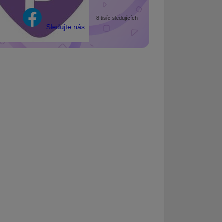
8 tisíc sledujících
Sledujte nás