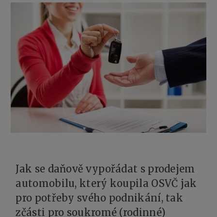
Jak se daňově vypořádat s prodejem
automobilu, který koupila OSVČ jak
pro potřeby svého podnikání, tak
zčásti pro soukromé (rodinné)