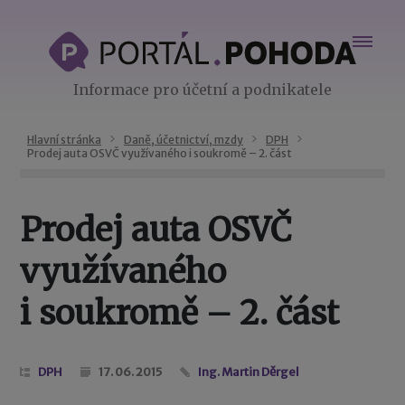
Informace pro účetní a podnikatele
Hlavní stránka
Daně, účetnictví, mzdy
DPH
Prodej auta OSVČ využívaného i soukromě – 2. část
Prodej auta OSVČ
využívaného
i soukromě – 2. část
DPH
17. 06. 2015
Ing. Martin Děrgel