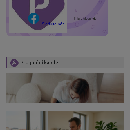
8 tisíc sledujících
Sledujte nás
Pro podnikatele