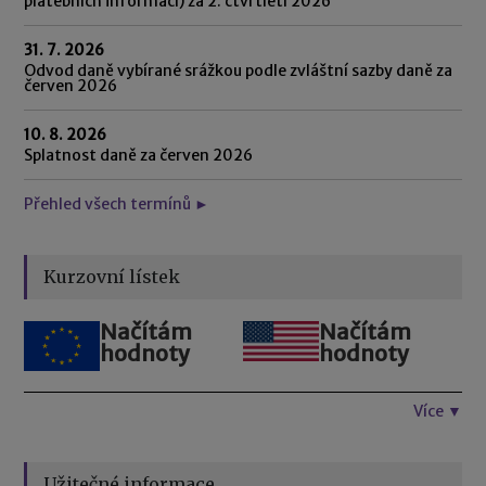
platebních informací) za 2. čtvrtletí 2026
31. 7. 2026
Odvod daně vybírané srážkou podle zvláštní sazby daně za
červen 2026
10. 8. 2026
Splatnost daně za červen 2026
Přehled všech termínů ►
Kurzovní lístek
Načítám
Načítám
hodnoty
hodnoty
Více ▼
Užitečné informace