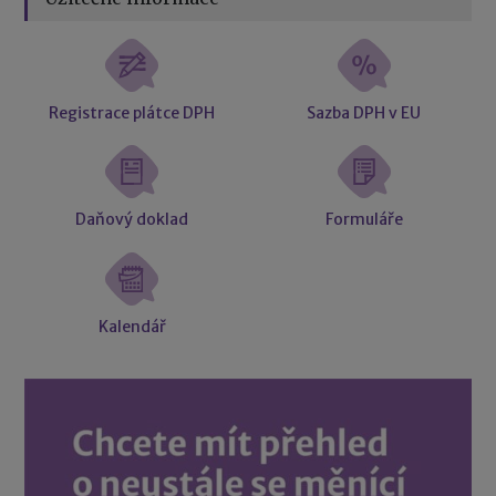
Registrace plátce DPH
Sazba DPH v EU
Daňový doklad
Formuláře
Kalendář