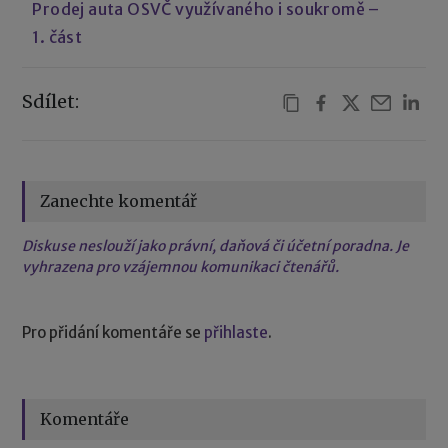
Prodej auta OSVČ využívaného i soukromě –
1. část
Sdílet:
Zanechte komentář
Diskuse neslouží jako právní, daňová či účetní poradna. Je
vyhrazena pro vzájemnou komunikaci čtenářů.
Pro přidání komentáře se
přihlaste
.
Komentáře