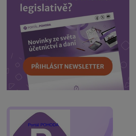
Portál POHODA