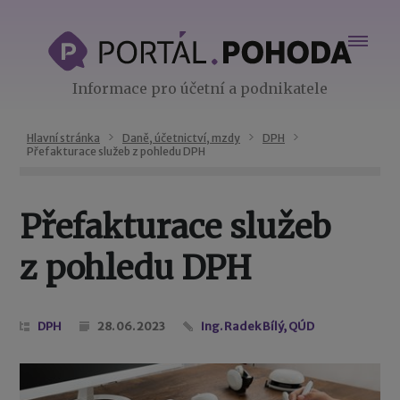
Informace pro účetní a podnikatele
Hlavní stránka
Daně, účetnictví, mzdy
DPH
Přefakturace služeb z pohledu DPH
Přefakturace služeb
z pohledu DPH
DPH
28. 06. 2023
Ing. Radek Bílý, QÚD