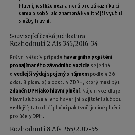
hlavní, jestliže neznamená pro zákazníka cíl
sama o sobě, ale znamená kvalitnější využití
služby hlavní.
Související česká judikatura
Rozhodnutí 2 Afs 345/2016-34
Právní věta: V případě
havarijního pojištění
pronajímaného závodního vozidla
se jedná
o
vedlejší výdaj spojený s nájmem
podle § 36
odst. 3 písm. e) a odst. 4 ZDPH, který musí být
zdaněn DPH jako hlavní plnění
. Nájem vozidla je
hlavní službou a jeho havarijní pojištění službou
vedlejší; tato dílčí plnění pak tvoří jediné plnění
pro účely DPH.
Rozhodnutí 8 Afs 265/2017-55