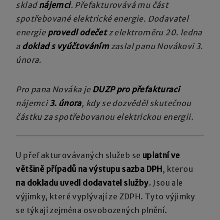
sklad
nájemci
. Přefakturovává mu část
spotřebované elektrické energie. Dodavatel
energie
provedl odečet
z elektroměru 20. ledna
a
doklad s vyúčtováním
zaslal panu Novákovi 3.
února.
Pro pana Nováka je
DUZP pro přefakturaci
nájemci
3. února
, kdy se dozvěděl skutečnou
částku za spotřebovanou elektrickou energii.
U přefakturovávaných služeb se
uplatní ve
většině případů na výstupu sazba DPH
, kterou
na dokladu uvedl dodavatel služby
. Jsou ale
výjimky, které vyplývají ze ZDPH. Tyto výjimky
se týkají zejména osvobozených plnění.