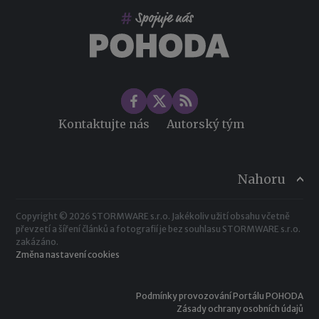
Změny ve zdravotním pojištění v roce 2026
Kontaktujte nás
Autorský tým
Nahoru
Copyright © 2026 STORMWARE s.r.o. Jakékoliv užití obsahu včetně
převzetí a šíření článků a fotografií je bez souhlasu STORMWARE s.r.o.
zakázáno.
Změna nastavení cookies
Podmínky provozování Portálu POHODA
Zásady ochrany osobních údajů