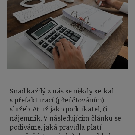
Snad každý z nás se někdy setkal
s přefakturací (přeúčtováním)
služeb. Ať už jako podnikatel, či
nájemník. V následujícím článku se
podíváme, jaká pravidla platí