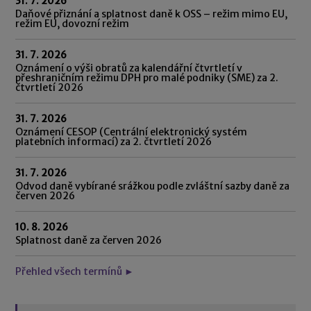
31. 7. 2026
Daňové přiznání a splatnost daně k OSS – režim mimo EU,
režim EU, dovozní režim
31. 7. 2026
Oznámení o výši obratů za kalendářní čtvrtletí v
přeshraničním režimu DPH pro malé podniky (SME) za 2.
čtvrtletí 2026
31. 7. 2026
Oznámení CESOP (Centrální elektronický systém
platebních informací) za 2. čtvrtletí 2026
31. 7. 2026
Odvod daně vybírané srážkou podle zvláštní sazby daně za
červen 2026
10. 8. 2026
Splatnost daně za červen 2026
Přehled všech termínů ►