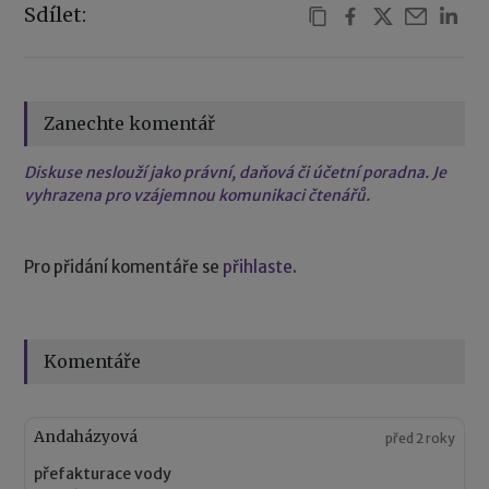
Sdílet:
Zanechte komentář
Diskuse neslouží jako právní, daňová či účetní poradna. Je
vyhrazena pro vzájemnou komunikaci čtenářů.
Pro přidání komentáře se
přihlaste
.
Komentáře
Andaházyová
před 2 roky
přefakturace vody