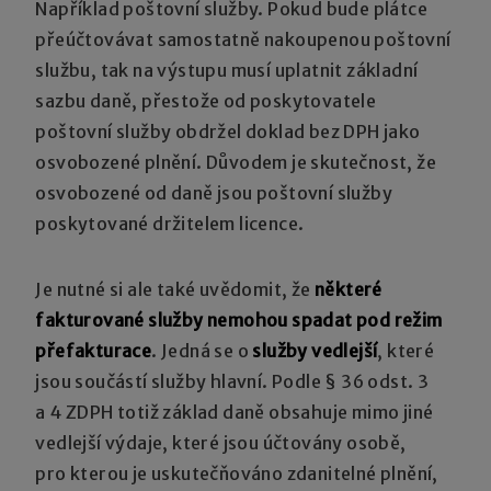
Například poštovní služby. Pokud bude plátce
přeúčtovávat samostatně nakoupenou poštovní
službu, tak na výstupu musí uplatnit základní
sazbu daně, přestože od poskytovatele
poštovní služby obdržel doklad bez DPH jako
osvobozené plnění. Důvodem je skutečnost, že
osvobozené od daně jsou poštovní služby
poskytované držitelem licence.
Je nutné si ale také uvědomit, že
některé
fakturované služby
nemohou spadat pod režim
přefakturace
. Jedná se o
služby vedlejší
, které
jsou součástí služby hlavní. Podle § 36 odst. 3
a 4 ZDPH totiž základ daně obsahuje mimo jiné
vedlejší výdaje, které jsou účtovány osobě,
pro kterou je uskutečňováno zdanitelné plnění,