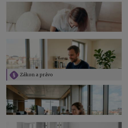
Zákon a právo
Jak na podnikání při rodičovské dovolené
Přehledy pro OSSZ a zdravotní pojišťovny – jak na ně
v roce 2026