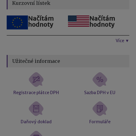
Kurzovní lístek
Načítám
Načítám
hodnoty
hodnoty
Více ▼
Užitečné informace
Registrace plátce DPH
Sazba DPH v EU
Daňový doklad
Formuláře