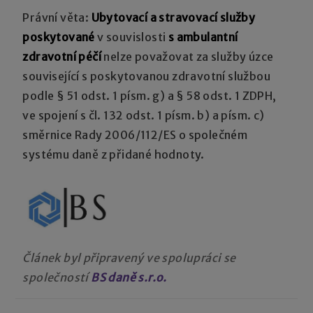
Právní věta:
Ubytovací a stravovací služby
poskytované
v souvislosti
s ambulantní
zdravotní péčí
nelze považovat za služby úzce
související s poskytovanou zdravotní službou
podle § 51 odst. 1 písm. g) a § 58 odst. 1 ZDPH,
ve spojení s čl. 132 odst. 1 písm. b) a písm. c)
směrnice Rady 2006/112/ES o společném
systému daně z přidané hodnoty.
Článek byl připravený ve spolupráci se
společností
BS daně s.r.o.