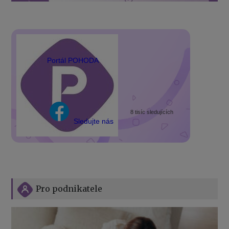
Portál POHODA
8 tisíc sledujících
Sledujte nás
Pro podnikatele