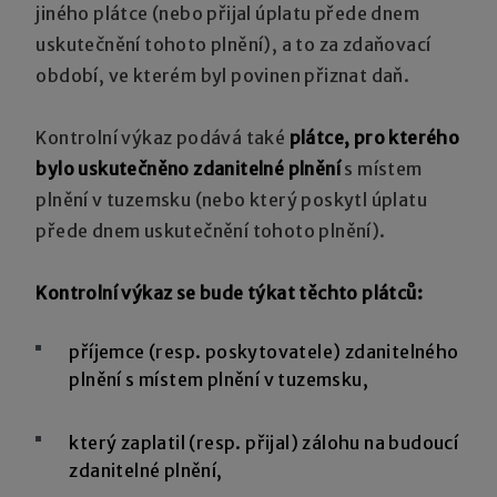
jiného plátce (nebo přijal úplatu přede dnem
uskutečnění tohoto plnění), a to za zdaňovací
období, ve kterém byl povinen přiznat daň.
Kontrolní výkaz podává také
plátce, pro kterého
bylo uskutečněno zdanitelné plnění
s místem
plnění v tuzemsku (nebo který poskytl úplatu
přede dnem uskutečnění tohoto plnění).
Kontrolní výkaz se bude týkat těchto plátců:
příjemce (resp. poskytovatele) zdanitelného
plnění s místem plnění v tuzemsku,
který zaplatil (resp. přijal) zálohu na budoucí
zdanitelné plnění,