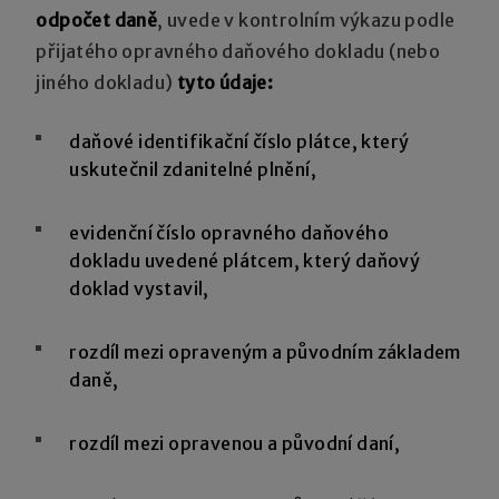
odpočet daně
, uvede v kontrolním výkazu podle
přijatého opravného daňového dokladu (nebo
jiného dokladu)
tyto údaje:
daňové identifikační číslo plátce, který
uskutečnil zdanitelné plnění,
evidenční číslo opravného daňového
dokladu uvedené plátcem, který daňový
doklad vystavil,
rozdíl mezi opraveným a původním základem
daně,
rozdíl mezi opravenou a původní daní,