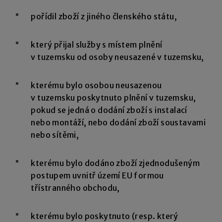
pořídil zboží z jiného členského státu,
který přijal služby s místem plnění
v tuzemsku od osoby neusazené v tuzemsku,
kterému bylo osobou neusazenou
v tuzemsku poskytnuto plnění v tuzemsku,
pokud se jedná o dodání zboží s instalací
nebo montáží, nebo dodání zboží soustavami
nebo sítěmi,
kterému bylo dodáno zboží zjednodušeným
postupem uvnitř území EU formou
třístranného obchodu,
kterému bylo poskytnuto (resp. který