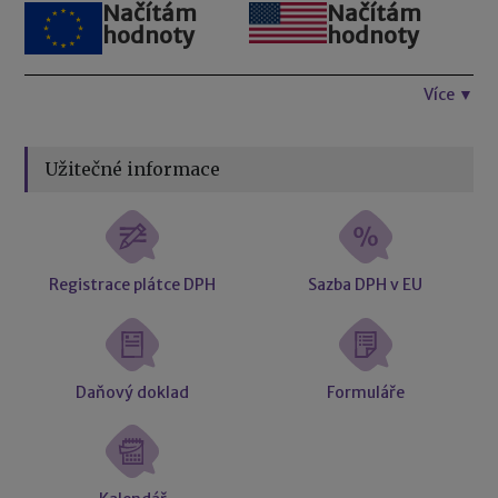
Načítám
Načítám
hodnoty
hodnoty
Více ▼
Užitečné informace
Registrace plátce DPH
Sazba DPH v EU
Daňový doklad
Formuláře