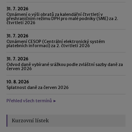
31. 7. 2026
Oznámení o výši obratů za kalendářní čtvrtletí v
přeshraničním režimu DPH pro malé podniky (SME) za 2.
čtvrtletí 2026
31. 7. 2026
Oznámení CESOP (Centrální elektronický systém
platebních informací) za 2. čtvrtletí 2026
31. 7. 2026
Odvod daně vybírané srážkou podle zvláštní sazby daně za
červen 2026
10. 8. 2026
Splatnost daně za červen 2026
Přehled všech termínů ►
Kurzovní lístek