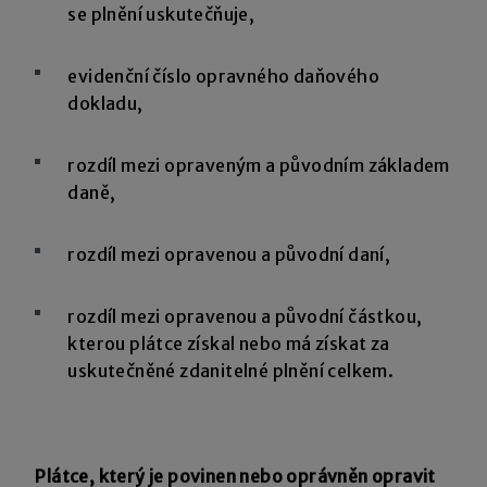
se plnění uskutečňuje,
evidenční číslo opravného daňového
dokladu,
rozdíl mezi opraveným a původním základem
daně,
rozdíl mezi opravenou a původní daní,
rozdíl mezi opravenou a původní částkou,
kterou plátce získal nebo má získat za
uskutečněné zdanitelné plnění celkem.
Plátce, který je povinen nebo oprávněn opravit