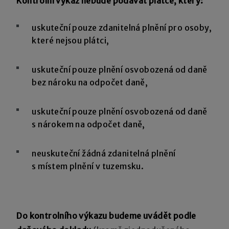
Kontrolní výkaz nebude podávat plátce, který:
uskuteční pouze zdanitelná plnění pro osoby,
které nejsou plátci,
uskuteční pouze plnění osvobozená od daně
bez nároku na odpočet daně,
uskuteční pouze plnění osvobozená od daně
s nárokem na odpočet daně,
neuskuteční žádná zdanitelná plnění
s místem plnění v tuzemsku.
Do kontrolního výkazu budeme uvádět podle