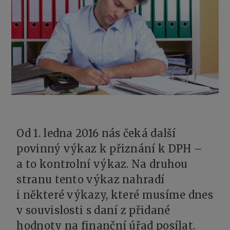
Od 1. ledna 2016 nás čeká další
povinný výkaz k přiznání k DPH –
a to kontrolní výkaz. Na druhou
stranu tento výkaz nahradí
i některé výkazy, které musíme dnes
v souvislosti s daní z přidané
hodnoty na finanční úřad posílat.