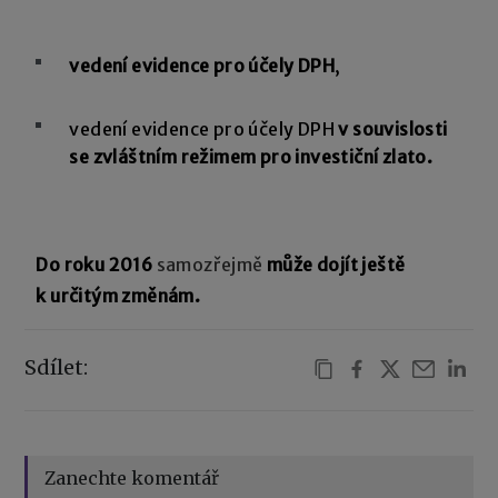
vedení evidence pro účely DPH
,
vedení evidence pro účely DPH
v souvislosti
se zvláštním režimem pro investiční zlato.
Do roku 2016
samozřejmě
může dojít ještě
k určitým změnám.
Sdílet:
Zanechte komentář