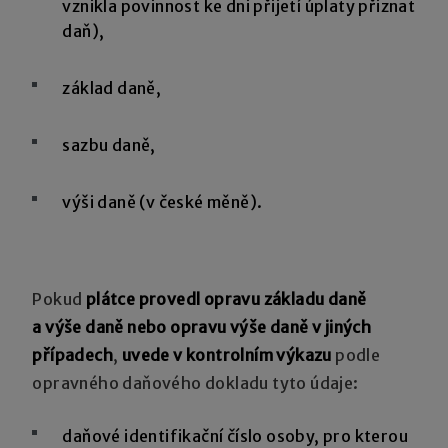
vznikla povinnost ke dni přijetí úplaty přiznat
daň),
základ daně,
sazbu daně,
výši daně (v české měně).
Pokud
plátce provedl opravu základu daně
a výše daně nebo opravu výše daně v jiných
případech
,
uvede v kontrolním výkazu
podle
opravného daňového dokladu tyto údaje:
daňové identifikační číslo osoby, pro kterou