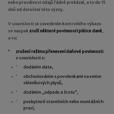
nebo pravdivost údajů řádně prokázal, a to do 15
dnů od doručení této výzvy.
V souvislosti se zavedením kontrolního výkazu
se naopak
zruší některé povinnosti plátce daně
,
a to:
zrušení režimu přenesení daňové povinnosti
v souvislosti s:
dodáním zlata,
obchodováním s povolenkami na emise
skleníkových plynů,
dodáním „odpadu a šrotu“,
poskytnutí stavebních nebo montážních
prací,