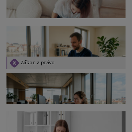
Zákon a právo
Jak na podnikání při rodičovské dovolené
Přehledy pro OSSZ a zdravotní pojišťovny – jak na ně
v roce 2026