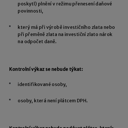
poskytl) plnění v režimu přenesení daňové
povinnosti,
který má při výrobě investičního zlata nebo
při přeměně zlata na investiční zlato nárok
na odpočet daně.
Kontrolní výkaz se nebude týkat:
identifikované osoby,
osoby, která není plátcem DPH.