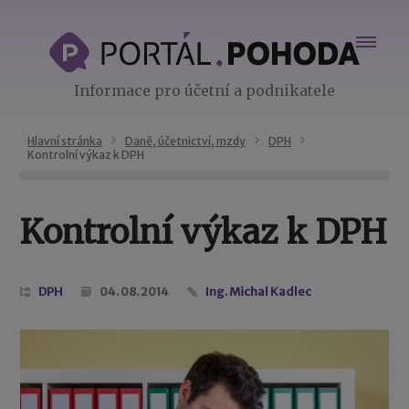
Informace pro účetní a podnikatele
Hlavní stránka
Daně, účetnictví, mzdy
DPH
Kontrolní výkaz k DPH
Kontrolní výkaz k DPH
DPH
04. 08. 2014
Ing. Michal Kadlec