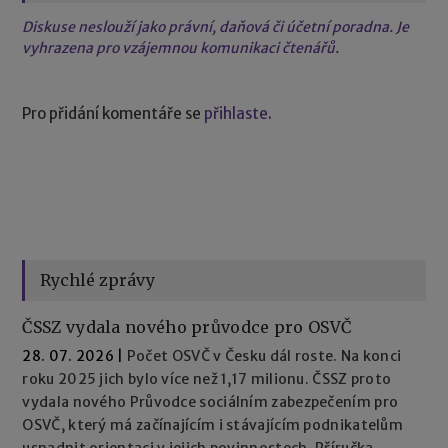
Diskuse neslouží jako právní, daňová či účetní poradna. Je
vyhrazena pro vzájemnou komunikaci čtenářů.
Pro přidání komentáře se
přihlaste
.
Rychlé zprávy
ČSSZ vydala nového průvodce pro OSVČ
28. 07. 2026
|
Počet OSVČ v Česku dál roste. Na konci
roku 2025 jich bylo více než 1,17 milionu. ČSSZ proto
vydala nového Průvodce sociálním zabezpečením pro
OSVČ, který má začínajícím i stávajícím podnikatelům