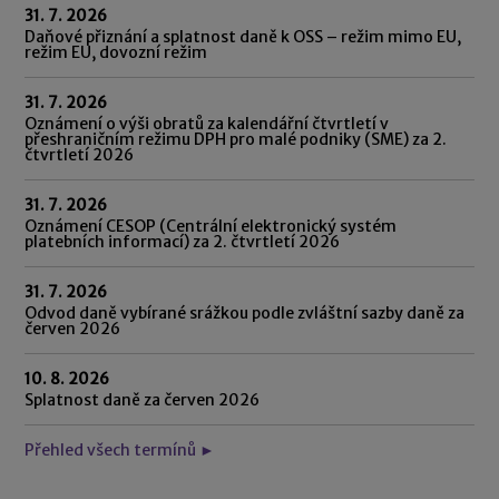
31. 7. 2026
Daňové přiznání a splatnost daně k OSS – režim mimo EU,
režim EU, dovozní režim
31. 7. 2026
Oznámení o výši obratů za kalendářní čtvrtletí v
přeshraničním režimu DPH pro malé podniky (SME) za 2.
čtvrtletí 2026
31. 7. 2026
Oznámení CESOP (Centrální elektronický systém
platebních informací) za 2. čtvrtletí 2026
31. 7. 2026
Odvod daně vybírané srážkou podle zvláštní sazby daně za
červen 2026
10. 8. 2026
Splatnost daně za červen 2026
Přehled všech termínů ►