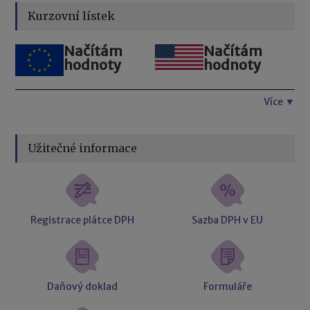
Kurzovní lístek
Načítám
Načítám
hodnoty
hodnoty
Více ▼
Užitečné informace
Registrace plátce DPH
Sazba DPH v EU
Daňový doklad
Formuláře