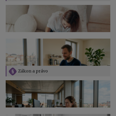
Zákon a právo
Jak na podnikání při rodičovské dovolené
Přehledy pro OSSZ a zdravotní pojišťovny – jak na ně
v roce 2026