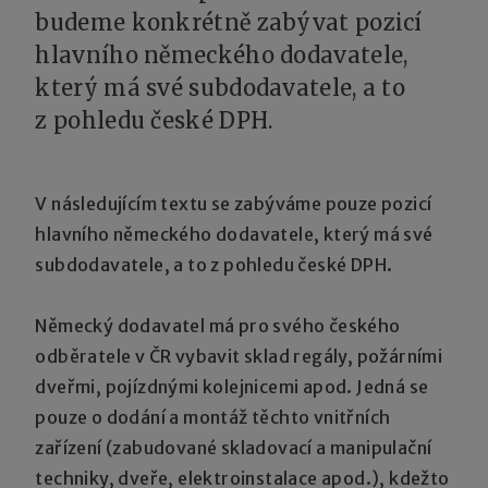
budeme konkrétně zabývat pozicí
hlavního německého dodavatele,
který má své subdodavatele, a to
z pohledu české DPH.
V následujícím textu se zabýváme pouze pozicí
hlavního německého dodavatele, který má své
subdodavatele, a to z pohledu české DPH.
Německý dodavatel má pro svého českého
odběratele v ČR vybavit sklad regály, požárními
dveřmi, pojízdnými kolejnicemi apod. Jedná se
pouze o dodání a montáž těchto vnitřních
zařízení (zabudované skladovací a manipulační
techniky, dveře, elektroinstalace apod.), kdežto