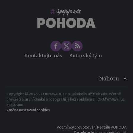
Změny ve zdravotním pojištění v roce 2026
Kontaktujte nás
Autorský tým
Nahoru
Copyright © 2026 STORMWARE s.r.o. Jakékoliv užití obsahu včetně
převzetí a šíření článků a fotografií je bez souhlasu STORMWARE s.r.o.
zakázáno.
Změna nastavení cookies
Podmínky provozování Portálu POHODA
Zásady ochrany osobních údajů