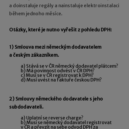
a doinstaluje regály a nainstaluje elektroinstalaci
během jednoho měsíce.
Otázky, které je nutno vyřešit z pohledu DPH:
1) Smlouva mezi německým dodavatelem
a českým zákazníkem.
a) Stává se v ČR německý dodavatel plátcem?
b) Má povinnost odvést v ČR DPH?
c) Musí se v ČR registrovat k DPH?
d) Musí uvést na faktuře českou DPH?
2) Smlouvy německého dodavatele s jeho
subdodavateli.
a) Uplatní se reverse charge?
b) Musí se německý dodavatel registrovat
v ČR a převzít na sebe odvod DPH za