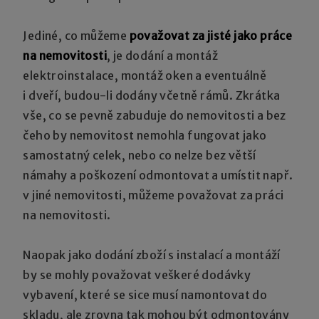
Jediné, co můžeme
považovat za jisté jako práce
na nemovitosti
, je dodání a montáž
elektroinstalace, montáž oken a eventuálně
i dveří, budou-li dodány včetně rámů. Zkrátka
vše, co se pevně zabuduje do nemovitosti a bez
čeho by nemovitost nemohla fungovat jako
samostatný celek, nebo co nelze bez větší
námahy a poškození odmontovat a umístit např.
v jiné nemovitosti, můžeme považovat za práci
na nemovitosti.
Naopak jako dodání zboží s instalací a montáží
by se mohly považovat veškeré dodávky
vybavení, které se sice musí namontovat do
skladu, ale zrovna tak mohou být odmontovány