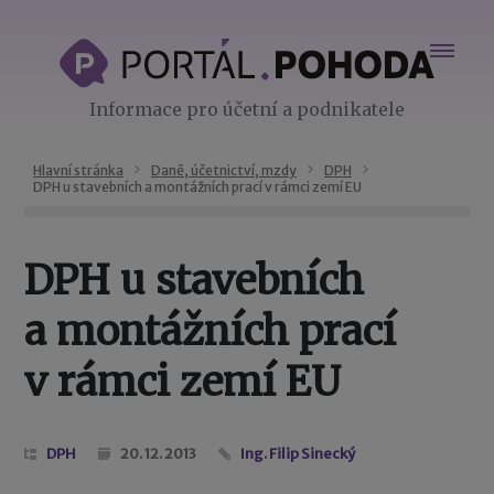
Informace pro účetní a podnikatele
Hlavní stránka
Daně, účetnictví, mzdy
DPH
DPH u stavebních a montážních prací v rámci zemí EU
DPH u stavebních
a montážních prací
v rámci zemí EU
DPH
20. 12. 2013
Ing. Filip Sinecký